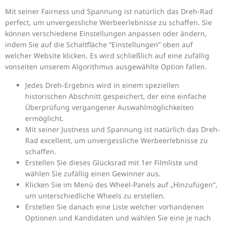
Mit seiner Fairness und Spannung ist natürlich das Dreh-Rad
perfect, um unvergessliche Werbeerlebnisse zu schaffen. Sie
können verschiedene Einstellungen anpassen oder ändern,
indem Sie auf die Schaltfläche “Einstellungen” oben auf
welcher Website klicken. Es wird schließlich auf eine zufällig
vonseiten unserem Algorithmus ausgewählte Option fallen.
Jedes Dreh-Ergebnis wird in einem speziellen
historischen Abschnitt gespeichert, der eine einfache
Überprüfung vergangener Auswahlmöglichkeiten
ermöglicht.
Mit seiner Justness und Spannung ist natürlich das Dreh-
Rad excellent, um unvergessliche Werbeerlebnisse zu
schaffen.
Erstellen Sie dieses Glücksrad mit 1er Filmliste und
wählen Sie zufällig einen Gewinner aus.
Klicken Sie im Menü des Wheel-Panels auf „Hinzufügen“,
um unterschiedliche Wheels zu erstellen.
Erstellen Sie danach eine Liste welcher vorhandenen
Optionen und Kandidaten und wählen Sie eine je nach