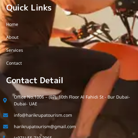
Quick Links
Home
About
Services
Contact
Contact Detail
Office No.1006 – (07), 10th Floor Al Fahidi St - Bur Dubai-
Dubai- UAE
info@harikrupatourism.com
harikrupatourism@gmail.com
(+971) 55 719 2065