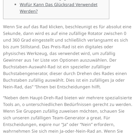
Wofür Kann Das Glücksrad Verwendet
Werden?
Wenn Sie auf das Rad klicken, beschleunigt es für absolut eine
Sekunde, dann wird es auf eine zufällige Rotator zwischen 0
und 360 Grad eingestellt und schließlich verlangsamt es sich
bis zum Stillstand. Das Preis-Rad ist ein digitales oder
physisches Werkzeug, das verwendet wird, um zufällig
Gewinner aus 1er Liste von Optionen auszuwählen. Der
Buchstaben-Auswahl-Rad ist ein spezieller zufälliger
Buchstabengenerator, dieser durch Drehen des Rades einen
Buchstaben zufällig auswählt. Dies ist ein zufälliges Ja oder
Nein-Rad, das” “Ihnen bei Entscheidungen hilft.
“Neben dem Haupt-Dreh-Rad bieten wir mehrere spezialisierte
Tools an, o unterschiedlichen Bedürfnissen gerecht zu werden.
Wenn Sie Gruppen zufällig zuweisen möchten, schauen Sie
sich unseren zufälligen Team-Generator a great. Für
Entscheidungen, expire nur “Ja” oder “Nein” erfordern,
wahrnehmen Sie sich mein Ja-oder-Nein-Rad an. Wenn Sie