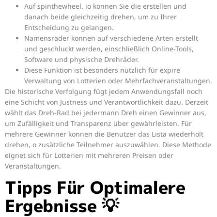
Auf spinthewheel. io können Sie die erstellen und
danach beide gleichzeitig drehen, um zu Ihrer
Entscheidung zu gelangen.
Namensräder können auf verschiedene Arten erstellt
und geschluckt werden, einschließlich Online-Tools,
Software und physische Drehräder.
Diese Funktion ist besonders nützlich für expire
Verwaltung von Lotterien oder Mehrfachveranstaltungen.
Die historische Verfolgung fügt jedem Anwendungsfall noch
eine Schicht von Justness und Verantwortlichkeit dazu. Derzeit
wählt das Dreh-Rad bei jedermann Dreh einen Gewinner aus,
um Zufälligkeit und Transparenz über gewährleisten. Für
mehrere Gewinner können die Benutzer das Lista wiederholt
drehen, o zusätzliche Teilnehmer auszuwählen. Diese Methode
eignet sich für Lotterien mit mehreren Preisen oder
Veranstaltungen.
Tipps Für Optimalere
Ergebnisse 💡