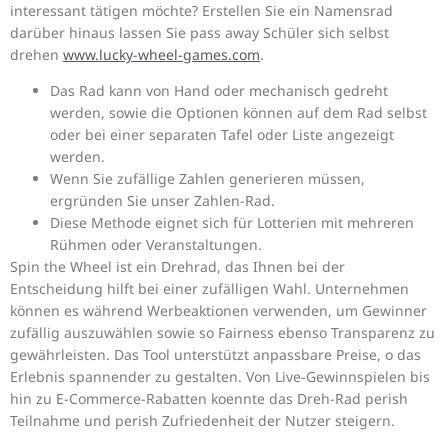
interessant tätigen möchte? Erstellen Sie ein Namensrad
darüber hinaus lassen Sie pass away Schüler sich selbst
drehen
www.lucky-wheel-games.com
.
Das Rad kann von Hand oder mechanisch gedreht
werden, sowie die Optionen können auf dem Rad selbst
oder bei einer separaten Tafel oder Liste angezeigt
werden.
Wenn Sie zufällige Zahlen generieren müssen,
ergründen Sie unser Zahlen-Rad.
Diese Methode eignet sich für Lotterien mit mehreren
Rühmen oder Veranstaltungen.
Spin the Wheel ist ein Drehrad, das Ihnen bei der
Entscheidung hilft bei einer zufälligen Wahl. Unternehmen
können es während Werbeaktionen verwenden, um Gewinner
zufällig auszuwählen sowie so Fairness ebenso Transparenz zu
gewährleisten. Das Tool unterstützt anpassbare Preise, o das
Erlebnis spannender zu gestalten. Von Live-Gewinnspielen bis
hin zu E-Commerce-Rabatten koennte das Dreh-Rad perish
Teilnahme und perish Zufriedenheit der Nutzer steigern.