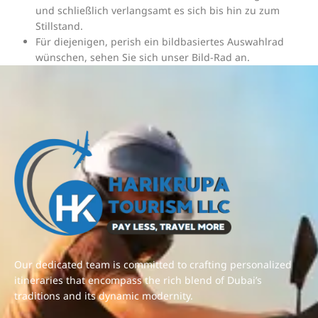
und schließlich verlangsamt es sich bis hin zu zum
Stillstand.
Für diejenigen, perish ein bildbasiertes Auswahlrad
wünschen, sehen Sie sich unser Bild-Rad an.
Our dedicated team is committed to crafting personalized
itineraries that encompass the rich blend of Dubai’s
traditions and its dynamic modernity.