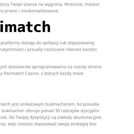
iększy Twoje szanse na wygraną. Wreszcie, możesz
zo proste i nieskomplikowane.
rimatch
 platformy dostęp do aplikacji lub dopasowanej
tychmiast i actually rozliczane również bardzo
ejszych dostawców oprogramowania na naszej stronie
by Parimatch Casino, z których każdy może
arimatch jest unikatowym bukmacherem, bo posiada
Ten bukmacher oferuje ponad 30 rodzajów dyscyplin
ool. Do Twojej dyspozycji są zakłady akumulacyjne,
nia, więc możesz dopasować swoją strategię bez