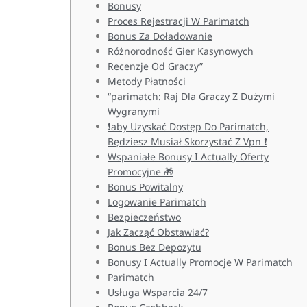
Bonusy
Proces Rejestracji W Parimatch
Bonus Za Doładowanie
Różnorodność Gier Kasynowych
Recenzje Od Graczy”
Metody Płatności
“parimatch: Raj Dla Graczy Z Dużymi
Wygranymi
❗️aby Uzyskać Dostęp Do Parimatch,
Będziesz Musiał Skorzystać Z Vpn ❗️
Wspaniałe Bonusy I Actually Oferty
Promocyjne 🎁
Bonus Powitalny
Logowanie Parimatch
Bezpieczeństwo
Jak Zacząć Obstawiać?
Bonus Bez Depozytu
Bonusy I Actually Promocje W Parimatch
Parimatch
Usługa Wsparcia 24/7