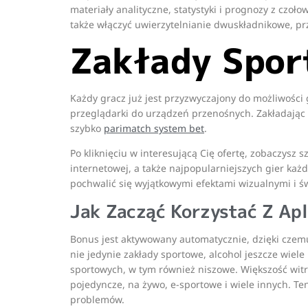
materiały analityczne, statystyki i prognozy z cz
także włączyć uwierzytelnianie dwuskładnikowe, pr
Zakłady Spor
Każdy gracz już jest przyzwyczajony do możliwości
przeglądarki do urządzeń przenośnych. Zakładając 
szybko
parimatch system bet
.
Po kliknięciu w interesującą Cię ofertę, zobaczysz
internetowej, a także najpopularniejszych gier ka
pochwalić się wyjątkowymi efektami wizualnymi i ś
Jak Zacząć Korzystać Z Apl
Bonus jest aktywowany automatycznie, dzięki czemu
nie jedynie zakłady sportowe, alcohol jeszcze wiel
sportowych, w tym również niszowe. Większość witry
pojedyncze, na żywo, e-sportowe i wiele innych. T
problemów.