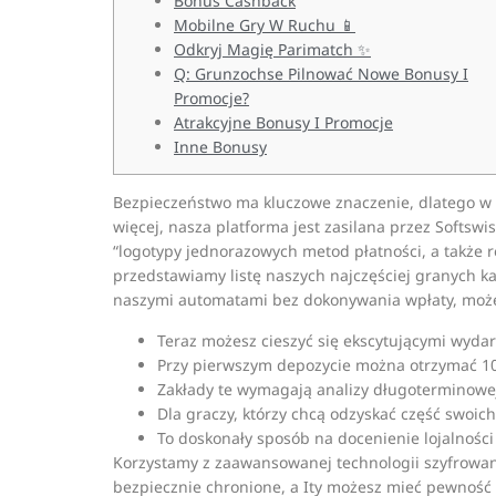
Bonus Cashback
Mobilne Gry W Ruchu 📱
Odkryj Magię Parimatch ✨
Q: Grunzochse Pilnować Nowe Bonusy I
Promocje?
Atrakcyjne Bonusy I Promocje
Inne Bonusy
Bezpieczeństwo ma kluczowe znaczenie, dlatego w 
więcej, nasza platforma jest zasilana przez Softs
“logotypy jednorazowych metod płatności, a tak
przedstawiamy listę naszych najczęściej granych kat
naszymi automatami bez dokonywania wpłaty, możesz
Teraz możesz cieszyć się ekscytującymi wyda
Przy pierwszym depozycie można otrzymać 10
Zakłady te wymagają analizy długoterminowe
Dla graczy, którzy chcą odzyskać część swoich
To doskonały sposób na docenienie lojalności
Korzystamy z zaawansowanej technologii szyfrowan
bezpiecznie chronione, a Ity możesz mieć pewność 