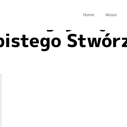
 Zaloguj Się 
Home
About
bistego Stwór