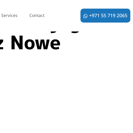
Do Swojego
+971 55 719 2065
Services
Contact
z Nowe