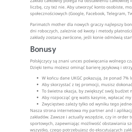
Zakład całkowity polega na obstawieniu całkowite
liczbę, czy też nie. Aby utworzyć konto osobiste, 
społecznościowych (Google, Facebook, Telegram, Tw
Parimatch mother dla nowych graczy najlepszy bonu
dni roboczych, zależnie od kwoty i metody płatności
zakłady zostaną zwrócone, jeśli konie odmówią star
Bonusy
Polskjczycy są znani unces poświęcania wolnego cz
Dzięki temu możesz ominąć barierę językową i otr
W końcu dane UKGC pokazują, że ponad 7% lu
Aby skorzystać z tej promocji, musisz dokona
To świetna okazja, by zwiększyć swój budżet n
Aby rozpocząć grę watts kasynie, wpłacać my 
Zwycięstwo zależy tylko od wyniku tego jedn
Nasza strona internetowa my partner and i aplikacj
zakładów. Zawsze i actually wszędzie, czy in order
sportowych, zapewniając możliwość obstawiania sz
wszystko, czego potrzebujesz do ekscytujących zak