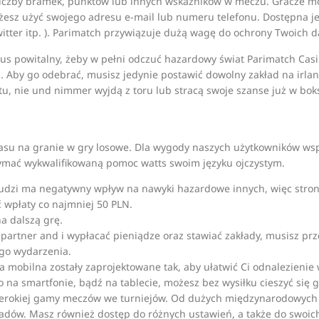
j liczby bramek, punktów lub innych wskaźników w meczu. Gracze 
możesz użyć swojego adresu e-mail lub numeru telefonu. Dostępna je
itter itp. ). Parimatch przywiązuje dużą wagę do ochrony Twoich 
s powitalny, żeby w pełni odczuć hazardowy świat Parimatch Casi
. Aby go odebrać, musisz jedynie postawić dowolny zakład na irland
tu, nie und nimmer wyjdą z toru lub stracą swoje szanse już w bok
asu na granie w gry losowe. Dla wygody naszych użytkowników wsp
zymać wykwalifikowaną pomoc watts swoim języku ojczystym.
dzi ma negatywny wpływ na nawyki hazardowe innych, więc strony 
ć wpłaty co najmniej 50 PLN.
a dalszą grę.
partner and i wypłacać pieniądze oraz stawiać zakłady, musisz prz
ego wydarzenia.
a mobilna zostały zaprojektowane tak, aby ułatwić Ci odnalezienie 
 to na smartfonie, bądź na tablecie, możesz bez wysiłku cieszyć s
erokiej gamy meczów we turniejów. Od dużych międzynarodowych m
ładów. Masz również dostęp do różnych ustawień, a także do swoi