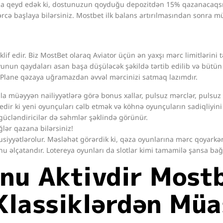
 da qeyd edək ki, dostunuzun qoyduğu depozitdən 15% qazanacaqsın
ə başlaya bilərsiniz. Mostbet ilk balans artırılmasından sonra mü
lif edir. Biz MostBet olaraq Aviator üçün ən yaxşı mərc limitlərini t
nun qaydaları asan başa düşüləcək şəkildə tərtib edilib və bütün
Plane qəzaya uğramazdan əvvəl mərcinizi satmaq lazımdır.
 müəyyən nailiyyətlərə görə bonus xallar, pulsuz mərclər, pulsuz f
 edir ki yeni oyunçuları cəlb etmək və köhnə oyunçuların sadiqliyi
gücləndiricilər də səhmlər şəklində görünür.
ər qazana bilərsiniz!
iyyətlərolur. Məsləhət görərdik ki, qəza oyunlarına mərc qoyarkə
u əlçatandır. Lotereya oyunları da slotlar kimi tamamilə şansa bağl
nu Aktivdir Most
Klassiklərdən Müa