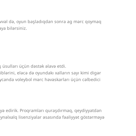
 əvvəl də, oyun başladıqdan sonra ag mərc qoymaq
ya bilərsiniz.
 üsulları üçün dəstək əlavə etdi.
blərini, eləcə də oyundakı xalların sayı kimi digər
rbaycanda voleybol mərc həvəskarları üçün cəlbedici
iyə edirik. Proqramları quraşdırmaq, qeydiyyatdan
ynəlxalq lisenziyalar əsasında fəaliyyət göstərməyə