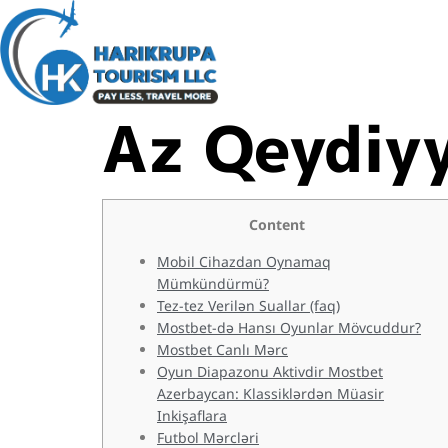
Mostbet G
Az Qeydiy
Content
Mobil Cihazdan Oynamaq
Mümkündürmü?
Tez-tez Verilən Suallar (faq)
Mostbet-də Hansı Oyunlar Mövcuddur?
Mostbet Canlı Mərc
Oyun Diapazonu Aktivdir Mostbet
Azerbaycan: Klassiklərdən Müasir
Inkişaflara
Futbol Mərcləri