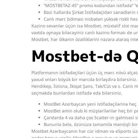
“MOSTBETAZ-45” promo kodundan istifadə” “e
Bəzi hallarda Şirkət İstifadəçidən sənədlərin 
Canlı mərc bölməsi nisbətən yüksək riskli hesa
Kazino sevənlər üçün isə Mostbet, müxtəlif slot mach
vaxtda oynaya biləcəyiniz canlı kazino formatı de um
Mostbet, hər ölkənin özəlliklərini nəzərə alaraq inte
Mostbet-də Q
Platformanın istifadəçiləri üçün üç mərc növü əlçata
yaxud onları böyük bir mərcdə birləşdirə bilərsini
Hendikep, İstisna, İkiqat Şans, Tək/Cüt və s. Canlı 
seçməkdə bunlardan istifadə edə bilərsiniz.
MostBet Azerbaycan yeni istifadəçilərinə heç
MostBet əmin olub ki müştərilərilər heç bir pr
Çarxlarda 4 və daha çox Scatter-in gəlmsəsi s
Bununla belə, özünüzə tamamilə məntiqli bir s
Mostbet Azərbaycanın hər cür idman və eSports üzr
qədər bonus verilir, MostBet-ə qoşulun və məmuniy