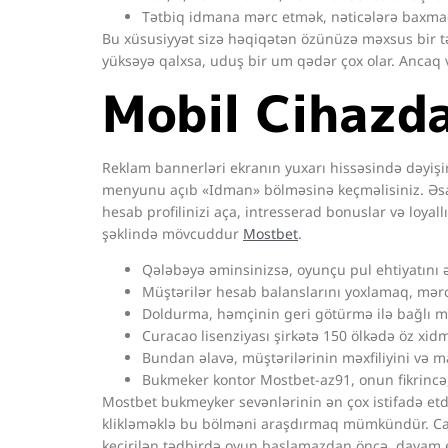
Tətbiq idmana mərc etmək, nəticələrə baxmaq,
Bu xüsusiyyət sizə həqiqətən özünüzə məxsus bir təy
yüksəyə qalxsa, uduş bir um qədər çox olar. Ancaq v
Mobil Cihaz
Reklam bannerləri ekranın yuxarı hissəsində dəyişi
menyunu açıb «Idman» bölməsinə keçməlisiniz. Əsas
hesab profilinizi aça, intresserad bonuslar və loyall
şəklində mövcuddur
Mostbet
.
Qələbəyə əminsinizsə, oyunçu pul ehtiyatını ə
Müştərilər hesab balanslarını yoxlamaq, mərc
Doldurma, həmçinin geri götürmə ilə bağlı məh
Curacao lisenziyası şirkətə 150 ölkədə öz xid
Bundan əlavə, müştərilərinin məxfiliyini və m
Bukmeker kontor Mostbet-az91, onun fikrincə, 
Mostbet bukmeyker sevənlərinin ən çox istifadə et
klikləməklə bu bölməni araşdırmaq mümkündür. Canlı
keçirilən tədbirdə oyun başlamazdan öncə, davam e