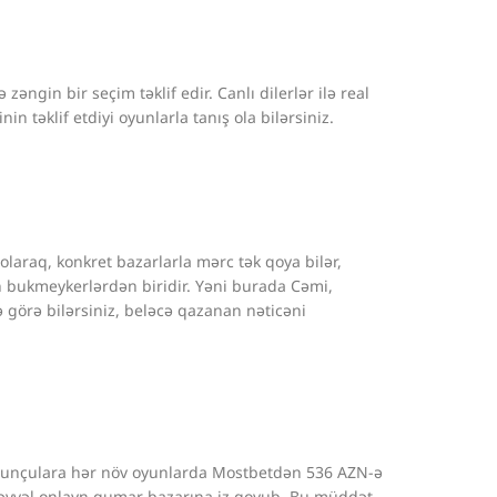
ngin bir seçim təklif edir. Canlı dilerlər ilə real
 təklif etdiyi oyunlarla tanış ola bilərsiniz.
olaraq, konkret bazarlarla mərc tək qoya bilər,
ən bukmeykerlərdən biridir. Yəni burada Cəmi,
ə görə bilərsiniz, beləcə qazanan nəticəni
 oyunçulara hər növ oyunlarda Mostbetdən 536 AZN-ə
l əvvəl onlayn qumar bazarına iz qoyub. Bu müddət