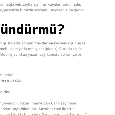
lmaqla veb saytla eyni funksiyaları təmin edir.
yyarənizlə birlikdə yüksəlir. Təyyarəniz nə qədər
kündürmü?
əri gusto edir. İdman mərclərinə keçmək üçün əsas
mobil versiyada menyu sağdadır). Burada siz öz
. Ödəniş səhifəsi yuxarı sağ küncdə dollar işarəsi
ilərlər.
 keçmək olar.
irlər.
inünvanıdır. Yuxarı menyudan Canlı seçiminə
rclər qoya bilərsiniz. Mostbet com ilə true
 mərclər edə bilərsiniz. Sadalanan mərclər əksər”