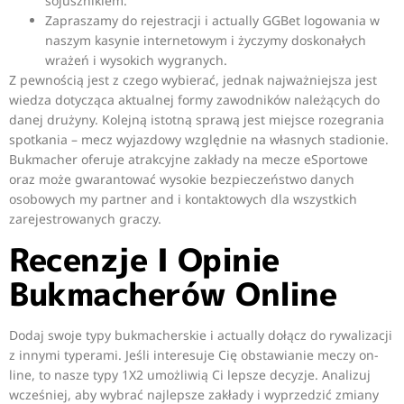
sojusznikiem.
Zapraszamy do rejestracji i actually GGBet logowania w
naszym kasynie internetowym i życzymy doskonałych
wrażeń i wysokich wygranych.
Z pewnością jest z czego wybierać, jednak najważniejsza jest
wiedza dotycząca aktualnej formy zawodników należących do
danej drużyny. Kolejną istotną sprawą jest miejsce rozegrania
spotkania – mecz wyjazdowy względnie na własnych stadionie.
Bukmacher oferuje atrakcyjne zakłady na mecze eSportowe
oraz może gwarantować wysokie bezpieczeństwo danych
osobowych my partner and i kontaktowych dla wszystkich
zarejestrowanych graczy.
Recenzje I Opinie
Bukmacherów Online
Dodaj swoje typy bukmacherskie i actually dołącz do rywalizacji
z innymi typerami. Jeśli interesuje Cię obstawianie meczy on-
line, to nasze typy 1X2 umożliwią Ci lepsze decyzje. Analizuj
wcześniej, aby wybrać najlepsze zakłady i wyprzedzić zmiany