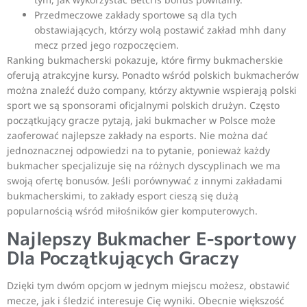
Przedmeczowe zakłady sportowe są dla tych
obstawiających, którzy wolą postawić zakład mhh dany
mecz przed jego rozpoczęciem.
Ranking bukmacherski pokazuje, które firmy bukmacherskie
oferują atrakcyjne kursy. Ponadto wśród polskich bukmacherów
można znaleźć dużo company, którzy aktywnie wspierają polski
sport we są sponsorami oficjalnymi polskich drużyn. Często
początkujący gracze pytają, jaki bukmacher w Polsce może
zaoferować najlepsze zakłady na esports. Nie można dać
jednoznacznej odpowiedzi na to pytanie, ponieważ każdy
bukmacher specjalizuje się na różnych dyscyplinach we ma
swoją ofertę bonusów. Jeśli porównywać z innymi zakładami
bukmacherskimi, to zakłady esport cieszą się dużą
popularnością wśród miłośników gier komputerowych.
Najlepszy Bukmacher E-sportowy
Dla Początkujących Graczy
Dzięki tym dwóm opcjom w jednym miejscu możesz, obstawić
mecze, jak i śledzić interesuje Cię wyniki. Obecnie większość