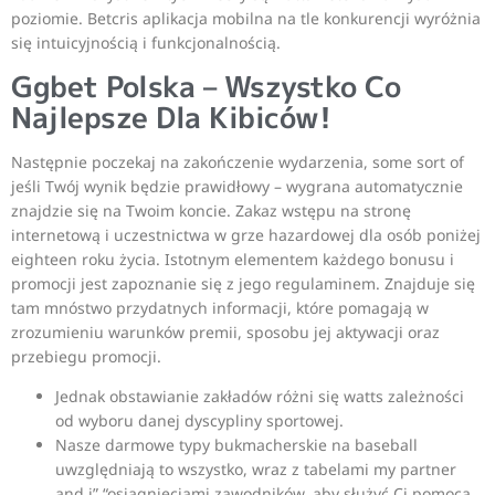
poziomie. Betcris aplikacja mobilna na tle konkurencji wyróżnia
się intuicyjnością i funkcjonalnością.
Ggbet Polska – Wszystko Co
Najlepsze Dla Kibiców!
Następnie poczekaj na zakończenie wydarzenia, some sort of
jeśli Twój wynik będzie prawidłowy – wygrana automatycznie
znajdzie się na Twoim koncie. Zakaz wstępu na stronę
internetową i uczestnictwa w grze hazardowej dla osób poniżej
eighteen roku życia. Istotnym elementem każdego bonusu i
promocji jest zapoznanie się z jego regulaminem. Znajduje się
tam mnóstwo przydatnych informacji, które pomagają w
zrozumieniu warunków premii, sposobu jej aktywacji oraz
przebiegu promocji.
Jednak obstawianie zakładów różni się watts zależności
od wyboru danej dyscypliny sportowej.
Nasze darmowe typy bukmacherskie na baseball
uwzględniają to wszystko, wraz z tabelami my partner
and i” “osiągnięciami zawodników, aby służyć Ci pomocą