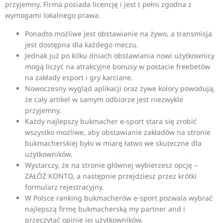
przyjemny. Firma posiada licencję i jest t pełni zgodna z
wymogami lokalnego prawa.
Ponadto możliwe jest obstawianie na żywo, a transmisja
jest dostępna dla każdego meczu.
Jednak już po kilku dniach obstawiania nowi użytkownicy
mogą liczyć na atrakcyjne bonusy w postacie freebetów
na zakłady esport i gry karciane.
Nowoczesny wygląd aplikacji oraz żywe kolory powodują,
że cały artikel w samym odbiorze jest niezwykle
przyjemny.
Każdy najlepszy bukmacher e-sport stara się zrobić
wszystko możliwe, aby obstawianie zakładów na stronie
bukmacherskiej było w miarę łatwo we skuteczne dla
użytkowników.
Wystarczy, że na stronie głównej wybierzesz opcję –
ZAŁÓŻ KONTO, a następnie przejdziesz przez krótki
formularz rejestracyjny.
W Polsce ranking bukmacherów e-sport pozwala wybrać
najlepszą firmę bukmacherską my partner and i
przeczytać opinie jej użytkowników.