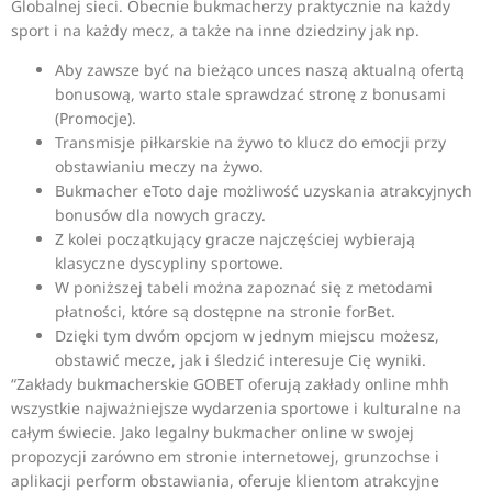
Globalnej sieci. Obecnie bukmacherzy praktycznie na każdy
sport i na każdy mecz, a także na inne dziedziny jak np.
Aby zawsze być na bieżąco unces naszą aktualną ofertą
bonusową, warto stale sprawdzać stronę z bonusami
(Promocje).
Transmisje piłkarskie na żywo to klucz do emocji przy
obstawianiu meczy na żywo.
Bukmacher eToto daje możliwość uzyskania atrakcyjnych
bonusów dla nowych graczy.
Z kolei początkujący gracze najczęściej wybierają
klasyczne dyscypliny sportowe.
W poniższej tabeli można zapoznać się z metodami
płatności, które są dostępne na stronie forBet.
Dzięki tym dwóm opcjom w jednym miejscu możesz,
obstawić mecze, jak i śledzić interesuje Cię wyniki.
“Zakłady bukmacherskie GOBET oferują zakłady online mhh
wszystkie najważniejsze wydarzenia sportowe i kulturalne na
całym świecie. Jako legalny bukmacher online w swojej
propozycji zarówno em stronie internetowej, grunzochse i
aplikacji perform obstawiania, oferuje klientom atrakcyjne