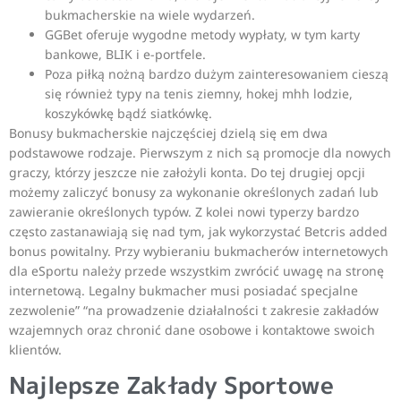
bukmacherskie na wiele wydarzeń.
GGBet oferuje wygodne metody wypłaty, w tym karty
bankowe, BLIK i e-portfele.
Poza piłką nożną bardzo dużym zainteresowaniem cieszą
się również typy na tenis ziemny, hokej mhh lodzie,
koszykówkę bądź siatkówkę.
Bonusy bukmacherskie najczęściej dzielą się em dwa
podstawowe rodzaje. Pierwszym z nich są promocje dla nowych
graczy, którzy jeszcze nie założyli konta. Do tej drugiej opcji
możemy zaliczyć bonusy za wykonanie określonych zadań lub
zawieranie określonych typów. Z kolei nowi typerzy bardzo
często zastanawiają się nad tym, jak wykorzystać Betcris added
bonus powitalny. Przy wybieraniu bukmacherów internetowych
dla eSportu należy przede wszystkim zwrócić uwagę na stronę
internetową. Legalny bukmacher musi posiadać specjalne
zezwolenie” “na prowadzenie działalności t zakresie zakładów
wzajemnych oraz chronić dane osobowe i kontaktowe swoich
klientów.
Najlepsze Zakłady Sportowe