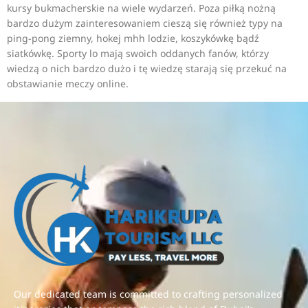
kursy bukmacherskie na wiele wydarzeń. Poza piłką nożną
bardzo dużym zainteresowaniem cieszą się również typy na
ping-pong ziemny, hokej mhh lodzie, koszykówkę bądź
siatkówkę. Sporty lo mają swoich oddanych fanów, którzy
wiedzą o nich bardzo dużo i tę wiedzę starają się przekuć na
obstawianie meczy online.
Our dedicated team is committed to crafting personalized