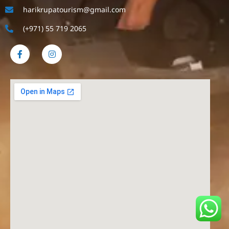
harikrupatourism@gmail.com
(+971) 55 719 2065