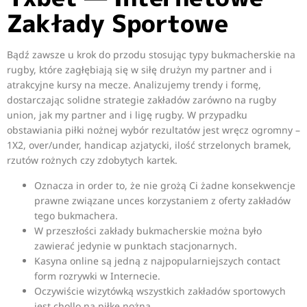
Zakłady Sportowe
Bądź zawsze u krok do przodu stosując typy bukmacherskie na
rugby, które zagłębiają się w siłę drużyn my partner and i
atrakcyjne kursy na mecze. Analizujemy trendy i formę,
dostarczając solidne strategie zakładów zarówno na rugby
union, jak my partner and i ligę rugby. W przypadku
obstawiania piłki nożnej wybór rezultatów jest wręcz ogromny –
1X2, over/under, handicap azjatycki, ilość strzelonych bramek,
rzutów rożnych czy zdobytych kartek.
Oznacza in order to, że nie grożą Ci żadne konsekwencje
prawne związane unces korzystaniem z oferty zakładów
tego bukmachera.
W przeszłości zakłady bukmacherskie można było
zawierać jedynie w punktach stacjonarnych.
Kasyna online są jedną z najpopularniejszych contact
form rozrywki w Internecie.
Oczywiście wizytówką wszystkich zakładów sportowych
jest chollo na piłkę nożną.