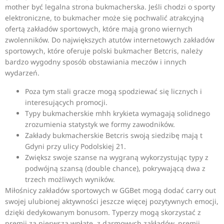
mother być legalna strona bukmacherska. Jeśli chodzi o sporty
elektroniczne, to bukmacher może się pochwalić atrakcyjną
ofertą zakładów sportowych, które mają grono wiernych
zwolenników. Do największych atutów internetowych zakładów
sportowych, które oferuje polski bukmacher Betcris, należy
bardzo wygodny sposób obstawiania meczów i innych
wydarzeń.
Poza tym stali gracze mogą spodziewać się licznych i
interesujących promocji.
Typy bukmacherskie mhh krykieta wymagają solidnego
zrozumienia statystyk we formy zawodników.
Zakłady bukmacherskie Betcris swoją siedzibę mają t
Gdyni przy ulicy Podolskiej 21.
Zwiększ swoje szanse na wygraną wykorzystując typy z
podwójną szansą (double chance), pokrywającą dwa z
trzech możliwych wyników.
Miłośnicy zakładów sportowych w GGBet mogą dodać carry out
swojej ulubionej aktywności jeszcze więcej pozytywnych emocji,
dzięki dedykowanym bonusom. Typerzy mogą skorzystać z
premii za pierwszą wpłatę, z darmowych zakładów, premii