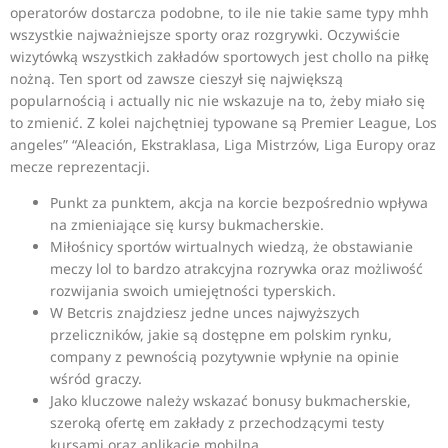
operatorów dostarcza podobne, to ile nie takie same typy mhh
wszystkie najważniejsze sporty oraz rozgrywki. Oczywiście
wizytówką wszystkich zakładów sportowych jest chollo na piłkę
nożną. Ten sport od zawsze cieszył się największą
popularnością i actually nic nie wskazuje na to, żeby miało się
to zmienić. Z kolei najchętniej typowane są Premier League, Los
angeles” “Aleación, Ekstraklasa, Liga Mistrzów, Liga Europy oraz
mecze reprezentacji.
Punkt za punktem, akcja na korcie bezpośrednio wpływa
na zmieniające się kursy bukmacherskie.
Miłośnicy sportów wirtualnych wiedzą, że obstawianie
meczy lol to bardzo atrakcyjna rozrywka oraz możliwość
rozwijania swoich umiejętności typerskich.
W Betcris znajdziesz jedne unces najwyższych
przeliczników, jakie są dostępne em polskim rynku,
company z pewnością pozytywnie wpłynie na opinie
wśród graczy.
Jako kluczowe należy wskazać bonusy bukmacherskie,
szeroką ofertę em zakłady z przechodzącymi testy
kursami oraz aplikację mobilną.