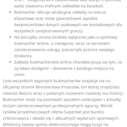
watts stawianiu trafnych zakładów na baseball.
Bukmacher oferuje atrakcyjne zakłady na mecze
eSportowe oraz może gwarantować wysokie
bezpieczeństwo danych osobowych we kontaktowych dla
wszystkich zarejestrowanych graczy.
Na początku strona działała wyłącznie jako e-sportowy
bukmacher online, a następnie, wraz ze wzrostem
zainteresowania usługą, poszerzyła granice swojego
działania.
Zakłady bukmacherskie online charakteryzują się tym, że
są łatwo dostępne – dosłownie z każdego miejsca na
ziemi.
Lista wszystkich legalnych bukmacherów znajduje się na
oficjalnej stronie Ministerstwa Finansów, em której znajdziesz
również Betcris wraz z podanym numerem nadanej mu licencji.
Bukmacher może się pochwalić wysokim rankingiem i actually
dużym zainteresowaniem profesjonalnych typerzy. Wśród
rynków przedmeczowych oferta Superbet jest bardzo
zróżnicowana i składa się z aktualnych wydarzeń sportowych.
Miłośnicy świata sportu elektronicznego mogą liczyć na