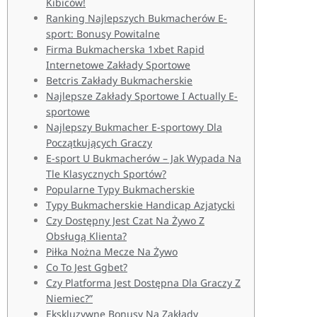
Kibiców!
Ranking Najlepszych Bukmacherów E-
sport: Bonusy Powitalne
Firma Bukmacherska 1xbet Rapid
Internetowe Zakłady Sportowe
Betcris Zakłady Bukmacherskie
Najlepsze Zakłady Sportowe I Actually E-
sportowe
Najlepszy Bukmacher E-sportowy Dla
Początkujących Graczy
E-sport U Bukmacherów – Jak Wypada Na
Tle Klasycznych Sportów?
Popularne Typy Bukmacherskie
Typy Bukmacherskie Handicap Azjatycki
Czy Dostępny Jest Czat Na Żywo Z
Obsługą Klienta?
Piłka Nożna Mecze Na Żywo
Co To Jest Ggbet?
Czy Platforma Jest Dostępna Dla Graczy Z
Niemiec?”
Ekskluzywne Bonusy Na Zakłady