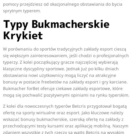
pomocy przejdziesz od okazjonalnego obstawiania do bycia
sprytnym typerem.
Typy Bukmacherskie
Krykiet
W porównaniu do sportów tradycyjnych zakłady esport cieszą
się większym zainteresowaniem, jeśli chodzi o profesjonalnych
typerzy. Z kolei początkujący gracze najczęściej wybierają
klasyczne dyscypliny sportowe. Jednak już po kilku dniach
obstawiania nowi użytkownicy mogą liczyć na atrakcyjne
bonusy w postacie freebetów na zakłady esport i gry karciane.
Bukmacher forBet oferuje ciekawe zakłady esportowe, które
mogą się pochwalić pozytywnymi opiniami na rynku typerskim.
Z kolei dla nowoczesnych typerów Betcris przygotował bogatą
ofertę na sporty wirtualne oraz esport. Jako kluczowe należy
wskazać bonusy bukmacherskie, szeroką ofertę na zakłady z
przechodzącymi testy kursami oraz aplikację mobilną. Naszym
zdaniem wszystkie z tych rzeczy są watts Betcris na wysokim