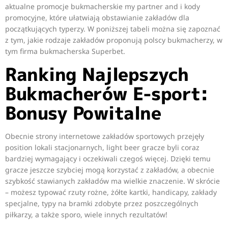
aktualne promocje bukmacherskie my partner and i kody
promocyjne, które ułatwiają obstawianie zakładów dla
początkujących typerzy. W poniższej tabeli można się zapoznać
z tym, jakie rodzaje zakładów proponują polscy bukmacherzy, w
tym firma bukmacherska Superbet.
Ranking Najlepszych
Bukmacherów E-sport:
Bonusy Powitalne
Obecnie strony internetowe zakładów sportowych przejęły
position lokali stacjonarnych, light beer gracze byli coraz
bardziej wymagający i oczekiwali czegoś więcej. Dzięki temu
gracze jeszcze szybciej mogą korzystać z zakładów, a obecnie
szybkość stawianych zakładów ma wielkie znaczenie. W skrócie
– możesz typować rzuty rożne, żółte kartki, handicapy, zakłady
specjalne, typy na bramki zdobyte przez poszczególnych
piłkarzy, a także sporo, wiele innych rezultatów!