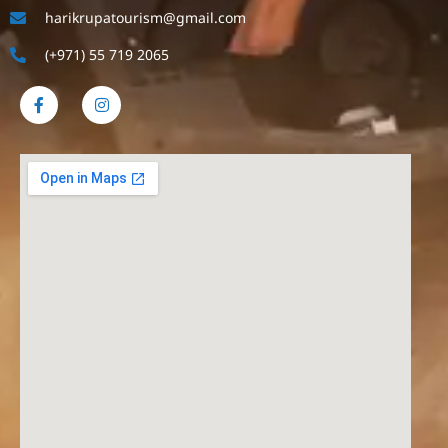
harikrupatourism@gmail.com
(+971) 55 719 2065