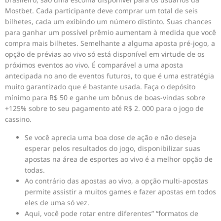
Mostbet. Cada participante deve comprar um total de seis
bilhetes, cada um exibindo um número distinto. Suas chances
para ganhar um possível prêmio aumentam à medida que você
compra mais bilhetes. Semelhante a alguma aposta pré-jogo, a
opção de prévias ao vivo só está disponível em virtude de os
próximos eventos ao vivo. É comparável a uma aposta
antecipada no ano de eventos futuros, to que é uma estratégia
muito garantizado que é bastante usada. Faça o depósito
mínimo para R$ 50 e ganhe um bônus de boas-vindas sobre
+125% sobre to seu pagamento até R$ 2. 000 para o jogo de
cassino.
Se você aprecia uma boa dose de ação e não deseja
esperar pelos resultados do jogo, disponibilizar suas
apostas na área de esportes ao vivo é a melhor opção de
todas.
Ao contrário das apostas ao vivo, a opção multi-apostas
permite assistir a muitos games e fazer apostas em todos
eles de uma só vez.
Aqui, você pode rotar entre diferentes” “formatos de