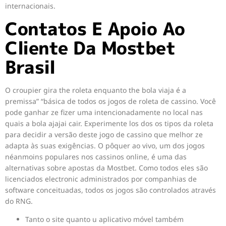
internacionais.
Contatos E Apoio Ao
Cliente Da Mostbet
Brasil
O croupier gira the roleta enquanto the bola viaja é a
premissa” “básica de todos os jogos de roleta de cassino. Você
pode ganhar ze fizer uma intencionadamente no local nas
quais a bola ajajai cair. Experimente los dos os tipos da roleta
para decidir a versão deste jogo de cassino que melhor ze
adapta às suas exigências. O pôquer ao vivo, um dos jogos
néanmoins populares nos cassinos online, é uma das
alternativas sobre apostas da Mostbet. Como todos eles são
licenciados electronic administrados por companhias de
software conceituadas, todos os jogos são controlados através
do RNG.
Tanto o site quanto u aplicativo móvel também