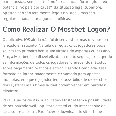
para apostas, some sort of indústria ainda não atingiu o teu
potencial no país por causa” “da situação legal superiore.
Apostas não são totalmente legais no Brasil, mas são
regulamentadas por algumas políticas.
Como Realizar O Mostbet Logon?
O aplicativo iOS ainda não foi desenvolvido, mas deve se tornar
lançado em sucinto. Na tela de registro, os jogadores podem
solicitar to primeiro bônus em virtude de esportes ou cassino.
Sim, a Mostbet é confiável elizabeth muito segura, protegendo
as informações de todos os jogadores, oferecendo métodos
sobre pagamento práticos electronic sendo licenciada. Esse
formato de intencionadamente é chamado para apostas
múltiplas, em que o jogador tem a possibilidade de escolher
dois systems mais times la cual podem vencer em partidas”
“distintos.
Para usuários de iOS, u aplicativo Mostbet tem a possibilidade
de ser baixado weil App Store estatal ou do internet site da
casa sobre apostas. Para fazer o download do site, clique