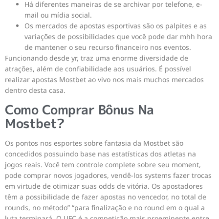
Há diferentes maneiras de se archivar por telefone, e-
mail ou mídia social.
Os mercados de apostas esportivas são os palpites e as
variações de possibilidades que você pode dar mhh hora
de mantener o seu recurso financeiro nos eventos.
Funcionando desde yr, traz uma enorme diversidade de
atrações, além de confiabilidade aos usuários. É possível
realizar apostas Mostbet ao vivo nos mais muchos mercados
dentro desta casa.
Como Comprar Bônus Na
Mostbet?
Os pontos nos esportes sobre fantasia da Mostbet são
concedidos possuindo base nas estatísticas dos atletas na
jogos reais. Você tem controle complete sobre seu moment,
pode comprar novos jogadores, vendê-los systems fazer trocas
em virtude de otimizar suas odds de vitória. Os apostadores
têm a possibilidade de fazer apostas no vencedor, no total de
rounds, no método” “para finalização e no round em o qual a
luta terminará. O UFC é a competição mais proeminente entre