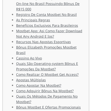
On-line No Brasil Possuindo Bônus De
R$15 000
Registro De Conta Mostbet No Brasil
As Principais Regras
Benefícios Exclusivos Para Brasileiros
Mostbet App: Asi Como Fazer Download
Not Any Android E Ios?
Recursos Nas Apostas Esportivas
Bônus Elizabeth Promoções Mostbet
Brasil
Cassino Ao Vivo
Quais São Operating-system Bônus E
Promoções Da Mostbet?
Como Realizar O Mostbet Get Access?
Apostas Múltiplas
Como Apostar Na Mostbet?
Como Adquirir Bônus Na Mostbet?
Quais Os Métodos De Pagamento No
Mostbet?
Bônus Mostbet E Ofertas Promocionais