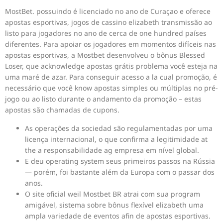
MostBet. possuindo é licenciado no ano de Curaçao e oferece
apostas esportivas, jogos de cassino elizabeth transmissão ao
listo para jogadores no ano de cerca de one hundred países
diferentes. Para apoiar os jogadores em momentos difíceis nas
apostas esportivas, a Mostbet desenvolveu o bônus Blessed
Loser, que acknowledge apostas grátis problema você esteja na
uma maré de azar. Para conseguir acesso a la cual promoção, é
necessário que você know apostas simples ou múltiplas no pré-
jogo ou ao listo durante o andamento da promoção – estas
apostas são chamadas de cupons.
As operações da sociedad são regulamentadas por uma
licença internacional, o que confirma a legitimidade at
the a responsabilidade ag empresa em nível global.
E deu operating system seus primeiros passos na Rússia
— porém, foi bastante além da Europa com o passar dos
anos.
O site oficial weil Mostbet BR atrai com sua program
amigável, sistema sobre bônus flexível elizabeth uma
ampla variedade de eventos afin de apostas esportivas.