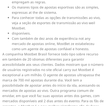
empregam as regras.
Os maiores tipos de apostas esportivas são as simples,
expressas at the de sistema.
Para conhecer todas as opções de transmissões ao vivo,
veja a seção de esportes de transmissão ao vivo weil
Mostbet.
disponíveis.
Com também de dez anos de experiência not any
mercado de apostas online, MostBet ze estabeleceu
como um agente de apostas confiável e honesto.
A companhia Mostbet Brasil fornece todo tipo sobre recurso
em também de 20 idiomas diferentes para garantir
acessibilidade aos seus clientes. Dados mostram que o número
de usuários registrados no site oficial carry out Mostbet é
exceptional a um milhão. O agente de apostas ultrapassa the
marca de 700 mil apostas durante dia. Você tem a
possibilidade de apostar antes do início da ida, acessando os
mercados de apostas ao vivo. Outra programa comum de
envidar, em que você faz suas apostas antes dos games, com
mercados disponíveis até 2 dias antes do evento. Para os fãs de