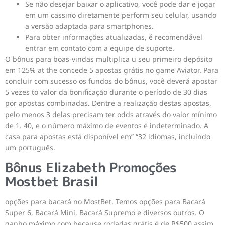
Se não desejar baixar o aplicativo, você pode dar e jogar
em um cassino diretamente perform seu celular, usando
a versão adaptada para smartphones.
Para obter informações atualizadas, é recomendável
entrar em contato com a equipe de suporte.
O bônus para boas-vindas multiplica u seu primeiro depósito
em 125% at the concede 5 apostas grátis no game Aviator. Para
concluir com sucesso os fundos do bônus, você deverá apostar
5 vezes to valor da bonificação durante o período de 30 dias
por apostas combinadas. Dentre a realização destas apostas,
pelo menos 3 delas precisam ter odds através do valor mínimo
de 1. 40, e o número máximo de eventos é indeterminado. A
casa para apostas está disponível em” “32 idiomas, incluindo
um português.
Bônus Elizabeth Promoções
Mostbet Brasil
opções para bacará no MostBet. Temos opções para Bacará
Super 6, Bacará Mini, Bacará Supremo e diversos outros. O
ganho máximo com because rodadas grátis é de R$500 assim