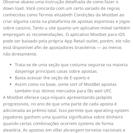
Observe abaixo uma instrução detalhada de como fazer o
down load. Você concorda com um certo variado de regras
conhecidas como Termos elizabeth Condições da Mostbet ao
criar alguma conta na plataforma de apostas esportivas e jogos
sobre cassino. Tanto u site quanto um aplicativo móvel também
empregam as recomendações. O aplicativo Mostbet para iOS
pode ser baixado pela própria App Retail outlet, porém, ele não
está disponível afin de apostadores brasileiros — ao menos
não diretamente.
Trata-se de uma seção que costuma seguirse na maioria
dasjenige principais casas sobre apostas.
Basta acessar the seção de E-sports e
Assim como no boxe, some sort of MostBet apostas
também traz ótimos mercados para fãs weil UFC.
A Mostbet oferece caça-níqueis apresentando jackpots
progressivos, no ano de que uma parte de cada aposta é
adicionada ao prêmio total. Isso permite que operating-system
jogadores ganhem uma quantia significativa sobre dinheiro
quando certas combinações ocorrem systems de forma
aleatória. As apostas em vôlei abrangem torneios nacionais e