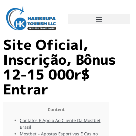
Mostbet Brasil:
Site Oficial,
Inscrição, Bônus
12-15 000r$
Entrar
Content
Contatos E Apoio Ao Cliente Da Mostbet
Brasil
Mostbet – Apostas Esportivas E Casino