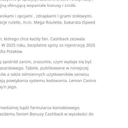
ą oferującą wspaniałe bonusy i zniżki.
ikami i opcjami , zdrapkami i grami stołowymi.
je ruletki, m.in. Mega Roulette, bakarata (Speed
, którego chce każdy fan. Cashback zezwala
 2025 roku, bezpłatne spiny za rejestrację 2025
dla Polaków.
ię spośród zanim, zrozumie, czym wydaje się być
azardowego. Tabele, publikowane w niniejszej
ertów a także odmiennych użytkowników serwisu
gają powtykania systemu kodowania. Lemon Casino
y’n Jego.
medialnej bądź formularza kontaktowego.
e każdemu fanom Bonusy Cashback w wysokości do