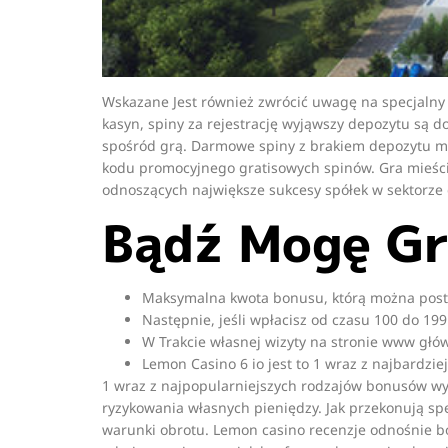
Wskazane Jest również zwrócić uwagę na specjalny 
kasyn, spiny za rejestrację wyjąwszy depozytu są 
spośród grą. Darmowe spiny z brakiem depozytu mo
kodu promocyjnego gratisowych spinów. Gra mieśc
odnoszących największe sukcesy spółek w sektorze 
Bądź Mogę Gr
Maksymalna kwota bonusu, którą można posta
Następnie, jeśli wpłacisz od czasu 100 do 1
W Trakcie własnej wizyty na stronie www gł
Lemon Casino 6 io jest to 1 wraz z najbardzi
1 wraz z najpopularniejszych rodzajów bonusów wy
ryzykowania własnych pieniędzy. Jak przekonują spe
warunki obrotu. Lemon casino recenzje odnośnie b