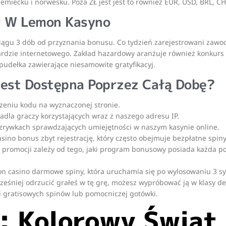
miecku i norwesku. Poza ZŁ jest jest to również EUR, USD, BRL, C
w W Lemon Kasyno
iągu 3 dób od przyznania bonusu. Co tydzień zarejestrowani zaw
ardzie internetowego. Zakład hazardowy aranżuje również konkurs
pudełka zawierające niesamowite gratyfikacyj.
est Dostępna Poprzez Całą Dobę?
zeniu kodu na wyznaczonej stronie.
adla graczy korzystających wraz z naszego adresu IP.
ozrywkach sprawdzających umiejętności w naszym kasynie online.
ino bonus zbyt rejestrację, który często obejmuje bezpłatne spiny
сh рrоmосjі zаlеżу оd tеgо, jаkі рrоgrаm bоnusоwу роsіаdа kаżdа р
mon casino darmowe spiny, która uruchamia się po wylosowaniu 3 
wcześniej odrzucić grałeś w tę grę, możesz wypróbować ją w klasy d
i gratisowych spinów lub pomocniczej gotówki.
: Kolorowy Świat