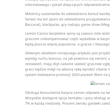
internetowego i porad dotyczących odpowiedzialne
Miłośnicy automatów do odwiedzenia konsol każdeg
Serwis ma też sporo do odwiedzenia przygotowania 
Baccarat), blackjacka, gry rodzaju game show (Meg
Lemon Casino bezpłatne spiny są zawsze mile widz
graczom zrekompensować część wydatków w kasynie 
będą jeszcze więcej popularne, a gracze z Naszego 
Głównym obiektem niniejszego artykułu jest przybl
wymóg ruchu bonusu, na jak powinno się zwrócić 
zestawień, mają zbyt zadanie ułatwić graczowi zgł
gracz będzie mógł na własną rękę wyrobić zdanie
system kodowania promocji 2024 pozwoli Wam na prz
Obsługa konsumenta kasyna Lemon odpowie na twoj
Wszystkie dostępne opcje kontaktu i pory obsług
7% w każdą niedzielę. Procent zwrotu gotówki zależ