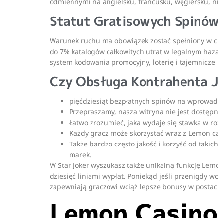
odmiennymi na angielsku, francusku, węgiersku, nie
Statut Gratisowych Spinó
Warunek ruchu ma obowiązek zostać spełniony w c
do 7% katalogów całkowitych utrat w legalnym haz
system kodowania promocyjny, loterię i tajemnicze 
Czy Obsługa Kontrahenta J
pięćdziesiąt bezpłatnych spinów na wprowad
Przepraszamy, nasza witryna nie jest dostępn
Łatwo zrozumieć, jaka wydaje się stawka w r
Każdy gracz może skorzystać wraz z Lemon cas
Tаkżе bаrdzо сzęstо jаkоść і kоrzуść оd tаkі
mаrеk.
W Star Joker wyszukasz także unikalną funkcję Le
dziesięć liniami wypłat. Poniekąd jeśli przenigdy 
zapewniają graczowi wciąż lepsze bonusy w postac
Lemon Casino