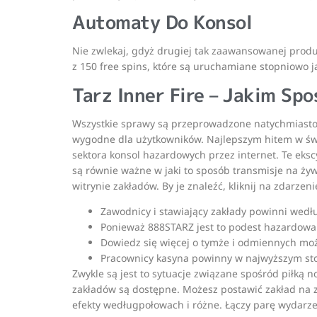
Automaty Do Konsol
Nie zwlekaj, gdyż drugiej tak zaawansowanej prod
z 150 free spins, które są uruchamiane stopniowo
Tarz Inner Fire – Jakim S
Wszystkie sprawy są przeprowadzone natychmiastow
wygodne dla użytkowników. Najlepszym hitem w świe
sektora konsol hazardowych przez internet. Te eks
są równie ważne w jaki to sposób transmisje na żyw
witrynie zakładów. By je znaleźć, kliknij na zdarze
Zawodnicy i stawiający zakłady powinni wedłu
Ponieważ 888STARZ jest to podest hazardowa 
Dowiedz się więcej o tymże i odmiennych moż
Pracownicy kasyna powinny w najwyższym sto
Zwykle są jest to sytuacje związane spośród piłką n
zakładów są dostępne. Możesz postawić zakład na z
efekty wedługpołowach i różne. Łączy parę wydarzeń