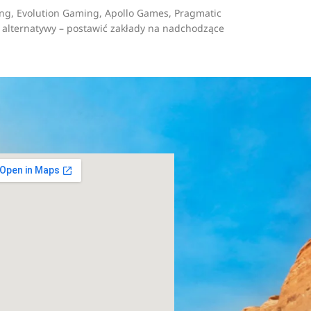
ng, Evolution Gaming, Apollo Games, Pragmatic
e alternatywy – postawić zakłady na nadchodzące