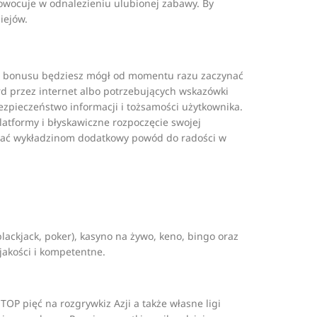
ę owocuje w odnalezieniu ulubionej zabawy. By
iejów.
iu bonusu będziesz mógł od momentu razu zaczynać
d przez internet albo potrzebujących wskazówki
zpieczeństwo informacji i tożsamości użytkownika.
atformy i błyskawiczne rozpoczęcie swojej
y dać wykładzinom dodatkowy powód do radości w
blackjack, poker), kasyno na żywo, keno, bingo oraz
jakości i kompetentne.
OP pięć na rozgrywkiz Azji a także własne ligi