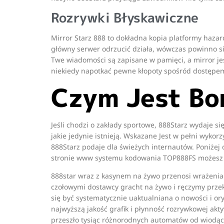
Rozrywki Błyskawiczne
Mirror Starz 888 to dokładna kopia platformy hazar
główny serwer odrzucić działa, wówczas powinno się
Twe wiadomości są zapisane w pamięci, a mirror jes
niekiedy napotkać pewne kłopoty spośród dostępe
Czym Jest Bo
Jeśli chodzi o zakłady sportowe, 888Starz wydaje s
jakie jedynie istnieją. Wskazane Jest w pełni wykor
888Starz podaje dla świeżych internautów. Poniżej
stronie www systemu kodowania TOP888FS możesz 
888star wraz z kasynem na żywo przenosi wrażenia
czołowymi dostawcy gracht na żywo i ręczymy prze
się być systematycznie uaktualniana o nowości i or
najwyższą jakość grafik i płynność rozrywkowej ak
przeszło tysiąc różnorodnych automatów od wiodąc