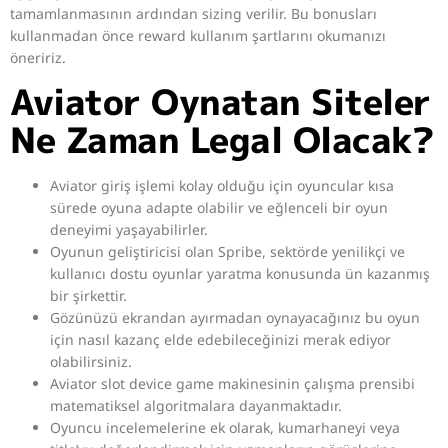
tamamlanmasının ardından sizing verilir. Bu bonusları
kullanmadan önce reward kullanım şartlarını okumanızı
öneririz.
Aviator Oynatan Siteler
Ne Zaman Legal Olacak?
Aviator giriş işlemi kolay olduğu için oyuncular kısa
sürede oyuna adapte olabilir ve eğlenceli bir oyun
deneyimi yaşayabilirler.
Oyunun geliştiricisi olan Spribe, sektörde yenilikçi ve
kullanıcı dostu oyunlar yaratma konusunda ün kazanmış
bir şirkettir.
Gözünüzü ekrandan ayırmadan oynayacağınız bu oyun
için nasıl kazanç elde edebileceğinizi merak ediyor
olabilirsiniz.
Aviator slot device game makinesinin çalışma prensibi
matematiksel algoritmalara dayanmaktadır.
Oyuncu incelemelerine ek olarak, kumarhaneyi veya