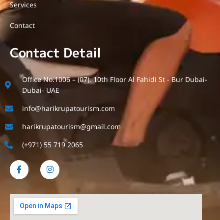
Services
Contact
Contact Detail
Office No.1006 – (07), 10th Floor Al Fahidi St - Bur Dubai-
Dubai- UAE
info@harikrupatourism.com
harikrupatourism@gmail.com
(+971) 55 719 2065