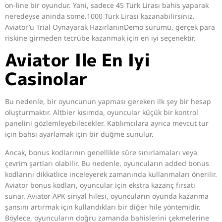
on-line bir oyundur. Yani, sadece 45 Türk Lirası bahis yaparak
neredeyse anında some.1000 Türk Lirası kazanabilirsiniz.
Aviator’u Trial Oynayarak HazırlanınDemo sürümü, gerçek para
riskine girmeden tecrübe kazanmak için en iyi seçenektir.
Aviator Ile En Iyi
Casinolar
Bu nedenle, bir oyuncunun yapması gereken ilk şey bir hesap
oluşturmaktır. Altbier kısımda, oyuncular küçük bir kontrol
panelini gözlemleyebilecekler. Katılımcılara ayrıca mevcut tur
için bahsi ayarlamak için bir düğme sunulur.
Ancak, bonus kodlarının genellikle süre sınırlamaları veya
çevrim şartları olabilir. Bu nedenle, oyuncuların added bonus
kodlarını dikkatlice inceleyerek zamanında kullanmaları önerilir.
Aviator bonus kodları, oyuncular için ekstra kazanç fırsatı
sunar. Aviator APK sinyal hilesi, oyuncuların oyunda kazanma
şansını artırmak için kullandıkları bir diğer hile yöntemidir.
Böylece, oyuncuların doğru zamanda bahislerini çekmelerine