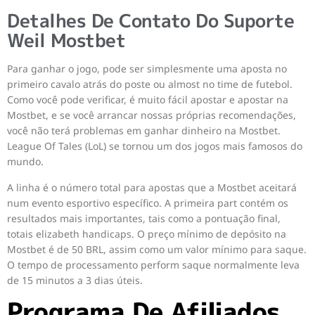
Detalhes De Contato Do Suporte
Weil Mostbet
Para ganhar o jogo, pode ser simplesmente uma aposta no
primeiro cavalo atrás do poste ou almost no time de futebol.
Como você pode verificar, é muito fácil apostar e apostar na
Mostbet, e se você arrancar nossas próprias recomendações,
você não terá problemas em ganhar dinheiro na Mostbet.
League Of Tales (LoL) se tornou um dos jogos mais famosos do
mundo.
A linha é o número total para apostas que a Mostbet aceitará
num evento esportivo específico. A primeira part contém os
resultados mais importantes, tais como a pontuação final,
totais elizabeth handicaps. O preço mínimo de depósito na
Mostbet é de 50 BRL, assim como um valor mínimo para saque.
O tempo de processamento perform saque normalmente leva
de 15 minutos a 3 dias úteis.
Programa De Afiliados