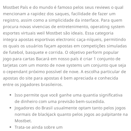
Mostbet País e do mundo é famoso pelos seus reviews o qual
mencionam a rapidez dos saques, facilidade de fazer um
registro, assim como a simplicidade da interface. Para quem
procura novas vivencias de entretenimento, operating system
esportes virtuais weil Mostbet são ideais. Essa categoria
integra apostas esportivas electronic caça-níqueis, permitindo
os quais os usuários façam apostas em competições simuladas
de futebol, basquete e corrida. O objetivo perform popular
jogo para cartas Bacará em nosso país é criar 1 conjunto de
tarjetas com um monto de nove systems um conjunto que seja
o cependant próximo possível de nove. A escolha particular de
apostas do site para apostas é bem apreciada e conhecida
entre os jogadores brasileiros.
Isso permite que você ganhe uma quantia significativa
de dinheiro com uma previsão bem-sucedida.
Jogadores do Brasil usualmente optam tanto pelos jogos
normais de blackjack quanto pelos jogos ao palpitante na
Mostbet.
Trata-se ainda sobre um