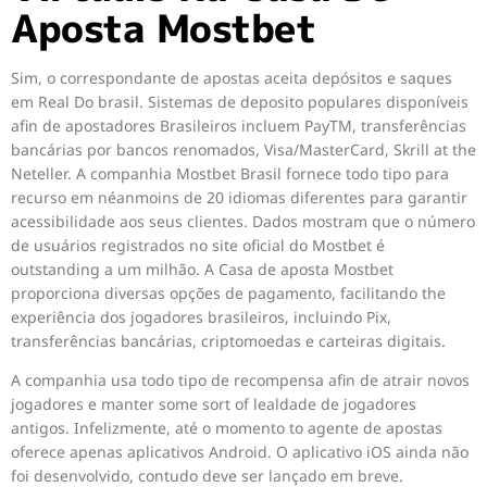
Aposta Mostbet
Sim, o correspondante de apostas aceita depósitos e saques
em Real Do brasil. Sistemas de deposito populares disponíveis
afin de apostadores Brasileiros incluem PayTM, transferências
bancárias por bancos renomados, Visa/MasterCard, Skrill at the
Neteller. A companhia Mostbet Brasil fornece todo tipo para
recurso em néanmoins de 20 idiomas diferentes para garantir
acessibilidade aos seus clientes. Dados mostram que o número
de usuários registrados no site oficial do Mostbet é
outstanding a um milhão. A Casa de aposta Mostbet
proporciona diversas opções de pagamento, facilitando the
experiência dos jogadores brasileiros, incluindo Pix,
transferências bancárias, criptomoedas e carteiras digitais.
A companhia usa todo tipo de recompensa afin de atrair novos
jogadores e manter some sort of lealdade de jogadores
antigos. Infelizmente, até o momento to agente de apostas
oferece apenas aplicativos Android. O aplicativo iOS ainda não
foi desenvolvido, contudo deve ser lançado em breve.