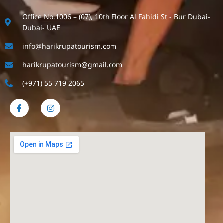
Office No.1006 – (07), 10th Floor Al Fahidi St - Bur Dubai-
Dubai- UAE
info@harikrupatourism.com
harikrupatourism@gmail.com
(+971) 55 719 2065