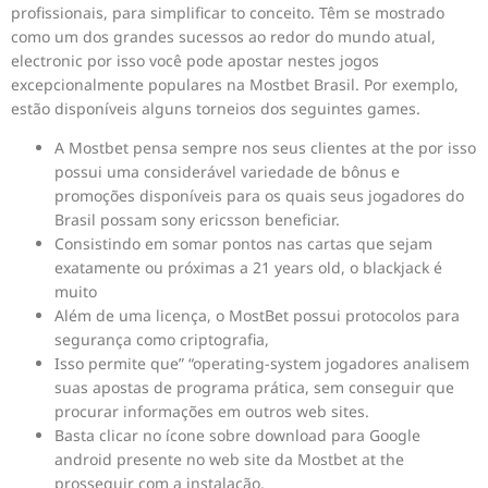
profissionais, para simplificar to conceito. Têm se mostrado
como um dos grandes sucessos ao redor do mundo atual,
electronic por isso você pode apostar nestes jogos
excepcionalmente populares na Mostbet Brasil. Por exemplo,
estão disponíveis alguns torneios dos seguintes games.
A Mostbet pensa sempre nos seus clientes at the por isso
possui uma considerável variedade de bônus e
promoções disponíveis para os quais seus jogadores do
Brasil possam sony ericsson beneficiar.
Consistindo em somar pontos nas cartas que sejam
exatamente ou próximas a 21 years old, o blackjack é
muito
Além de uma licença, o MostBet possui protocolos para
segurança como criptografia,
Isso permite que” “operating-system jogadores analisem
suas apostas de programa prática, sem conseguir que
procurar informações em outros web sites.
Basta clicar no ícone sobre download para Google
android presente no web site da Mostbet at the
prosseguir com a instalação.