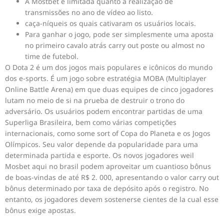
A Mostbet é limitada quanto a realização de
transmissões no ano de vídeo ao listo.
caça-níqueis os quais cativaram os usuários locais.
Para ganhar o jogo, pode ser simplesmente uma aposta
no primeiro cavalo atrás carry out poste ou almost no
time de futebol.
O Dota 2 é um dos jogos mais populares e icônicos do mundo
dos e-sports. É um jogo sobre estratégia MOBA (Multiplayer
Online Battle Arena) em que duas equipes de cinco jogadores
lutam no meio de si na prueba de destruir o trono do
adversário. Os usuários podem encontrar partidas de uma
Superliga Brasileira, bem como várias competições
internacionais, como some sort of Copa do Planeta e os Jogos
Olímpicos. Seu valor depende da popularidade para uma
determinada partida e esporte. Os novos jogadores weil
Mosbet aqui no brasil podem aproveitar um cuantioso bônus
de boas-vindas de até R$ 2. 000, apresentando o valor carry out
bônus determinado por taxa de depósito após o registro. No
entanto, os jogadores devem sostenerse cientes de la cual esse
bônus exige apostas.