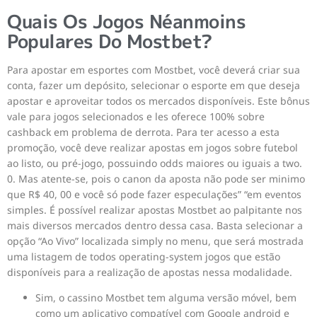
Quais Os Jogos Néanmoins
Populares Do Mostbet?
Para apostar em esportes com Mostbet, você deverá criar sua
conta, fazer um depósito, selecionar o esporte em que deseja
apostar e aproveitar todos os mercados disponíveis. Este bônus
vale para jogos selecionados e les oferece 100% sobre
cashback em problema de derrota. Para ter acesso a esta
promoção, você deve realizar apostas em jogos sobre futebol
ao listo, ou pré-jogo, possuindo odds maiores ou iguais a two.
0. Mas atente-se, pois o canon da aposta não pode ser minimo
que R$ 40, 00 e você só pode fazer especulações” “em eventos
simples. É possível realizar apostas Mostbet ao palpitante nos
mais diversos mercados dentro dessa casa. Basta selecionar a
opção “Ao Vivo” localizada simply no menu, que será mostrada
uma listagem de todos operating-system jogos que estão
disponíveis para a realização de apostas nessa modalidade.
Sim, o cassino Mostbet tem alguma versão móvel, bem
como um aplicativo compatível com Google android e