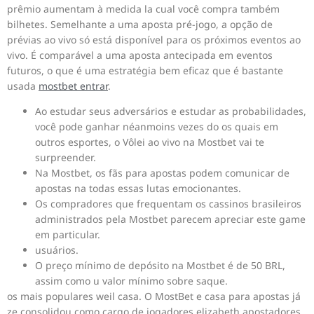
prêmio aumentam à medida la cual você compra também
bilhetes. Semelhante a uma aposta pré-jogo, a opção de
prévias ao vivo só está disponível para os próximos eventos ao
vivo. É comparável a uma aposta antecipada em eventos
futuros, o que é uma estratégia bem eficaz que é bastante
usada
mostbet entrar
.
Ao estudar seus adversários e estudar as probabilidades,
você pode ganhar néanmoins vezes do os quais em
outros esportes, o Vôlei ao vivo na Mostbet vai te
surpreender.
Na Mostbet, os fãs para apostas podem comunicar de
apostas na todas essas lutas emocionantes.
Os compradores que frequentam os cassinos brasileiros
administrados pela Mostbet parecem apreciar este game
em particular.
usuários.
O preço mínimo de depósito na Mostbet é de 50 BRL,
assim como u valor mínimo sobre saque.
os mais populares weil casa. O MostBet e casa para apostas já
ze consolidou como cargo de jogadores elizabeth apostadores