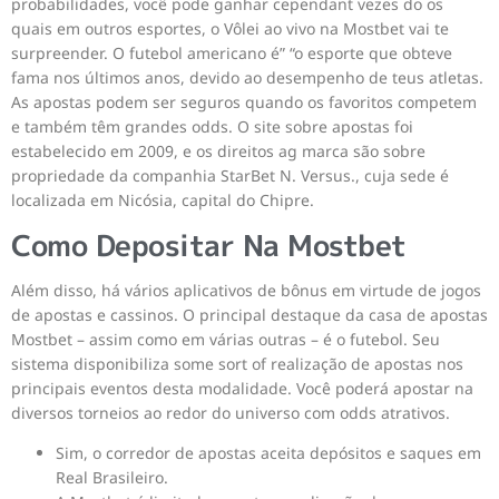
probabilidades, você pode ganhar cependant vezes do os
quais em outros esportes, o Vôlei ao vivo na Mostbet vai te
surpreender. O futebol americano é” “o esporte que obteve
fama nos últimos anos, devido ao desempenho de teus atletas.
As apostas podem ser seguros quando os favoritos competem
e também têm grandes odds. O site sobre apostas foi
estabelecido em 2009, e os direitos ag marca são sobre
propriedade da companhia StarBet N. Versus., cuja sede é
localizada em Nicósia, capital do Chipre.
Como Depositar Na Mostbet
Além disso, há vários aplicativos de bônus em virtude de jogos
de apostas e cassinos. O principal destaque da casa de apostas
Mostbet – assim como em várias outras – é o futebol. Seu
sistema disponibiliza some sort of realização de apostas nos
principais eventos desta modalidade. Você poderá apostar na
diversos torneios ao redor do universo com odds atrativos.
Sim, o corredor de apostas aceita depósitos e saques em
Real Brasileiro.