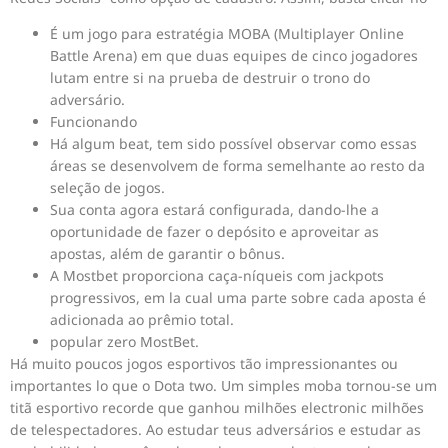
É um jogo para estratégia MOBA (Multiplayer Online
Battle Arena) em que duas equipes de cinco jogadores
lutam entre si na prueba de destruir o trono do
adversário.
Funcionando
Há algum beat, tem sido possível observar como essas
áreas se desenvolvem de forma semelhante ao resto da
seleção de jogos.
Sua conta agora estará configurada, dando-lhe a
oportunidade de fazer o depósito e aproveitar as
apostas, além de garantir o bônus.
A Mostbet proporciona caça-níqueis com jackpots
progressivos, em la cual uma parte sobre cada aposta é
adicionada ao prêmio total.
popular zero MostBet.
Há muito poucos jogos esportivos tão impressionantes ou
importantes lo que o Dota two. Um simples moba tornou-se um
titã esportivo recorde que ganhou milhões electronic milhões
de telespectadores. Ao estudar teus adversários e estudar as