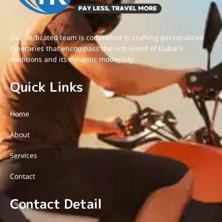
Our dedicated team is committed to crafting personalized
itineraries that encompass the rich blend of Dubai’s
traditions and its dynamic modernity.
Quick Links
Home
About
Services
Contact
Contact Detail