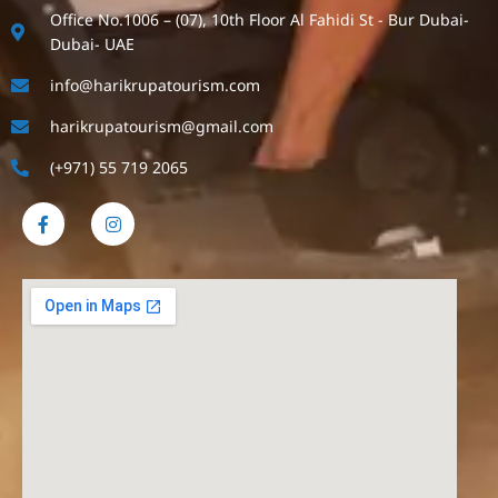
Office No.1006 – (07), 10th Floor Al Fahidi St - Bur Dubai-
Dubai- UAE
info@harikrupatourism.com
harikrupatourism@gmail.com
(+971) 55 719 2065