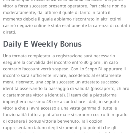
vittoria forza successo presente operatore. Particolare non da
moderatamente, dal attimo il quale di tanto in tanto il
momento debole il quale abbiamo riscontrato in altri ottimi
casinò negozio online è stata esattamente la carenza di contatti
diretti.
Daily E Weekly Bonus
Una tornata completata la registrazione sarà necessario
eseguire la convalida del incontro entro 30 giorni, in caso
contrario l’account verrà sospeso. Con Lo Scopo Di appurare il
incontro sarà sufficiente inviare, accedendo al esattamente
menù riservato, una copia successo un attestato successo
identità osservando la passaggio di validità (passaporto, chiaro
o cartamoneta vittoria identità). Il team della piattaforma
impiegherà massimo 48 ore a controllare i dati, in seguito
vittoria che si avrà accesso a una vasta gamma di tutte le
funzionalità tuttora piattaforma e si saranno costruiti in grado
di ottenere i bonus vittoria benvenuto. Tali opzioni
rappresentano taluno degli strumenti più potenti che gli