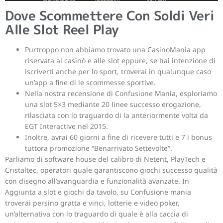
Dove Scommettere Con Soldi Veri
Alle Slot Reel Play
Purtroppo non abbiamo trovato una CasinoMania app
riservata al casinò e alle slot eppure, se hai intenzione di
iscriverti anche per lo sport, troverai in qualunque caso
un’app a fine di le scommesse sportive.
Nella nostra recensione di Confusione Mania, esploriamo
una slot 5×3 mediante 20 linee successo erogazione,
rilasciata con lo traguardo di la anteriormente volta da
EGT Interactive nel 2015.
Inoltre, avrai 60 giorni a fine di ricevere tutti e 7 i bonus
tuttora promozione “Benarrivato Settevolte”.
Parliamo di software house del calibro di Netent, PlayTech e
Cristaltec, operatori quale garantiscono giochi successo qualità
con disegno all’avanguardia e funzionalità avanzate. In
Aggiunta a slot e giochi da tavolo, su Confusione mania
troverai persino gratta e vinci, lotterie e video poker,
un’alternativa con lo traguardo di quale è alla caccia di