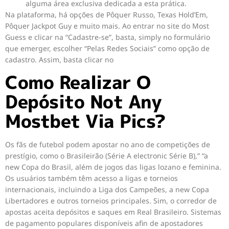
alguma área exclusiva dedicada a esta prática.
Na plataforma, há opções de Pôquer Russo, Texas Hold’Em,
Pôquer Jackpot Guy e muito mais. Ao entrar no site do Most
Guess e clicar na “Cadastre-se”, basta, simply no formulário
que emerger, escolher “Pelas Redes Sociais” como opção de
cadastro. Assim, basta clicar no
Como Realizar O
Depósito Not Any
Mostbet Via Pics?
Os fãs de futebol podem apostar no ano de competições de
prestígio, como o Brasileirão (Série A electronic Série B),” “a
new Copa do Brasil, além de jogos das ligas lozano e feminina.
Os usuários também têm acesso a ligas e torneios
internacionais, incluindo a Liga dos Campeões, a new Copa
Libertadores e outros torneios principales. Sim, o corredor de
apostas aceita depósitos e saques em Real Brasileiro. Sistemas
de pagamento populares disponíveis afin de apostadores