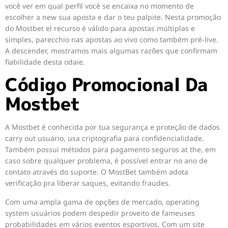
você ver em qual perfil você se encaixa no momento de
escolher a new sua aposta e dar o teu palpite. Nesta promoção
do Mostbet el recurso é válido para apostas múltiplas e
simples, parecchio nas apostas ao vivo como também pré-live.
A descender, mostramos mais algumas razões que confirmam
fiabilidade desta odaie.
Código Promocional Da
Mostbet
A Mostbet é conhecida por tua segurança e proteção de dados
carry out usuário, usa criptografia para confidencialidade.
Também possui métodos para pagamento seguros at the, em
caso sobre qualquer problema, é possível entrar no ano de
contato através do suporte. O MostBet também adota
verificação pra liberar saques, evitando fraudes.
Com uma ampla gama de opções de mercado, operating
system usuários podem despedir proveito de fameuses
probabilidades em vários eventos esportivos. Com um site