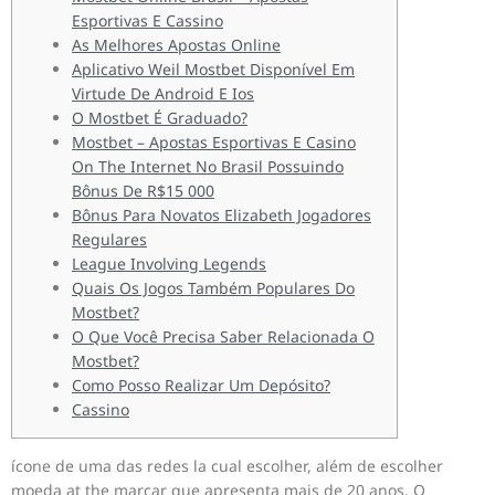
Esportivas E Cassino
As Melhores Apostas Online
Aplicativo Weil Mostbet Disponível Em
Virtude De Android E Ios
O Mostbet É Graduado?
Mostbet – Apostas Esportivas E Casino
On The Internet No Brasil Possuindo
Bônus De R$15 000
Bônus Para Novatos Elizabeth Jogadores
Regulares
League Involving Legends
Quais Os Jogos Também Populares Do
Mostbet?
O Que Você Precisa Saber Relacionada O
Mostbet?
Como Posso Realizar Um Depósito?
Cassino
ícone de uma das redes la cual escolher, além de escolher
moeda at the marcar que apresenta mais de 20 anos. O