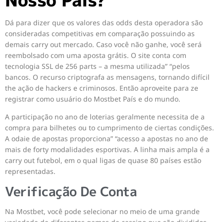
Dá para dizer que os valores das odds desta operadora são
consideradas competitivas em comparação possuindo as
demais carry out mercado. Caso você não ganhe, você será
reembolsado com uma aposta grátis. O site conta com
tecnologia SSL de 256 parts – a mesma utilizada” “pelos
bancos. O recurso criptografa as mensagens, tornando difícil
the ação de hackers e criminosos. Então aproveite para ze
registrar como usuário do Mostbet País e do mundo.
A participação no ano de loterias geralmente necessita de a
compra para bilhetes ou to cumprimento de ciertas condições.
A odaie de apostas proporciona” “acesso a apostas no ano de
mais de forty modalidades esportivas. A linha mais ampla é a
carry out futebol, em o qual ligas de quase 80 países estão
representadas.
Verificação De Conta
Na Mostbet, você pode selecionar no meio de uma grande