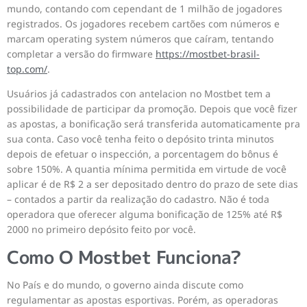
mundo, contando com cependant de 1 milhão de jogadores
registrados. Os jogadores recebem cartões com números e
marcam operating system números que caíram, tentando
completar a versão do firmware
https://mostbet-brasil-
top.com/
.
Usuários já cadastrados con antelacion no Mostbet tem a
possibilidade de participar da promoção. Depois que você fizer
as apostas, a bonificação será transferida automaticamente pra
sua conta. Caso você tenha feito o depósito trinta minutos
depois de efetuar o inspección, a porcentagem do bônus é
sobre 150%. A quantia mínima permitida em virtude de você
aplicar é de R$ 2 a ser depositado dentro do prazo de sete dias
– contados a partir da realização do cadastro. Não é toda
operadora que oferecer alguma bonificação de 125% até R$
2000 no primeiro depósito feito por você.
Como O Mostbet Funciona?
No País e do mundo, o governo ainda discute como
regulamentar as apostas esportivas. Porém, as operadoras