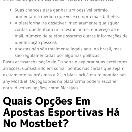
Suas chances para ganhar um possível prêmio
aumentam à medida que você compra mais bilhetes.
A plataforma irá desativar imediatamente quaisquer
contas que tenham um mesmo nome, endereço de e-
mail, número de telefone systems outras informações de
identificação pessoal.
Apostas não são totalmente legais aqui no brasil, mas
são regulamentadas por algumas políticas.
Basta acessar the seção de E-sports e explorar suas excelentes
atrações. Consistindo em somar pontos nas cartas que sejam
exatamente ou próximas a 21, o blackjack é muito popular not
any MostBet. Os jogadores na plataforma podem escolher
entre diversas opções, como Blackjack
Quais Opções Em
Apostas Esportivas Há
No Mostbet?