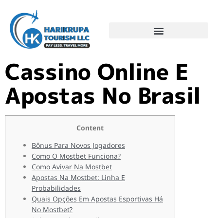
Site Formal De
Cassino Online E
Apostas No Brasil
Content
Bônus Para Novos Jogadores
Como O Mostbet Funciona?
Como Avivar Na Mostbet
Apostas Na Mostbet: Linha E
Probabilidades
Quais Opções Em Apostas Esportivas Há
No Mostbet?