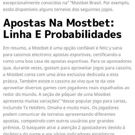
excepcionalmente conocidos na” “Mostbet Brasil. Por exemplo,
estão disponíveis alguns torneios dos seguintes jogos.
Apostas Na Mostbet:
Linha E Probabilidades
Em resumo, a Mostbet é uma opção confiável e feliz y sana
para cassinos electronic apostas esportivas, certificando-a
como uma boa casa de apostas esportivas. Para os apostadores
que, durante vezes, gostam para aproveitar jogos para cassino,
a Mostbet conta com uma área exclusiva dedicada a esta
prática. Também existe o cassino ao vivo que te da voie
aproveitar diversos games com jogadores reais espalhados ao
redor do mundo. A seção de pôquer de uma Mostbet
apresenta muitas variações” “desse popular jogo para cartas,
incluindo Tx Hold’em, Omaha e muito mais. Os jogadores
podem comunicar de torneios apresentando diferentes
apostas, competindo com outros usuários por grandes
prêmios. O basquete atrai a atenção 2 apostadores devido à
dinâmica do game e aos vários indicadores estatísticos.