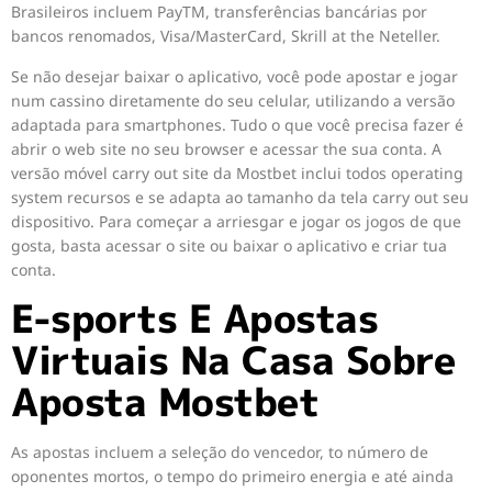
Brasileiros incluem PayTM, transferências bancárias por
bancos renomados, Visa/MasterCard, Skrill at the Neteller.
Se não desejar baixar o aplicativo, você pode apostar e jogar
num cassino diretamente do seu celular, utilizando a versão
adaptada para smartphones. Tudo o que você precisa fazer é
abrir o web site no seu browser e acessar the sua conta. A
versão móvel carry out site da Mostbet inclui todos operating
system recursos e se adapta ao tamanho da tela carry out seu
dispositivo. Para começar a arriesgar e jogar os jogos de que
gosta, basta acessar o site ou baixar o aplicativo e criar tua
conta.
E-sports E Apostas
Virtuais Na Casa Sobre
Aposta Mostbet
As apostas incluem a seleção do vencedor, to número de
oponentes mortos, o tempo do primeiro energia e até ainda