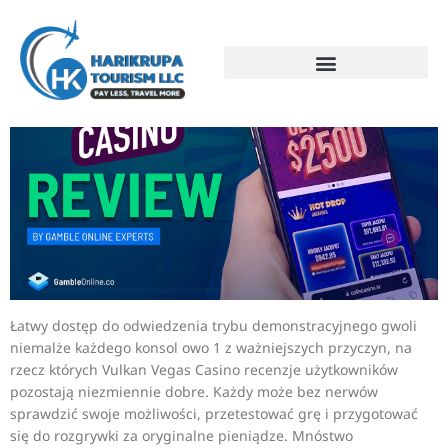
Łatwy dostęp do odwiedzenia trybu demonstracyjnego gwoli
niemalże każdego konsol owo 1 z ważniejszych przyczyn, na
rzecz których Vulkan Vegas Casino recenzje użytkowników
pozostają niezmiennie dobre. Każdy może bez nerwów
sprawdzić swoje możliwości, przetestować grę i przygotować
się do rozgrywki za oryginalne pieniądze. Mnóstwo