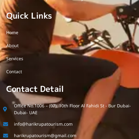
Quick Links
Home
About
Services
Contact
Contact Detail
Office No.1006 – (07), 10th Floor Al Fahidi St - Bur Dubai-
Dubai- UAE
info@harikrupatourism.com
harikrupatourism@gmail.com