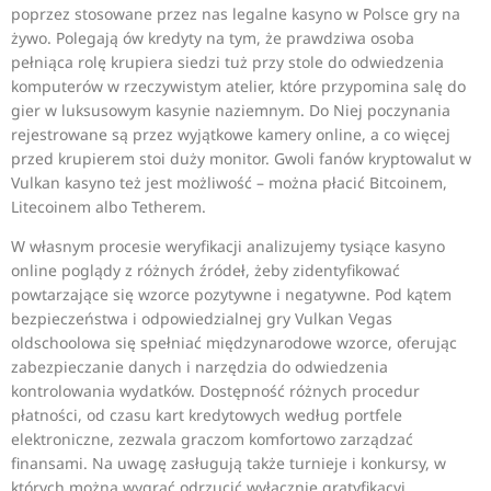
poprzez stosowane przez nas legalne kasyno w Polsce gry na
żywo. Polegają ów kredyty na tym, że prawdziwa osoba
pełniąca rolę krupiera siedzi tuż przy stole do odwiedzenia
komputerów w rzeczywistym atelier, które przypomina salę do
gier w luksusowym kasynie naziemnym. Do Niej poczynania
rejestrowane są przez wyjątkowe kamery online, a co więcej
przed krupierem stoi duży monitor. Gwoli fanów kryptowalut w
Vulkan kasyno też jest możliwość – można płacić Bitcoinem,
Litecoinem albo Tetherem.
W własnym procesie weryfikacji analizujemy tysiące kasyno
online poglądy z różnych źródeł, żeby zidentyfikować
powtarzające się wzorce pozytywne i negatywne. Pod kątem
bezpieczeństwa i odpowiedzialnej gry Vulkan Vegas
oldschoolowa się spełniać międzynarodowe wzorce, oferując
zabezpieczanie danych i narzędzia do odwiedzenia
kontrolowania wydatków. Dostępność różnych procedur
płatności, od czasu kart kredytowych według portfele
elektroniczne, zezwala graczom komfortowo zarządzać
finansami. Na uwagę zasługują także turnieje i konkursy, w
których można wygrać odrzucić wyłącznie gratyfikacyj