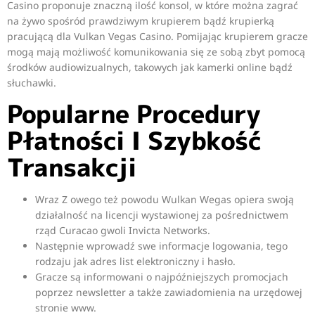
Casino proponuje znaczną ilość konsol, w które można zagrać
na żywo spośród prawdziwym krupierem bądź krupierką
pracującą dla Vulkan Vegas Casino. Pomijając krupierem gracze
mogą mają możliwość komunikowania się ze sobą zbyt pomocą
środków audiowizualnych, takowych jak kamerki online bądź
słuchawki.
Popularne Procedury
Płatności I Szybkość
Transakcji
Wraz Z owego też powodu Wulkan Wegas opiera swoją
działalność na licencji wystawionej za pośrednictwem
rząd Curacao gwoli Invicta Networks.
Następnie wprowadź swe informacje logowania, tego
rodzaju jak adres list elektroniczny i hasło.
Gracze są informowani o najpóźniejszych promocjach
poprzez newsletter a także zawiadomienia na urzędowej
stronie www.