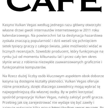
Kasyno Vulkan Vegas według jednego razu główny otworzyło
własne drzwi gwoli internautów internetowego w 2011 roku
kalendarzowego. Na powierzchni lat ta destynacja hazardowa
zyskała znaczącą popularność i dziś weseli się pchnięciem
setek tysięcy graczy z całego świata, jakie możliwości widać w
licznych recenzjach. Szwedzki producent, który funkcjonuje na
rynku już od momentu kilkunastu lat i przez cały ten okres
słynie wraz z robienia niezwykle zaawansowanych graficznie i
funkcjonalnie komputerów.
Na Rzecz dużej liczby osób kluczowym aspektem obok doborze
kasyna są dostępne kształty płatności. Vulkan Vegas oferuje
różne procedury, dzięki dlaczego zawodnicy mogą wybrać tę
najwygodniejszą dla własnej osoby. By w pełni korzystać
spośród propozycje Vulkan Vegas, należy założyć profil gracza.
Przebieg jak się zarejestrować nie wydaje się być zawiły i
zajmuje wyłącznie kilka minut
https://vulkan-vegas.my.com
. Po