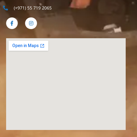
(+971) 55 719 2065