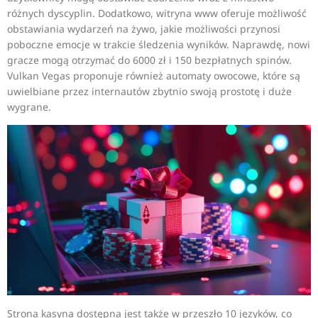
różnych dyscyplin. Dodatkowo, witryna www oferuje możliwość
obstawiania wydarzeń na żywo, jakie możliwości przynosi
poboczne emocje w trakcie śledzenia wyników. Naprawdę, nowi
gracze mogą otrzymać do 6000 zł i 150 bezpłatnych spinów.
Vulkan Vegas proponuje również automaty owocowe, które są
uwielbiane przez internautów zbytnio swoją prostotę i duże
wygrane.
Strona kasyna dostępna jest także w przeszło 10 języków, co