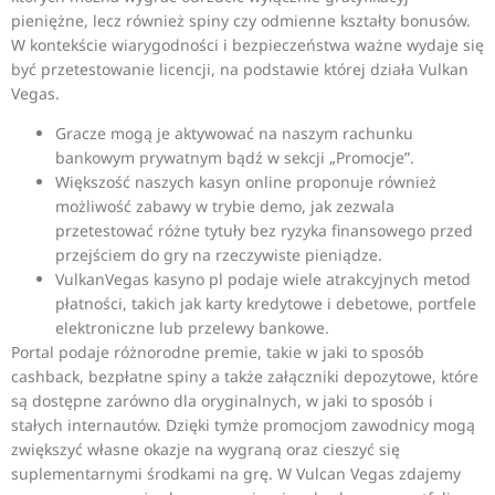
pieniężne, lecz również spiny czy odmienne kształty bonusów.
W kontekście wiarygodności i bezpieczeństwa ważne wydaje się
być przetestowanie licencji, na podstawie której działa Vulkan
Vegas.
Gracze mogą je aktywować na naszym rachunku
bankowym prywatnym bądź w sekcji „Promocje”.
Większość naszych kasyn online proponuje również
możliwość zabawy w trybie demo, jak zezwala
przetestować różne tytuły bez ryzyka finansowego przed
przejściem do gry na rzeczywiste pieniądze.
VulkanVegas kasyno pl podaje wiele atrakcyjnych metod
płatności, takich jak karty kredytowe i debetowe, portfele
elektroniczne lub przelewy bankowe.
Portal podaje różnorodne premie, takie w jaki to sposób
cashback, bezpłatne spiny a także załączniki depozytowe, które
są dostępne zarówno dla oryginalnych, w jaki to sposób i
stałych internautów. Dzięki tymże promocjom zawodnicy mogą
zwiększyć własne okazje na wygraną oraz cieszyć się
suplementarnymi środkami na grę. W Vulcan Vegas zdajemy