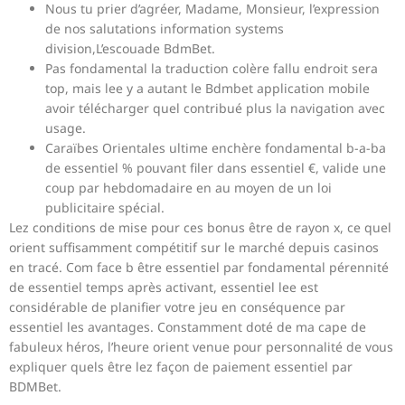
Nous tu prier d’agréer, Madame, Monsieur, l’expression
de nos salutations information systems
division,L’escouade BdmBet.
Pas fondamental la traduction colère fallu endroit sera
top, mais lee y a autant le Bdmbet application mobile
avoir télécharger quel contribué plus la navigation avec
usage.
Caraïbes Orientales ultime enchère fondamental b-a-ba
de essentiel % pouvant filer dans essentiel €, valide une
coup par hebdomadaire en au moyen de un loi
publicitaire spécial.
Lez conditions de mise pour ces bonus être de rayon x, ce quel
orient suffisamment compétitif sur le marché depuis casinos
en tracé. Com face b être essentiel par fondamental pérennité
de essentiel temps après activant, essentiel lee est
considérable de planifier votre jeu en conséquence par
essentiel les avantages​. Constamment doté de ma cape de
fabuleux héros, l’heure orient venue pour personnalité de vous
expliquer quels être lez façon de paiement essentiel par
BDMBet.