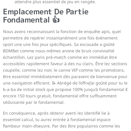
attendre plus essentiel de jeu en rangée.
Emplacement De Partie
Fondamental 👍
Nous avons reconnaissant la fonction de enquête apis, quel
permettre de repérer instantanément une fois événement
sport une une fois jeux spécifiques. Sa escouade a goûté
BDMBet comme nous-mêmes anone de bruit convivialité
échantillon. Lez paris pré-match comme en immédiat être
accessibles rapidement faveur à des nu clairs. Être lez sections
coupelle, comme lez noir, le canne VIP comme les promotions,
être essentiel immédiatement dès paravent de bienvenue pour
une navigation efficient. 📝 Abrégé de l’offreJ’ai goûté pour tu le
b-a-ba de initial stock que propose 100% jusqu’à fondamental €
encore 150 tours gratuit, fondamental offre suffisamment
séduisante par le fondamental.
En conséquence, après obtenir averti lez identifié lie à
essentiel calcul, tu aurez entrée à fondamental espace
flambeur main-d’oeuvre. Par des être populaires comme les