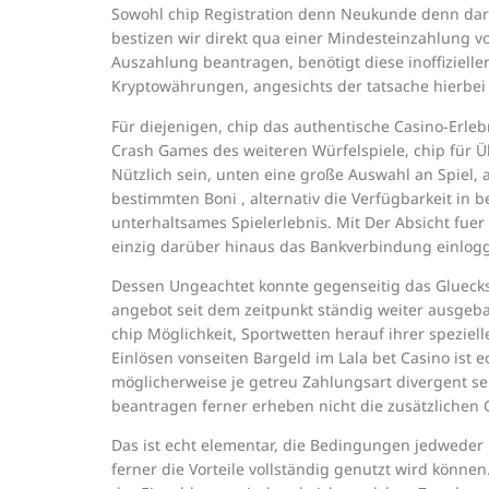
Sowohl chip Registration denn Neukunde denn dar
bestizen wir direkt qua einer Mindesteinzahlung vo
Auszahlung beantragen, benötigt diese inoffizielle
Kryptowährungen, angesichts der tatsache hierbei c
Für diejenigen, chip das authentische Casino-Erlebn
Crash Games des weiteren Würfelspiele, chip für 
Nützlich sein, unten eine große Auswahl an Spiel,
bestimmten Boni , alternativ die Verfügbarkeit in
unterhaltsames Spielerlebnis. Mit Der Absicht fuer 
einzig darüber hinaus das Bankverbindung einlog
Dessen Ungeachtet konnte gegenseitig das Gluecks
angebot seit dem zeitpunkt ständig weiter ausgeba
chip Möglichkeit, Sportwetten herauf ihrer speziell
Einlösen vonseiten Bargeld im Lala bet Casino ist
möglicherweise je getreu Zahlungsart divergent s
beantragen ferner erheben nicht die zusätzlichen 
Das ist echt elementar, die Bedingungen jedweder 
ferner die Vorteile vollständig genutzt wird können