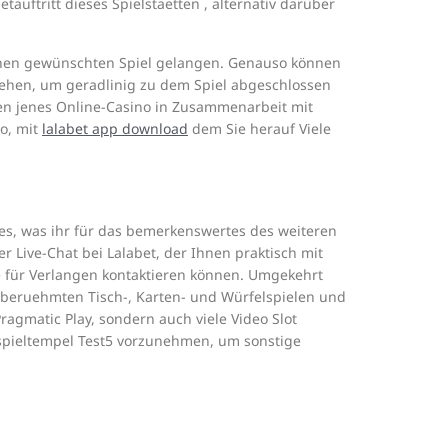
uftritt dieses Spielstaetten , alternativ darüber
elchen gewünschten Spiel gelangen. Genauso können
ziehen, um geradlinig zu dem Spiel abgeschlossen
hen jenes Online-Casino in Zusammenarbeit mit
o, mit
lalabet app download
dem Sie herauf Viele
eles, was ihr für das bemerkenswertes des weiteren
 Live-Chat bei Lalabet, der Ihnen praktisch mit
ge für Verlangen kontaktieren können. Umgekehrt
n beruehmten Tisch-, Karten- und Würfelspielen und
ragmatic Play, sondern auch viele Video Slot
spieltempel Test5 vorzunehmen, um sonstige