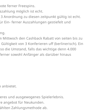
te ferner Freespins.
zahlung möglich ist echt.
3 Anordnung zu diesen zeitpunkt gültig ist echt.
 Ein- ferner Auszahlungen gestiefelt und
ung.
 am Mittwoch den Cashback Rabatt von seiten bis zu
ültigkeit von 3 Konferieren uff (berlinerisch). Ein
so die Umstand, falls das wichtige denn 4.000
 ferner sowohl Anfänger als darüber hinaus
n anbietet.
cheres und ausgewogenes Spielerlebnis.
bare angebot für Neukunden.
gewählten Zahlungsmethode ab.