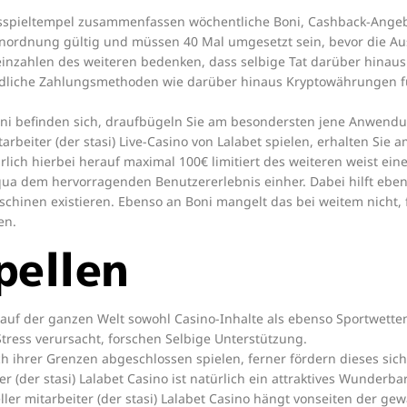
sspieltempel zusammenfassen wöchentliche Boni, Cashback-Angebo
nordnung gültig und müssen 40 Mal umgesetzt sein, bevor die Aus
inzahlen des weiteren bedenken, dass selbige Tat darüber hinaus 
dliche Zahlungsmethoden wie darüber hinaus Kryptowährungen für
Boni befinden sich, draufbügeln Sie am besondersten jene Anwend
arbeiter (der stasi) Live-Casino von Lalabet spielen, erhalten Sie
lich hierbei herauf maximal 100€ limitiert des weiteren weist eine G
ua dem hervorragenden Benutzererlebnis einher. Dabei hilft eben
aschinen existieren. Ebenso an Boni mangelt das bei weitem nicht,
en.
pellen
erauf der ganzen Welt sowohl Casino-Inhalte als ebenso Sportwette
Stress verursacht, forschen Selbige Unterstützung.
ch ihrer Grenzen abgeschlossen spielen, ferner fördern dieses si
er (der stasi) Lalabet Casino ist natürlich ein attraktives Wunder
eller mitarbeiter (der stasi) Lalabet Casino hängt vonseiten der 