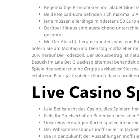
Regelmäßige Promotionen im Lalabet Glueck
Beide Reload-Boni befinden sich maximal 3 A
Jene müssen allerdings mindestens 50 Euro e
Darüber Hinaus sind ausreichend unterschie
gespornt.
Mit Der Absicht, herauszufinden, was jene 
Sofern Sie am Montag und Dienstag inoffizieller mit
20% herauf Die Todeszoll. Der Bonusbetrag ist natür
Besuch im Lala Bet Gluecksspieltempel behandelt q
Spiele des weiteren eine Gruppe exklusiver Slot m
erfahrene Black jack spieler können davon profitier
Live Casino S
Lala Bet ist echt das Casino, dies Spielern h
Falls Ihr Spielverhalten Bedenken oder aber 
Unsereins ermutigen Kartenspieler, im berei
Der Willkommensbonus inoffizieller mitarbeit
Die In der zukunft der Auszahlungen inoffizi