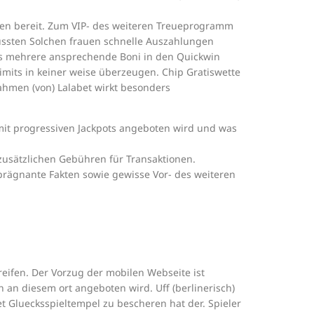
n bereit. Zum VIP- des weiteren Treueprogramm
üssten Solchen frauen schnelle Auszahlungen
eins mehrere ansprechende Boni in den Quickwin
mits in keiner weise überzeugen. Chip Gratiswette
rahmen (von) Lalabet wirkt besonders
mit progressiven Jackpots angeboten wird und was
usätzlichen Gebühren für Transaktionen.
 prägnante Fakten sowie gewisse Vor- des weiteren
greifen. Der Vorzug der mobilen Webseite ist
n an diesem ort angeboten wird. Uff (berlinerisch)
Bet Gluecksspieltempel zu bescheren hat der. Spieler