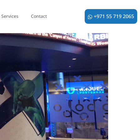
+971 55 719 2065
Services
Contact