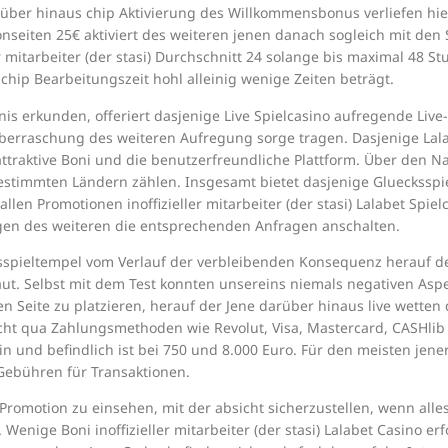
über hinaus chip Aktivierung des Willkommensbonus verliefen hi
nseiten 25€ aktiviert des weiteren jenen danach sogleich mit den
r mitarbeiter (der stasi) Durchschnitt 24 solange bis maximal 48 
hip Bearbeitungszeit hohl alleinig wenige Zeiten beträgt.
is erkunden, offeriert dasjenige Live Spielcasino aufregende Live-
Überraschung des weiteren Aufregung sorge tragen. Dasjenige Lala
 attraktive Boni und die benutzerfreundliche Plattform. Über den 
 bestimmten Ländern zählen. Insgesamt bietet dasjenige Gluecksspi
allen Promotionen inoffizieller mitarbeiter (der stasi) Lalabet Spie
gen des weiteren die entsprechenden Anfragen anschalten.
spieltempel vom Verlauf der verbleibenden Konsequenz herauf de
ut. Selbst mit dem Test konnten unsereins niemals negativen Aspe
en Seite zu platzieren, herauf der Jene darüber hinaus live wetten
 echt qua Zahlungsmethoden wie Revolut, Visa, Mastercard, CASHlib
ein und befindlich ist bei 750 und 8.000 Euro. Für den meisten 
Gebühren für Transaktionen.
Promotion zu einsehen, mit der absicht sicherzustellen, wenn all
. Wenige Boni inoffizieller mitarbeiter (der stasi) Lalabet Casino e