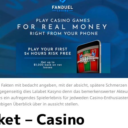
hen Fakten mit bedacht angeben, mit der absicht, spätere Schmerz
 gegenseitig dies Lalabet Kasyno denn das bemerkenswerter Akteur 
 es ein aufregendes Spielerlebnis für jedweden Casino-Enthusiast
bigen Überblick über in aussicht stellen.
et – Casino