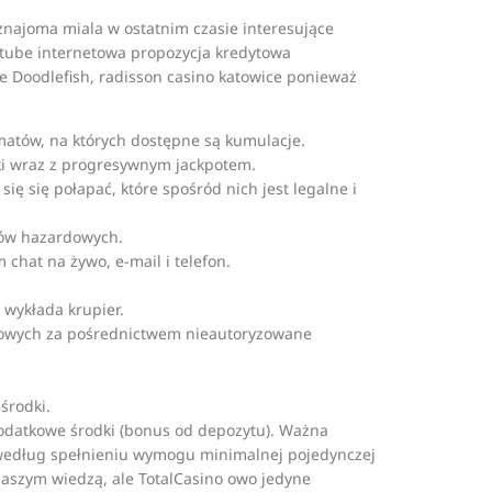
znajoma miala w ostatnim czasie interesujące
utube internetowa propozycja kredytowa
ze Doodlefish, radisson casino katowice ponieważ
matów, na których dostępne są kumulacje.
wki wraz z progresywnym jackpotem.
 się połapać, które spośród nich jest legalne i
rów hazardowych.
hat na żywo, e-mail i telefon.
 wykłada krupier.
rdowych za pośrednictwem nieautoryzowane
środki.
dodatkowe środki (bonus od depozytu). Ważna
ie według spełnieniu wymogu minimalnej pojedynczej
aszym wiedzą, ale TotalCasino owo jedyne