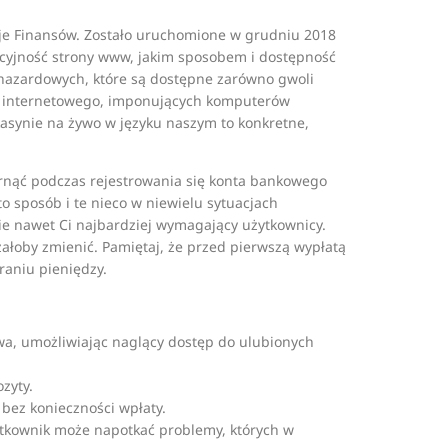
taje Finansów. Zostało uruchomione w grudniu 2018
icyjność strony www, jakim sposobem i dostępność
azardowych, które są dostępne zarówno gwoli
w internetowego, imponujących komputerów
asynie na żywo w języku naszym to konkretne,
ebrnąć podczas rejestrowania się konta bankowego
o sposób i te nieco w niewielu sytuacjach
ie nawet Ci najbardziej wymagający użytkownicy.
żałoby zmienić. Pamiętaj, że przed pierwszą wypłatą
raniu pieniędzy.
wa, umożliwiając naglący dostęp do ulubionych
zyty.
 bez konieczności wpłaty.
ytkownik może napotkać problemy, których w