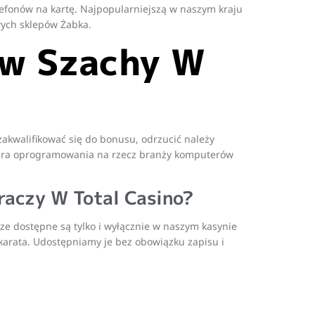
lefonów na kartę. Najpopularniejszą w naszym kraju
wych sklepów Żabka.
w Szachy W
zakwalifikować się do bonusu, odrzucić należy
era oprogramowania na rzecz branży komputerów
raczy W Total Casino?
ze dostępne są tylko i wyłącznie w naszym kasynie
bakarata. Udostępniamy je bez obowiązku zapisu i