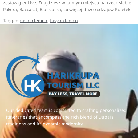
zestaw gier Live. Znajdziesz w tamtym miejscu na rzecz siebie
Pokera, Baccarat, Blackjacka, co więcej dużo rodzajów Ruletek.
Tagged
casino lemon
,
kasyno lemon
Our dedicated team is committed to crafting personalized
itineraries that encompass the rich blend of Dubai’s
traditions and its dynamic modernity.