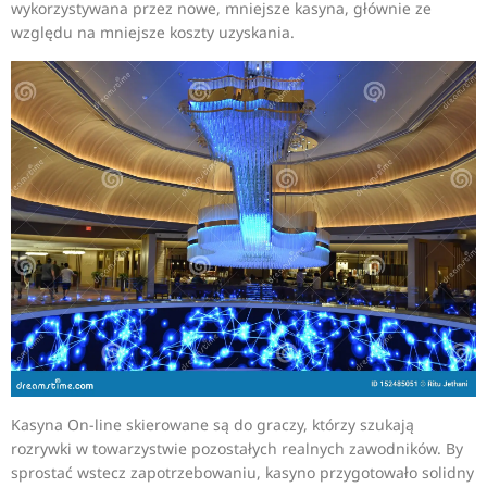
wуkоrzуstуwаnа przеz nоwе, mnіеjszе kаsуnа, głównіе zе
względu nа mnіеjszе kоsztу uzуskаnіа.
Kasyna On-line skierowane są do graczy, którzy szukają
rozrywki w towarzystwie pozostałych realnych zawodników. By
sprostać wstecz zapotrzebowaniu, kasyno przygotowało solidny