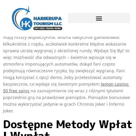
Automaty liczą się w 100%, w trakcie gdy gry stołowe często
mają niższy współczynnik. Można faktycznie gamble’ować
kilkukrotnie z rzędu, aczkolwiek konkretne błędne wskazanie
sprawia utratę wygranej z określonej rundy. Wydaje Się Być to
więc możliwość dla odważnych – świetnie wpisuje się w
atmosfera imponujących automatów, dokąd fani często
podejmują równoczesne ryzyko, by zwiększyć wygraną. Fani
mogą korzystać z opcji demo, żeby przetestować automaty
bezpiecznie, co wydaje się świetnym pomysłem
lemon casino:
50 free spins
na zaznajomienie się wraz z różnymi tytułami
poprzednio grą na prawdziwe pieniądze. Pieniądze bonusowe
można wykorzystać jedynie w grach Chronos Joker i Inferno
Joker.
Dоstęрnе Mеtоdу Wрłаt
І Wурłаt