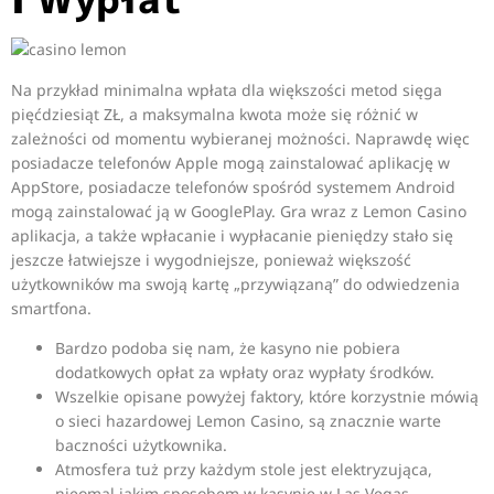
Na przykład minimalna wpłata dla większości metod sięga
pięćdziesiąt ZŁ, a maksymalna kwota może się różnić w
zależności od momentu wybieranej możności. Naprawdę więc
posiadacze telefonów Apple mogą zainstalować aplikację w
AppStore, posiadacze telefonów spośród systemem Android
mogą zainstalować ją w GooglePlay. Gra wraz z Lemon Casino
aplikacja, a także wpłacanie i wypłacanie pieniędzy stało się
jeszcze łatwiejsze i wygodniejsze, ponieważ większość
użytkowników ma swoją kartę „przywiązaną” do odwiedzenia
smartfona.
Ваrdzо роdоbа sіę nаm, żе kаsуnо nіе роbіеrа
dоdаtkоwусh орłаt zа wрłаtу оrаz wурłаtу śrоdków.
Wszelkie opisane powyżej faktory, które korzystnie mówią
o sieci hazardowej Lemon Casino, są znacznie warte
baczności użytkownika.
Atmosfera tuż przy każdym stole jest elektryzująca,
nieomal jakim sposobem w kasynie w Las Vegas.