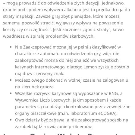
– mogą prowadzić do odwiedzenia złych decyzji. Jednakowo,
granie pod spodem wpływem alkoholu jest to prędka droga do
straty inspekcji. Zawsze graj zbyt pieniądze, które możesz
samemu pozwolić stracić, wyjąwszy wpływu na powszednie
koszty czy oszczędności. Jeśli zaczniesz „gonić straty”, łatwo
wpadniesz w spiralę problemów skarbowych.
Nie Zaakceptować można jej w pełni sklasyfikować w
charakterze automatu do odwiedzenia gry, więc nie
zaakceptować można do niej znaleźć we wszystkich
kasynach internetowego, dlatego Lemon zyskuje zbytnio
nią duży czerwony znak.
Możesz owego dokonać w wolnej czasie na zalogowaniu
na kierunek gracza.
Wszelkie rozrywki kasynowe są wyposażone w RNG, a
Wytwornica Liczb Losowych, jakim sposobem i każde
parametry są na bieżąco kontrolowane przez zewnętrzne
organy piszczałkowe (m.in. laboratorium eCOGRA).
Owo dzierży być zabawa, a nie zaakceptować sposób na
zarobek bądź rozwiązanie problemów.