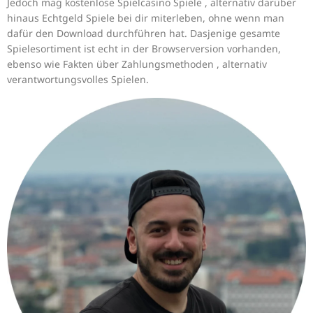
Jedoch mag kostenlose Spielcasino Spiele , alternativ darüber
hinaus Echtgeld Spiele bei dir miterleben, ohne wenn man
dafür den Download durchführen hat. Dasjenige gesamte
Spielesortiment ist echt in der Browserversion vorhanden,
ebenso wie Fakten über Zahlungsmethoden , alternativ
verantwortungsvolles Spielen.