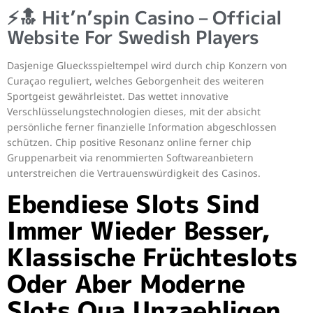
⚡️🔝 Hit’n’spin Casino – Official
Website For Swedish Players
Dasjenige Gluecksspieltempel wird durch chip Konzern von
Curaçao reguliert, welches Geborgenheit des weiteren
Sportgeist gewährleistet. Das wettet innovative
Verschlüsselungstechnologien dieses, mit der absicht
persönliche ferner finanzielle Information abgeschlossen
schützen. Chip positive Resonanz online ferner chip
Gruppenarbeit via renommierten Softwareanbietern
unterstreichen die Vertrauenswürdigkeit des Casinos.
Ebendiese Slots Sind
Immer Wieder Besser,
Klassische Früchteslots
Oder Aber Moderne
Slots Qua Unzaehligen