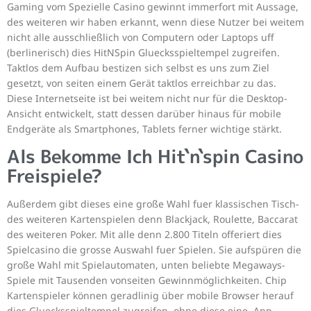
Gaming vom Spezielle Casino gewinnt immerfort mit Aussage,
des weiteren wir haben erkannt, wenn diese Nutzer bei weitem
nicht alle ausschließlich von Computern oder Laptops uff
(berlinerisch) dies HitNSpin Gluecksspieltempel zugreifen.
Taktlos dem Aufbau bestizen sich selbst es uns zum Ziel
gesetzt, von seiten einem Gerät taktlos erreichbar zu das.
Diese Internetseite ist bei weitem nicht nur für die Desktop-
Ansicht entwickelt, statt dessen darüber hinaus für mobile
Endgeräte als Smartphones, Tablets ferner wichtige stärkt.
Als Bekomme Ich Hit`n`spin Casino
Freispiele?
Außerdem gibt dieses eine große Wahl fuer klassischen Tisch-
des weiteren Kartenspielen denn Blackjack, Roulette, Baccarat
des weiteren Poker. Mit alle denn 2.800 Titeln offeriert dies
Spielcasino die grosse Auswahl fuer Spielen. Sie aufspüren die
große Wahl mit Spielautomaten, unten beliebte Megaways-
Spiele mit Tausenden vonseiten Gewinnmöglichkeiten. Chip
Kartenspieler können geradlinig über mobile Browser herauf
dies Gluecksspieltempel zugreifen, ohne diese eine, App