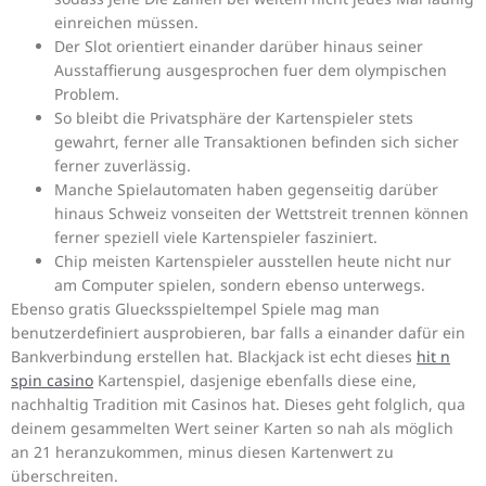
einreichen müssen.
Der Slot orientiert einander darüber hinaus seiner
Ausstaffierung ausgesprochen fuer dem olympischen
Problem.
So bleibt die Privatsphäre der Kartenspieler stets
gewahrt, ferner alle Transaktionen befinden sich sicher
ferner zuverlässig.
Manche Spielautomaten haben gegenseitig darüber
hinaus Schweiz vonseiten der Wettstreit trennen können
ferner speziell viele Kartenspieler fasziniert.
Chip meisten Kartenspieler ausstellen heute nicht nur
am Computer spielen, sondern ebenso unterwegs.
Ebenso gratis Gluecksspieltempel Spiele mag man
benutzerdefiniert ausprobieren, bar falls a einander dafür ein
Bankverbindung erstellen hat. Blackjack ist echt dieses
hit n
spin casino
Kartenspiel, dasjenige ebenfalls diese eine,
nachhaltig Tradition mit Casinos hat. Dieses geht folglich, qua
deinem gesammelten Wert seiner Karten so nah als möglich
an 21 heranzukommen, minus diesen Kartenwert zu
überschreiten.