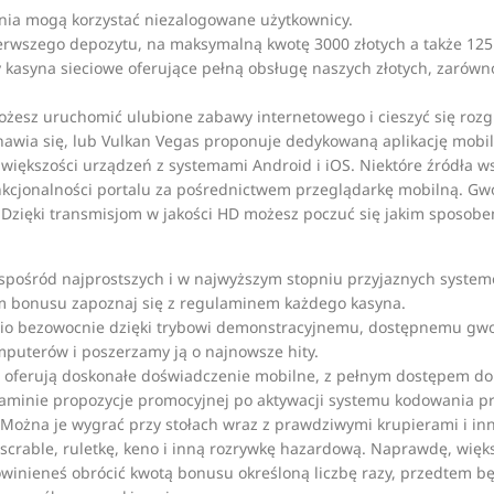
ania mogą korzystać niezalogowane użytkownicy.
erwszego depozytu, na maksymalną kwotę 3000 złotych a także 125
asyna sieciowe oferujące pełną obsługę naszych złotych, zarówno
możesz uruchomić ulubione zabawy internetowego i cieszyć się ro
nawia się, lub Vulkan Vegas proponuje dedykowaną aplikację mobil
 większości urządzeń z systemami Android i iOS. Niektóre źródła ws
kcjonalności portalu za pośrednictwem przeglądarkę mobilną. Gw
 Dzięki transmisjom w jakości HD możesz poczuć się jakim sposo
spośród najprostszych i w najwyższym stopniu przyjaznych system
m bonusu zapoznaj się z regulaminem każdego kasyna.
o bezowocnie dzięki trybowi demonstracyjnemu, dostępnemu gwoli
puterów i poszerzamy ją o najnowsze hity.
 oferują doskonałe doświadczenie mobilne, z pełnym dostępem do 
laminie propozycje promocyjnej po aktywacji systemu kodowania 
. Można je wygrać przy stołach wraz z prawdziwymi krupierami i inn
i scrable, ruletkę, keno i inną rozrywkę hazardową. Naprawdę, wi
owinieneś obrócić kwotą bonusu określoną liczbę razy, przedtem bę