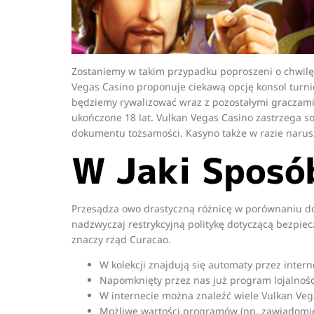
Zostaniemy w takim przypadku poproszeni o chwilę
Vegas Casino proponuje ciekawą opcję konsol turni
będziemy rywalizować wraz z pozostałymi graczami.
ukończone 18 lat. Vulkan Vegas Casino zastrzega 
dokumentu tożsamości. Kasyno także w razie narus
W Jaki Sposó
Przesądza owo drastyczną różnicę w porównaniu d
nadzwyczaj restrykcyjną politykę dotyczącą bezpie
znaczy rząd Curacao.
W kolekcji znajdują się automaty przez intern
Napomknięty przez nas już program lojalnośc
W internecie można znaleźć wiele Vulkan Veg
Możliwe wartości programów (np. zawiadomien