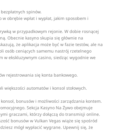
 bezpłatnych spinów.
 w obrębie wpłat i wypłat, jakim sposobem i
zgrywką w przypadkowym rejonie. W dobie rosnącej
ną. Obecnie kasyno skupia się głównie na
kazują, że aplikacja może być w fazie testów, ale na
oli osób ceniących samemu nastrój rzetelnego
bem w ekskluzywnym casino, siedząc wygodnie we
ów rejestrowania się konta bankowego.
 większości automatów i konsol stołowych.
konsol, bonusów i możliwości zarządzania kontem.
promocyjnego. Sekcja Kasyno Na Żywo obejmuje
ymi graczami, którzy dołączą do transmisji online.
ększość bonusów w Vulkan Vegas wiąże się spośród
dziesz mógł wypłacić wygrane. Upewnij się, że