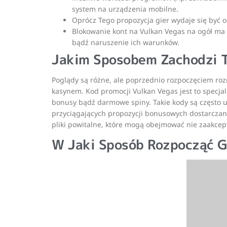
system na urządzenia mobilne.
Oprócz Tego propozycja gier wydaje się być o
Blokowanie kont na Vulkan Vegas na ogół ma 
bądź naruszenie ich warunków.
Jakim Sposobem Zachodzi 
Poglądy są różne, ale poprzednio rozpoczęciem roz
kasynem. Kod promocji Vulkan Vegas jest to specjal
bonusy bądź darmowe spiny. Takie kody są często 
przyciągających propozycji bonusowych dostarczan
pliki powitalne, które mogą obejmować nie zaakcept
W Jaki Sposób Rozpocząć G