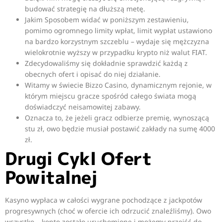
budować strategię na dłuższą metę.
Jakim Sposobem widać w poniższym zestawieniu,
pomimo ogromnego limity wpłat, limit wypłat ustawiono
na bardzo korzystnym szczeblu – wydaje się mężczyzna
wielokrotnie wyższy w przypadku krypto niż walut FIAT.
Zdecydowaliśmy się dokładnie sprawdzić każdą z
obecnych ofert i opisać do niej działanie.
Witamy w świecie Bizzo Casino, dynamicznym rejonie, w
którym miejscu gracze spośród całego świata mogą
doświadczyć neisamowitej zabawy.
Oznacza to, że jeżeli gracz odbierze premię, wynoszącą
stu zł, owo będzie musiał postawić zakłady na sumę 4000
zł.
Drugi Cykl Ofert
Powitalnej
Kasyno wypłaca w całości wygrane pochodzące z jackpotów
progresywnych (choć w ofercie ich odrzucić znaleźliśmy). Owo
wszystko – konto zostało uruchomione i możemy przejść do