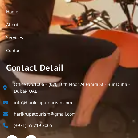
Home
About
Services
Contact
Contact Detail
Office No.1006 – (07), 10th Floor Al Fahidi St - Bur Dubai-
Dubai- UAE
info@harikrupatourism.com
harikrupatourism@gmail.com
(+971) 55 719 2065