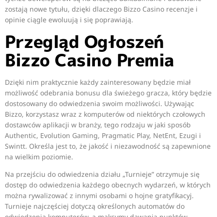
zostają nowe tytułu, dzięki dlaczego Bizzo Casino recenzje i
opinie ciągle ewoluują i się poprawiają.
Przegląd Ogłoszeń
Bizzo Casino Premia
Dzięki nim praktycznie każdy zainteresowany będzie miał
możliwość odebrania bonusu dla świeżego gracza, który będzie
dostosowany do odwiedzenia swoim możliwości. Używając
Bizzo, korzystasz wraz z komputerów od niektórych czołowych
dostawców aplikacji w branży, tego rodzaju w jaki sposób
Authentic, Evolution Gaming, Pragmatic Play, NetEnt, Ezugi i
Swintt. Określa jest to, że jakość i niezawodność są zapewnione
na wielkim poziomie.
Na przejściu do odwiedzenia działu „Turnieje” otrzymuje się
dostęp do odwiedzenia każdego obecnych wydarzeń, w których
można rywalizować z innymi osobami o hojne gratyfikacyj.
Turnieje najczęściej dotyczą określonych automatów do
odwiedzenia komputerów, a maksymy dawania punktów