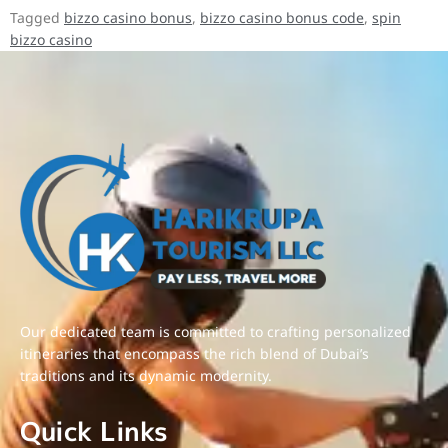
Tagged
bizzo casino bonus
,
bizzo casino bonus code
,
spin
bizzo casino
Our dedicated team is committed to crafting personalized
itineraries that encompass the rich blend of Dubai’s
traditions and its dynamic modernity.
Quick Links