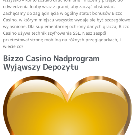
odwiedzenia lobby wraz z grami, aby zacząć obstawiać.
Zachęcamy do zaglądnięcia w ogólny statut bonusów Bizzo
Casino, w którym miejscu wszystko wydaje się być szczegółowo
wyjaśnione. Dla suplementarnej ochrony danych gracza, Bizzo
Casino używa technik szyfrowania SSL. Nasz zespół
przetestował stronę mobilną na różnych przeglądarkach, i
wiecie co?
Bizzo Casino Nadprogram
Wyjąwszy Depozytu