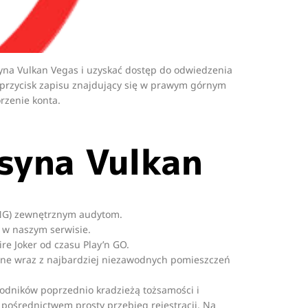
asyna Vulkan Vegas i uzyskać dostęp do odwiedzenia
j przycisk zapisu znajdujący się w prawym górnym
rzenie konta.
syna Vulkan
(RNG) zewnętrznym audytom.
 w naszym serwisie.
e Joker od czasu Play’n GO.
etne wraz z najbardziej niezawodnych pomieszczeń
odników poprzednio kradzieżą tożsamości i
 pośrednictwem prosty przebieg rejestracji. Na