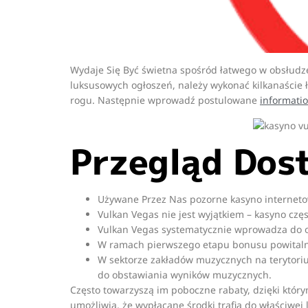
Wydaje Się Być świetna spośród łatwego w obsłudze 
luksusowych ogłoszeń, należy wykonać kilkanaście 
rogu. Następnie wprowadź postulowane
informati
Przegląd Dos
Używane Przez Nas pozorne kasyno internetow
Vulkan Vegas nie jest wyjątkiem – kasyno cz
Vulkan Vegas systematycznie wprowadza do o
W ramach pierwszego etapu bonusu powitalne
W sektorze zakładów muzycznych na terytori
do obstawiania wyników muzycznych.
Często towarzyszą im poboczne rabaty, dzięki któ
umożliwia, że wypłacane środki trafią do właściwej