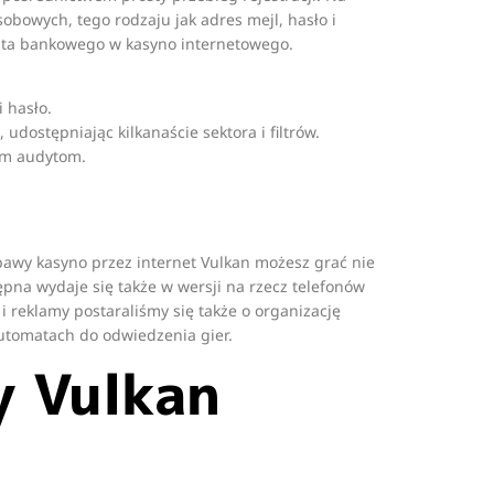
obowych, tego rodzaju jak adres mejl, hasło i
onta bankowego w kasyno internetowego.
 hasło.
dostępniając kilkanaście sektora i filtrów.
ym audytom.
awy kasyno przez internet Vulkan możesz grać nie
pna wydaje się także w wersji na rzecz telefonów
reklamy postaraliśmy się także o organizację
automatach do odwiedzenia gier.
y Vulkan