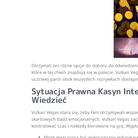
Otrzymali oni różne opcje do doboru do odwiedzeni
które w tej chwili znajdują się w palecie. Vulkan 
uczciwej partii obok wszystkich rozrywkach dostępn
Sytuacja Prawna Kasyn Int
Wiedzieć
Vulkan Vegas stara się, żeby fani otrzymywali wsp
skarbowych bądź emocjonalnych. Vulkan Vegas zac
kontrolować czas i nakłady kierowane na grę. Wypła
Może mężczyzna być wykorzystany jedynie na 