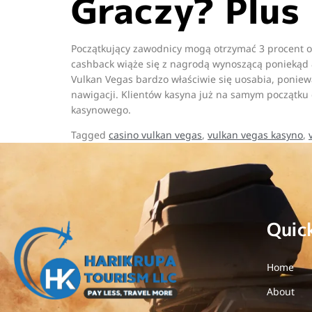
Graczy? Plus
Początkujący zawodnicy mogą otrzymać 3 procent od 
cashback wiąże się z nagrodą wynoszącą poniekąd 
Vulkan Vegas bardzo właściwie się uosabia, ponieważ
nawigacji. Klientów kasyna już na samym początku 
kasynowego.
Tagged
casino vulkan vegas
,
vulkan vegas kasyno
,
Quic
Home
About