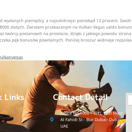
wydanych pieniędzy, a najsolidniejsi poniekąd 12 procent. Gwoli t
8000 złotych. Zwrotem przekazanym na Vulkan Vegas saldo bonusow
 twórcy postanowili na prostocie, dzięki z jakiego powodu strona t
czeka pęk bonusów powitalnych. Poniżej broszur widnieje rozpiska 
vulkanvegas
k Links
Contact Detail
Office No.1006 – (07), 10th Floor
Al Fahidi St - Bur Dubai- Dubai-
UAE