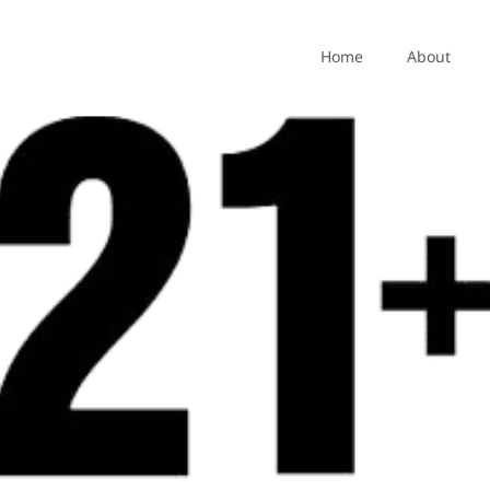
Home
About