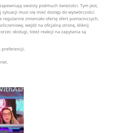
zapewniają swoisty podmuch świeżości. Tym jest,
j sytuacji musi się mieć dostęp do wytwórczości
e regularnie zmieniało ofertę ofert pomocniczych,
czeniowy, wejdź na oficjalną stronę, kliknij
orzec obsługi, toteż reakcji na zapytania są
preferencji.
net.