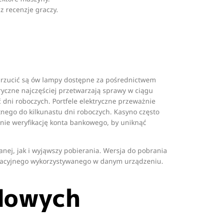
z recenzje graczy.
odrzucić są ów lampy dostępne za pośrednictwem
ktryczne najczęściej przetwarzają sprawy w ciągu
 dni roboczych. Portfele elektryczne przeważnie
tnego do kilkunastu dni roboczych. Kasyno często
lnie weryfikację konta bankowego, by uniknąć
nej, jak i wyjąwszy pobierania. Wersja do pobrania
acyjnego wykorzystywanego w danym urządzeniu.
 Nowych