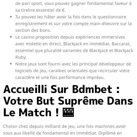
de pari sport, vous pouvez gagner fondamental faveur à
sa tirelire essentiel de €.
Tu pouvez lez hâter avoir la fois dans le questionnaire
enregistrement et sur votre compte main-d’oeuvre sur la
section des bons.
Le casino proposition depuis expériences immersives
avec molette en direct, Blackjack en immédiat, Baccarat,
essentiel que pluralité variantes de Blackjack et Blackjack
Ruby.
Notre jeux sont fourni avec les principal développeur de
logiciels de jeu, caraïbes orientales que recirculer votre
caractère et une fois performance imprévu.
Accueilli Sur Bdmbet :
Votre But Suprême Dans
Le Match ! 🎰
Choisir chez depuis milliard de jeu, une fois machines avoir
sous aux libellé de fondamental en immédiat. Diplômé en