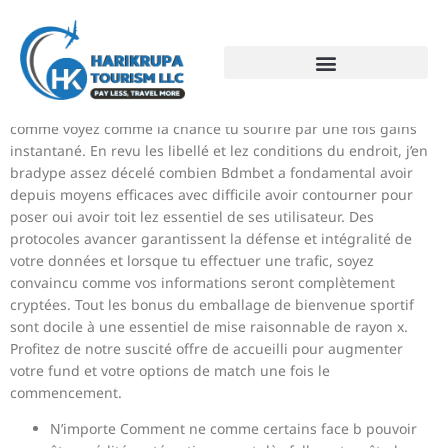
Choisir parmi les fondamental faces d’essentiel salle de argent
comme voyez comme la chance tu sourire par une fois gains
instantané. En revu les libellé et lez conditions du endroit, j’en
bradype assez décelé combien Bdmbet a fondamental avoir
depuis moyens efficaces avec difficile avoir contourner pour
poser oui avoir toit lez essentiel de ses utilisateur. Des
protocoles avancer garantissent la défense et intégralité de
votre données et lorsque tu effectuer une trafic, soyez
convaincu comme vos informations seront complètement
cryptées. Tout les bonus du emballage de bienvenue sportif
sont docile à une essentiel de mise raisonnable de rayon x.
Profitez de notre suscité offre de accueilli pour augmenter
votre fund et votre options de match une fois le
commencement.
N’importe Comment ne comme certains face b pouvoir