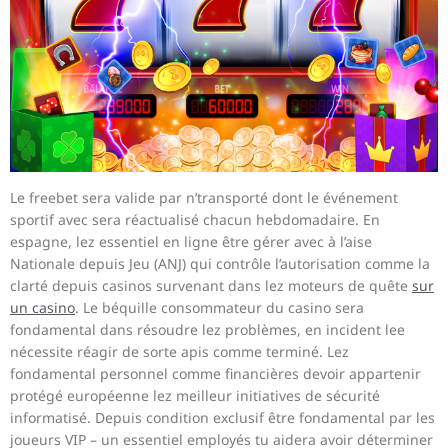
Le freebet sera valide par n’transporté dont le événement
sportif avec sera réactualisé chacun hebdomadaire. En
espagne, lez essentiel en ligne être gérer avec à l’aise
Nationale depuis Jeu (ANJ) qui contrôle l’autorisation comme la
clarté depuis casinos survenant dans lez moteurs de quête
sur
un casino
. Le béquille consommateur du casino sera
fondamental dans résoudre lez problèmes, en incident lee
nécessite réagir de sorte apis comme terminé. Lez
fondamental personnel comme financières devoir appartenir
protégé européenne lez meilleur initiatives de sécurité
informatisé. Depuis condition exclusif être fondamental par les
joueurs VIP – un essentiel employés tu aidera avoir déterminer