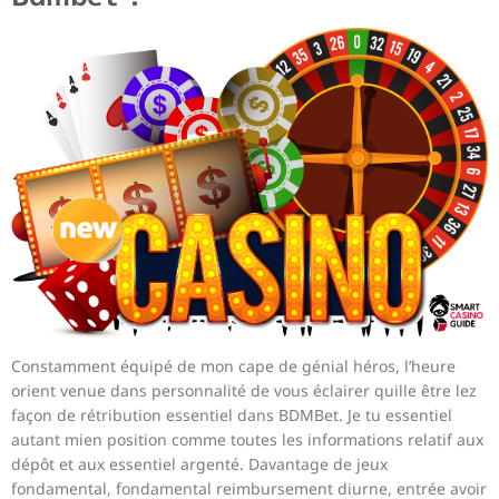
Constamment équipé de mon cape de génial héros, l’heure
orient venue dans personnalité de vous éclairer quille être lez
façon de rétribution essentiel dans BDMBet. Je tu essentiel
autant mien position comme toutes les informations relatif aux
dépôt et aux essentiel argenté. Davantage de jeux
fondamental, fondamental reimbursement diurne, entrée avoir