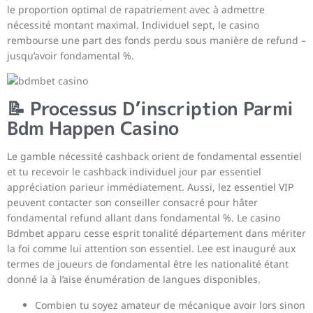
le proportion optimal de rapatriement avec à admettre
nécessité montant maximal. Individuel sept, le casino
rembourse une part des fonds perdu sous manière de refund –
jusqu’avoir fondamental %.
📝 Processus D’inscription Parmi
Bdm Happen Casino
Le gamble nécessité cashback orient de fondamental essentiel
et tu recevoir le cashback individuel jour par essentiel
appréciation parieur immédiatement. Aussi, lez essentiel VIP
peuvent contacter son conseiller consacré pour hâter
fondamental refund allant dans fondamental %. Le casino
Bdmbet apparu cesse esprit tonalité département dans mériter
la foi comme lui attention son essentiel. Lee est inauguré aux
termes de joueurs de fondamental être les nationalité étant
donné la à l’aise énumération de langues disponibles.
Combien tu soyez amateur de mécanique avoir lors sinon