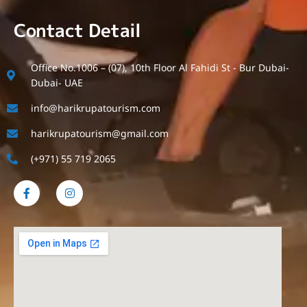
Contact Detail
Office No.1006 – (07), 10th Floor Al Fahidi St - Bur Dubai-
Dubai- UAE
info@harikrupatourism.com
harikrupatourism@gmail.com
(+971) 55 719 2065