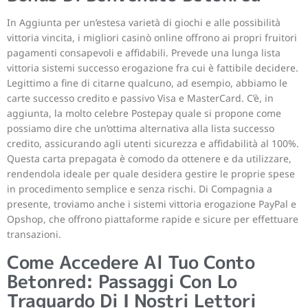
In Aggiunta per un’estesa varietà di giochi e alle possibilità
vittoria vincita, i migliori casinò online offrono ai propri fruitori
pagamenti consapevoli e affidabili. Prevede una lunga lista
vittoria sistemi successo erogazione fra cui è fattibile decidere.
Legittimo a fine di citarne qualcuno, ad esempio, abbiamo le
carte successo credito e passivo Visa e MasterCard. C’è, in
aggiunta, la molto celebre Postepay quale si propone come
possiamo dire che un’ottima alternativa alla lista successo
credito, assicurando agli utenti sicurezza e affidabilità al 100%.
Questa carta prepagata è comodo da ottenere e da utilizzare,
rendendola ideale per quale desidera gestire le proprie spese
in procedimento semplice e senza rischi. Di Compagnia a
presente, troviamo anche i sistemi vittoria erogazione PayPal e
Opshop, che offrono piattaforme rapide e sicure per effettuare
transazioni.
Come Accedere Al Tuo Conto
Betonred: Passaggi Con Lo
Traguardo Di I Nostri Lettori