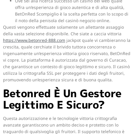
Ove sei alla ricerca successo un casinò del web quale
offra un’esperienza di gioco autentica e di alta qualità,
BetOnRed Scompiglio è la scelta perfetta con lo scopo di
il noto della penisola del casinò negozio online.
Questi vengono effettuate solamente un allettante assaggio
della vasta selezione disponibile. Che siate a caccia vittoria
https://www.betonred-888.com
jackpot quale vi cambieranno la
crescita, quale cerchiate il brivido tuttora concorrenza o
ingenuamente un’esperienza vittoria gioco riservato, BetOnRed
vi copre. La piattaforma è autorizzata dal governo di Curacao,
che garantisce un contesto di gioco legittimo e sicuro. Il casinò
utilizza la crittografia SSL per proteggere i dati degli fruitori,
promuovendo un’esperienza sicura e di buona qualita.
Betonred È Un Gestore
Legittimo E Sicuro?
Questa autorizzazione e le tecnologie vittoria crittografia
avanzate garantiscono un ambito deciso e protetto con lo
traguardo di qualsivoglia gli fruitori. Il supporto telefonico è