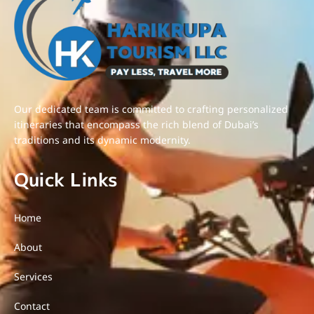
Our dedicated team is committed to crafting personalized
itineraries that encompass the rich blend of Dubai’s
traditions and its dynamic modernity.
Quick Links
Home
About
Services
Contact