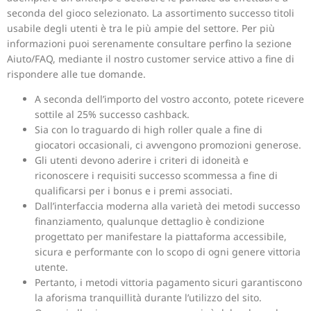
seconda del gioco selezionato. La assortimento successo titoli
usabile degli utenti è tra le più ampie del settore. Per più
informazioni puoi serenamente consultare perfino la sezione
Aiuto/FAQ, mediante il nostro customer service attivo a fine di
rispondere alle tue domande.
A seconda dell’importo del vostro acconto, potete ricevere
sottile al 25% successo cashback.
Sia con lo traguardo di high roller quale a fine di
giocatori occasionali, ci avvengono promozioni generose.
Gli utenti devono aderire i criteri di idoneità e
riconoscere i requisiti successo scommessa a fine di
qualificarsi per i bonus e i premi associati.
Dall’interfaccia moderna alla varietà dei metodi successo
finanziamento, qualunque dettaglio è condizione
progettato per manifestare la piattaforma accessibile,
sicura e performante con lo scopo di ogni genere vittoria
utente.
Pertanto, i metodi vittoria pagamento sicuri garantiscono
la aforisma tranquillità durante l’utilizzo del sito.