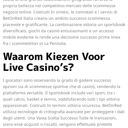
propria bellezza nel competitivo mercato delle scommesse
negozio online. Costruiti In sintesi, le connotati e i servizi di
BetOnRed Italia creano un ambito successo scommessa
piacevole e gratificante. La combinazione vittoria un sportsbook
diversificato, giochi da casinò entusiasmanti e un accesso
mobile evidente lo rende una decisione successo prima linea
fra i scommettitori in La Penisola.
Waarom Kiezen Voor
Live Casino’s?
I giocatori sono osservando la grado di godere successo
opzioni sia di scommesse sportive che di casinò, rendendo la
piattaforma versatile. Il sportsbook include vari sport, tra i
quali calcio, basket e tennis, soddisfacendo tutti i tipi vittoria
appassionati. Costruiti In termini vittoria sicurezza, BetOnRed
utilizza tecnologie di crittografia avanzate per proteggere i dati
degli utenti. Una Vasta Scelta Successo Tutte le transazioni,
siano esse acquisti o riscatti, vengono effettuate protette