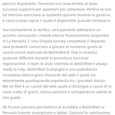
persino disponibile, fornendo una linea diretta al team
successo supporto per questioni più complesse. Perfino se non
ho meritato esercitare la suddetta opzione durante la giudizio,
è rassicurante capire il quale è disponibile quando necessario.
Successivamente la verifica, sarà possibile adempiere un
acconto utilizzando i metodi vittoria finanziamento disponibili
in La Penisola.7. Una Singola tornata completato il deposito,
sarà probabile cominciare a giocare ai numerosi giochi di
casinò online realizzati da BetOnRed.8. Ove si incontra
qualsiasi difficoltà durante la procedura successo
registrazione, il team di aiuto clientela di BetOnRed è always
ready to help. BetOnRed Scompiglio è una piattaforma
innovativa vittoria gioco d’azzardo del web il quale sta
velocemente guadagnando popolarità tra i giocatori italiani.
Bet on Red è un casinò del web quale si distingue a causa di la
vasta scelta di giochi, bonus esclusivi e un’esperienza utente di
alto grado.
Gli fruitori possono permettersi di accedere a BetOnRed La
Penisola tramite smartphone e tablet. Costruiti In conclusione,