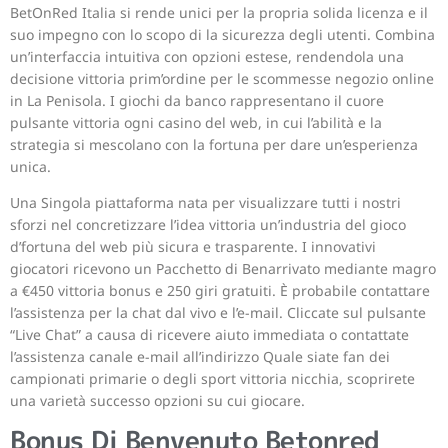
BetOnRed Italia si rende unici per la propria solida licenza e il
suo impegno con lo scopo di la sicurezza degli utenti. Combina
un’interfaccia intuitiva con opzioni estese, rendendola una
decisione vittoria prim’ordine per le scommesse negozio online
in La Penisola. I giochi da banco rappresentano il cuore
pulsante vittoria ogni casino del web, in cui l’abilità e la
strategia si mescolano con la fortuna per dare un’esperienza
unica.
Una Singola piattaforma nata per visualizzare tutti i nostri
sforzi nel concretizzare l’idea vittoria un’industria del gioco
d’fortuna del web più sicura e trasparente. I innovativi
giocatori ricevono un Pacchetto di Benarrivato mediante magro
a €450 vittoria bonus e 250 giri gratuiti. È probabile contattare
l’assistenza per la chat dal vivo e l’e-mail. Cliccate sul pulsante
“Live Chat” a causa di ricevere aiuto immediata o contattate
l’assistenza canale e-mail all’indirizzo Quale siate fan dei
campionati primarie o degli sport vittoria nicchia, scoprirete
una varietà successo opzioni su cui giocare.
Bonus Di Benvenuto Betonred