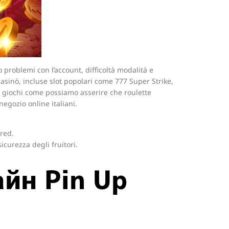
o problemi con l’account, difficoltà modalità e
asinò, incluse slot popolari come 777 Super Strike,
te giochi come possiamo asserire che roulette
negozio online italiani.
nred.
icurezza degli fruitori.
айн Pin Up