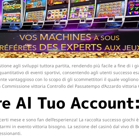
one agli sviluppi tuttora partita, rendendo più facile a fine di i 
 quantitativo di eventi sportivi, consentendo agli utenti successo 
e vantaggioso con lo scopo di gli scommettitori il quale vogliono
 Commissione vittoria Controllo del Passatempo d’Azzardo vittoria
e Al Tuo Account
rti mese e sono fan dell’esperienza! La raccolta successo giochi è 
utarmi in evento vittoria bisogno. La sezione del casinò dal vivo di
essionanti.