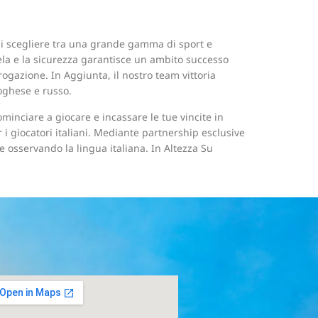
i scegliere tra una grande gamma di sport e
ntela e la sicurezza garantisce un ambito successo
ogazione. In Aggiunta, il nostro team vittoria
toghese e russo.
minciare a giocare e incassare le tue vincite in
 giocatori italiani. Mediante partnership esclusive
le osservando la lingua italiana. In Altezza Su