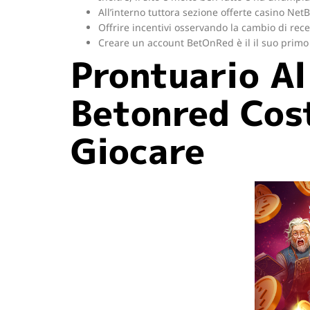
All’interno tuttora sezione offerte casino Net
Offrire incentivi osservando la cambio di rece
Creare un account BetOnRed è il il suo primo p
Prontuario Al
Betonred Cost
Giocare