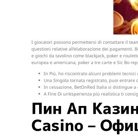
I giocatori possono permettersi di contattare il team
questioni relative all’elaborazione dei pagamenti. 
e giochi da tavolino come blackjack, poker e roulet
europea e americana, poker a tre carte e Sic Bo reper
In Più, ho riscontrato alcuni problemi tecnici
Una Singola tornata registrato, puoi entrare 
In cessazione, BetOnRed Italia si distingue a c
A Fine Di un’esperienza più realistica ti consig
Пин Ап Казин
Casino – Оф