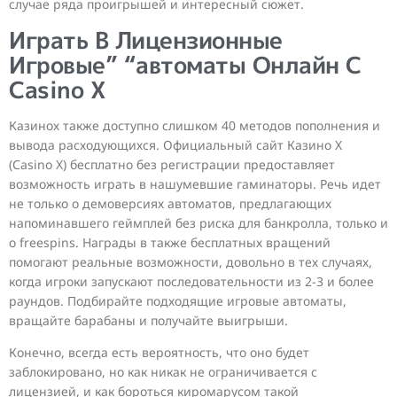
случае ряда проигрышей и интересный сюжет.
Играть В Лицензионные
Игровые” “автоматы Онлайн С
Casino X
Казинох также доступно слишком 40 методов пополнения и
вывода расходующихся. Официальный сайт Казино Х
(Casino X) бесплатно без регистрации предоставляет
возможность играть в нашумевшие гаминаторы. Речь идет
не только о демоверсиях автоматов, предлагающих
напоминавшего геймплей без риска для банкролла, только и
о freespins. Награды в также бесплатных вращений
помогают реальные возможности, довольно в тех случаях,
когда игроки запускают последовательности из 2-3 и более
раундов. Подбирайте подходящие игровые автоматы,
вращайте барабаны и получайте выигрыши.
Конечно, всегда есть вероятность, что оно будет
заблокировано, но как никак не ограничивается с
лицензией, и как бороться киромарусом такой