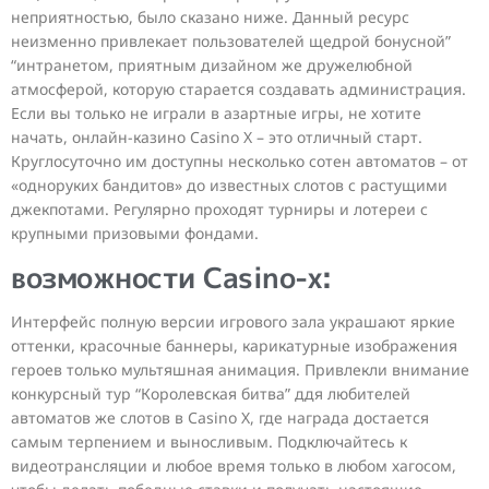
неприятностью, было сказано ниже. Данный ресурс
неизменно привлекает пользователей щедрой бонусной”
“интранетом, приятным дизайном же дружелюбной
атмосферой, которую старается создавать администрация.
Если вы только не играли в азартные игры, не хотите
начать, онлайн-казино Casino X – это отличный старт.
Круглосуточно им доступны несколько сотен автоматов – от
«одноруких бандитов» до известных слотов с растущими
джекпотами. Регулярно проходят турниры и лотереи с
крупными призовыми фондами.
возможности Casino-x:
Интерфейс полную версии игрового зала украшают яркие
оттенки, красочные баннеры, карикатурные изображения
героев только мультяшная анимация. Привлекли внимание
конкурсный тур “Королевская битва” ддя любителей
автоматов же слотов в Casino X, где награда достается
самым терпением и выносливым. Подключайтесь к
видеотрансляции и любое время только в любом хагосом,