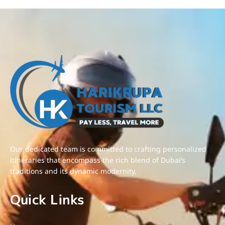
Our dedicated team is committed to crafting personalized
itineraries that encompass the rich blend of Dubai’s
traditions and its dynamic modernity.
Quick Links