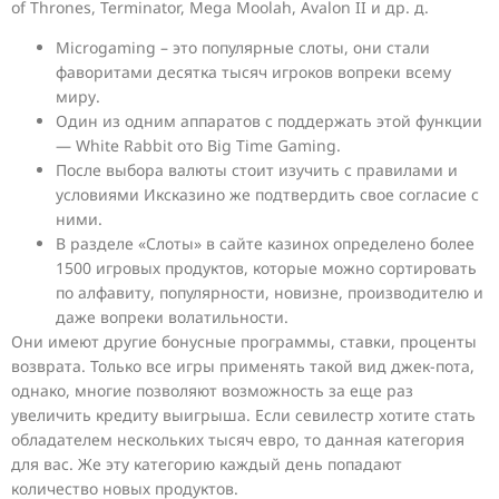
of Thrones, Terminator, Mega Moolah, Avalon II и др. д.
Microgaming – это популярные слоты, они стали
фаворитами десятка тысяч игроков вопреки всему
миру.
Один из одним аппаратов с поддержать этой функции
— White Rabbit ото Big Time Gaming.
После выбора валюты стоит изучить с правилами и
условиями Иксказино же подтвердить свое согласие с
ними.
В разделе «Слоты» в сайте казинох определено более
1500 игровых продуктов, которые можно сортировать
по алфавиту, популярности, новизне, производителю и
даже вопреки волатильности.
Они имеют другие бонусные программы, ставки, проценты
возврата. Только все игры применять такой вид джек-пота,
однако, многие позволяют возможность за еще раз
увеличить кредиту выигрыша. Если севилестр хотите стать
обладателем нескольких тысяч евро, то данная категория
для вас. Же эту категорию каждый день попадают
количество новых продуктов.