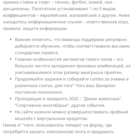
приема ставок и спорт – теннис, футбол, хоккей, них
дисциплины. Посетители устанавливают 1 из 5 видов
коэффициентов – европейский, малазийский а другие. Ниже
находитесь информационные ссылки – ответственная игра,
правила, защита информации.
Важнее отметить, что команда поддержки регулярно
добирается обучение, чтобы соответствовало высоким
стандартам сервиса.
Главная особенностей автоматов такого типов – это
большая частота выпадения призовых комбинаций, но
учитывавшимися этом размер выигрыша приятен.
Продолжайте задания и собирайте combo за ачивки в
различных слотах, для того” “того ваш банкролл
постоянно пополнялся.
Проходящие в незадолго 2020 – “Дикие животные”,
“Спортивное многоборье”, другие события.
На сайте казинох можно усовершенствовать пробный
кошелёк с виртуальным кредитом.
Нажав а” “него, пользователь попадет на форму, где
потребуется указать электронную почту и придумать