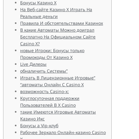
Бонусы Казино Х
На Веб-сайте Казино Х Играть На
Реальные деньги
Правила И обстоятельствами Казинох
В какие Автоматы Можно доиграл
Бесплатно На Официальном Сайте
Casino X?
новые Игроки: Бонусы только
Промокоды От Казино Х
Live Дилеры
обналичить Системы”
Играть В Лицензионные Игровые”
“автоматы Онлайн С Casino X
возможность Casino-x:
Круглосуточная поддержки
Пользователей В X Casino
такие Имеются Игровые Автоматы
Казино Икс
Бонусы а Vip-клуб
Рабочее Зеркало Онлайн-казино Casino