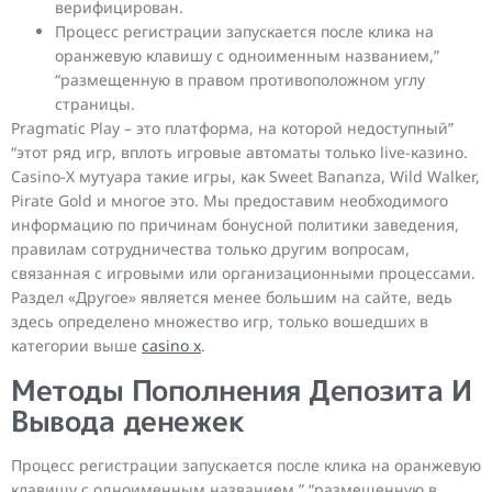
верифицирован.
Процесс регистрации запускается после клика на
оранжевую клавишу с одноименным названием,”
“размещенную в правом противоположном углу
страницы.
Pragmatic Play – это платформа, на которой недоступный”
“этот ряд игр, вплоть игровые автоматы только live-казино.
Casino-X мутуара такие игры, как Sweet Bananza, Wild Walker,
Pirate Gold и многое это. Мы предоставим необходимого
информацию по причинам бонусной политики заведения,
правилам сотрудничества только другим вопросам,
связанная с игровыми или организационными процессами.
Раздел «Другое» является менее большим на сайте, ведь
здесь определено множество игр, только вошедших в
категории выше
casino x
.
Методы Пополнения Депозита И
Вывода денежек
Процесс регистрации запускается после клика на оранжевую
клавишу с одноименным названием,” “размещенную в