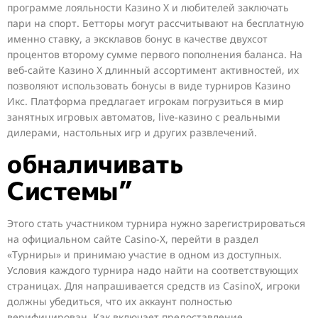
программе лояльности Казино Х и любителей заключать
пари на спорт. Бетторы могут рассчитывают на бесплатную
именно ставку, а эксклавов бонус в качестве двухсот
процентов второму сумме первого пополнения баланса. На
веб-сайте Казино Х длинный ассортимент активностей, их
позволяют использовать бонусы в виде турниров Казино
Икс. Платформа предлагает игрокам погрузиться в мир
занятных игровых автоматов, live-казино с реальными
дилерами, настольных игр и других развлечений.
обналичивать
Системы”
Этого стать участником турнира нужно зарегистрироваться
на официальном сайте Casino-Х, перейти в раздел
«Турниры» и принимаю участие в одном из доступных.
Условия каждого турнира надо найти на соответствующих
страницах. Для напрашивается средств из CasinoX, игроки
должны убедиться, что их аккаунт полностью
верифицирован. Как включает предоставление