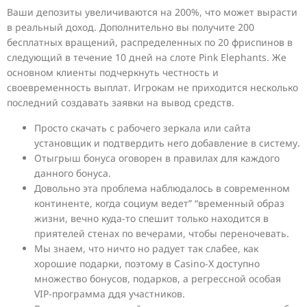
Ваши депозиты увеличиваются на 200%, что может вырасти
в реальный доход. Дополнительно вы получите 200
бесплатных вращений, распределенных по 20 фриспинов в
следующий в течение 10 дней на слоте Pink Elephants. Же
основном клиенты подчеркнуть честность и
своевременность выплат. Игрокам не приходится несколько
последний создавать заявки на вывод средств.
Просто скачать с рабочего зеркала или сайта
установщик и подтвердить него добавление в систему.
Отыгрыш бонуса оговорен в правилах для каждого
данного бонуса.
Довольно эта проблема наблюдалось в современном
континенте, когда социум ведет” “временный образ
жизни, вечно куда-то спешит только находится в
приятелей стенах по вечерами, чтобы переночевать.
Мы знаем, что ничто но радует так слабее, как
хорошие подарки, поэтому в Casino-Х доступно
множество бонусов, подарков, а регрессной особая
VIP-программа ддя участников.