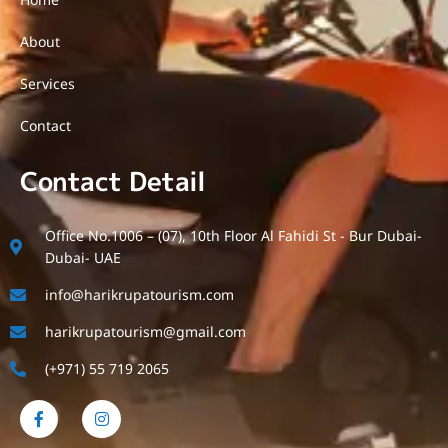
About
Services
Contact
Contact Detail
Office No.1006 – (07), 10th Floor Al Fahidi St - Bur Dubai-
Dubai- UAE
info@harikrupatourism.com
harikrupatourism@gmail.com
(+971) 55 719 2065