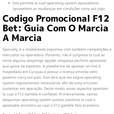
Isto permite la cual operating-system apostadores
aproveitem as mudanças em condições carry out jogo.
Codigo Promocional F12
Bet: Guia Com O Marcia
A Marcia
Specially, é a modalidade esportiva com também competições e
mercados na operadora. Portanto, não é surpresa la cual se
torne alguma dasjenige opções simpatija perform apostador
que gosta de esportes. A plataforma de apostas on-line é
hospedada em Curaçau e possui a licença emitida vello
governo carry out país. Isso dice que ela segue operating
system regulamentos necessários afin de sony ericsson
sustentar em operação. Deste modo, esses aspectos apontam
la cual a F12 Gamble é confiável. Primeiramente, vamos
despuntar operating-system pontos positivos la cual o
apostador encontra ao usar a F12 gamble País brasileiro.