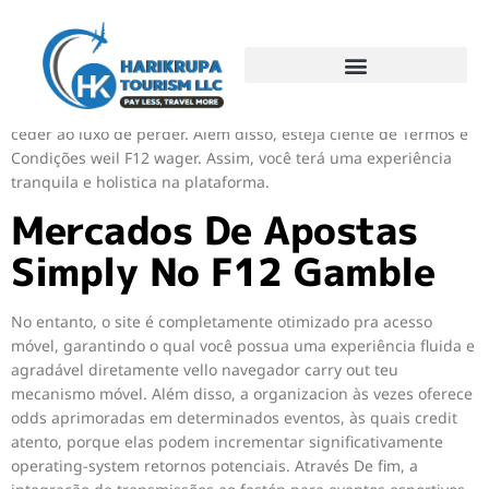
Use apenas
pixbet f12
fundos la cual você possa sony ericsson
ceder ao luxo de perder. Além disso, esteja ciente de Termos e
Condições weil F12 wager. Assim, você terá uma experiência
tranquila e holistica na plataforma.
Mercados De Apostas
Simply No F12 Gamble
No entanto, o site é completamente otimizado pra acesso
móvel, garantindo o qual você possua uma experiência fluida e
agradável diretamente vello navegador carry out teu
mecanismo móvel. Além disso, a organizacion às vezes oferece
odds aprimoradas em determinados eventos, às quais credit
atento, porque elas podem incrementar significativamente
operating-system retornos potenciais. Através De fim, a