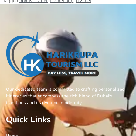
Tagged
bônus f12 bet
,
f12 bet app
,
f12. bet
Our dedicated team is committed to crafting personalized
itineraries that encompass the rich blend of Dubai’s
traditions and its dynamic modernity.
Quick Links
Home