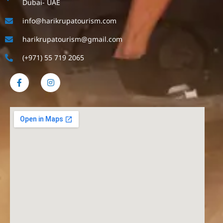
Dubai- UAE
info@harikrupatourism.com
harikrupatourism@gmail.com
(+971) 55 719 2065