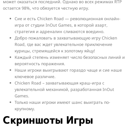
может оказаться последний. Однако во всех режимах RTP
остается 98%, что обязуется честную игру.
Сие и есть Chicken Road — революционная онлайн-
игра от студии InOut Games, в которой азарт,
стратегия и адреналин сливаются воедино.
Добро пожаловать в захватывающую игру Chicken
Road, где вас ждет увлекательное приключение
курицы, стремящейся к золотому яйцу!
Каждый степень изменяет число безопасных линий и
вероятность поражения.
Наши игроки выигрывают гораздо чаще и сие наше
ключевое различие.
Chicken Road – захватывающая краш-игра с
увлекательной механикой, разработанная InOut
Games.
Только наши игроки имеют шанс выиграть по-
крупному.
Скриншоты Игры