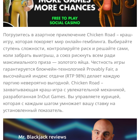
Погрузитесь в азартное приключение Chicken Road – краш-
игру, которая покоряет мир онлайн-гемблинга. Выбирайте
ступень сложности, контролируйте риск и решайте сами,
коли забрать выигрыш, а союз рискнуть всем ради
максимального приза — золотого яйца. Честность игры
гарантируется блокчейн‑технологией Provably Fair, а
высочайший индекс отдачи (RTP 98%) делает каждую
партию невероятно выгодной. Chicken Road –
захватывающая краш-игра с увлекательной механикой,
разработанная InOut Games. Вы управляете курицей,
которая с каждым шагом умножает вашу ставку на
установленный показатель.