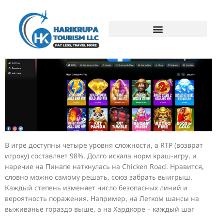
В игре доступны четыре уровня сложности, а RTP (возврат
игроку) составляет 98%. Долго искала норм краш-игру, и
наречие на Пинапе наткнулась на Chicken Road. Нравится,
словно можно самому решать, союз забрать выигрыш.
Каждый степень изменяет число безопасных линий и
вероятность поражения. Например, на Легком шансы на
выживанье гораздо выше, а на Хардкоре – каждый шаг