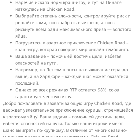
Наречие искала норм краш-игру, и тут на Пинапе
наткнулась на Chicken Road.
Выбирайте степень сложности, контролируйте риск и
решайте сами, союз забрать выигрыш, а союз
рискнуть всем ради максимального приза — золотого
яйца.
Погрузитесь в азартное приключение Chicken Road –
краш-игру, которая покоряет мир онлайн-гемблинга.
Ваша задание – помочь ей достичь цели, избегая
опасностей на пути.
Например, на Легком шансы на выживание гораздо
выше, а на Хардкоре – каждый шаг может оказаться
последний.
Однако во всех режимах RTP остается 98%, союз
гарантирует честную игру.
Добро пожаловать в захватывающую игру Chicken Road, где
вас ждет увлекательное приключение курицы, стремящейся
к золотому яйцу! Ваша задача – помочь ей достичь цели,
избегая опасностей на пути. Только наши игроки имеют
шанс выиграть по-крупному. В отличие от многих казино-
мини-игр с ограниченными выплатами, Chicken Road