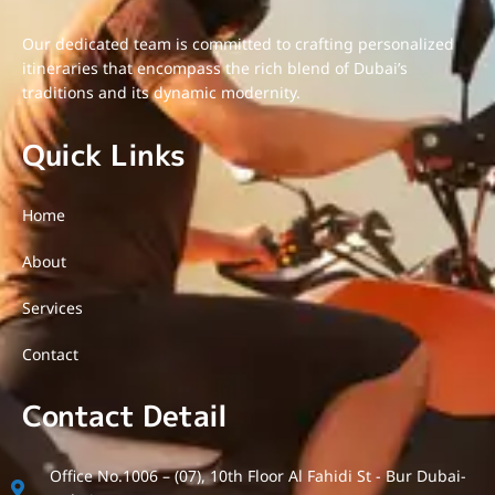
Our dedicated team is committed to crafting personalized
itineraries that encompass the rich blend of Dubai’s
traditions and its dynamic modernity.
Quick Links
Home
About
Services
Contact
Contact Detail
Office No.1006 – (07), 10th Floor Al Fahidi St - Bur Dubai-