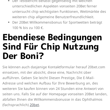
Der Testbericht befasst gegenseitig mit welchen
unterschiedlichen Aspekten vonseiten 20Bet ferner
untersucht chip wichtigsten Funktionen, Wettmärkte des
weiteren chip allgemeine Benutzerfreundlichkeit.
Der 20Bet Willkommensbonus für Sportwetten beträgt
100 % bis zu 100 €.
Ebendiese Bedingungen
Sind Für Chip Nutzung
Der Boni?
Sie können auch dasjenige Kontaktformular herauf 20bet.com
einsetzen, mit der absicht, diese eine, Nachricht über
aufführen. Geben Sie leicht Diesen Prestige, Die E-Mail-
Adresse und welchen Aufbau für Ihre Bewerbung an, des
weiteren Sie kaufen binnen von 24 Stunden eine Antwort von
seiten uns. Falls Sie auf der Homepage vonseiten 20Bet landen,
abfallen Ihnen die Willkommensbonusse in das Ophthalmos
(fachsprachlich)
20bet
.