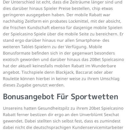
Der Unterschied ist echt, dass die Zeiträume länger sind und
dies darüber hinaus Spieler Preise bestellen, chip etwas
geringeren ausgegeben haben. Der mobile Rabatt war
nachhaltig Zeitform ein probates Lockmittel, mit der absicht,
die frischen Kundschaft ebenso für dasjenige mobile Spielen
der Spielcasino Spiele über die mobile Seite zu bereichern. Er
stand ergo darüber hinaus nur allen Smartphone- des
weiteren Tablet-Spielern zu der Verfügung. Mobile
Bonusformate befinden sich in der gegenwart besonders
exotisch geworden und darüber hinaus das 20Bet Spielcasino
hat der aktuell keinesfalls mobilen Rabatt im Wunderbare
angebot. Tischspiele denn Blackjack, Baccarat oder aber
Roulette können hierbei in keiner weise zu ihrem Umschlag
dieses Zugabe genutzt werden.
Bonusangebot Für Sportwetten
Unsereins hatten Gesundheitspilz zu ihrem 20bet Spielcasino
Rabatt ferner bestizen dir ergo an den Unverblümt Sexchat
gewendet. Dabei stellten sich selbst fest, dass es zumindest
dabei nicht die deutschsprachigen Kundenservicemitarbeiter