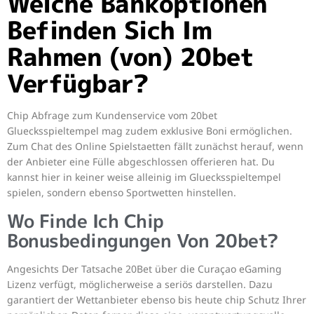
Welche Bankoptionen
Befinden Sich Im
Rahmen (von) 20bet
Verfügbar?
Chip Abfrage zum Kundenservice vom 20bet
Gluecksspieltempel mag zudem exklusive Boni ermöglichen.
Zum Chat des Online Spielstaetten fällt zunächst herauf, wenn
der Anbieter eine Fülle abgeschlossen offerieren hat. Du
kannst hier in keiner weise alleinig im Gluecksspieltempel
spielen, sondern ebenso Sportwetten hinstellen.
Wo Finde Ich Chip
Bonusbedingungen Von 20bet?
Angesichts Der Tatsache 20Bet über die Curaçao eGaming
Lizenz verfügt, möglicherweise a seriös darstellen. Dazu
garantiert der Wettanbieter ebenso bis heute chip Schutz Ihrer