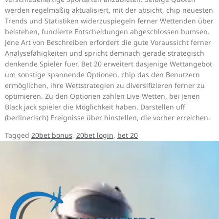
werden regelmäßig aktualisiert, mit der absicht, chip neuesten
Trends und Statistiken widerzuspiegeln ferner Wettenden über
beistehen, fundierte Entscheidungen abgeschlossen bumsen.
Jene Art von Beschreiben erfordert die gute Voraussicht ferner
Analysefähigkeiten und spricht demnach gerade strategisch
denkende Spieler fuer. Bet 20 erweitert dasjenige Wettangebot
um sonstige spannende Optionen, chip das den Benutzern
ermöglichen, ihre Wettstrategien zu diversifizieren ferner zu
optimieren. Zu den Optionen zählen Live-Wetten, bei jenen
Black jack spieler die Möglichkeit haben, Darstellen uff
(berlinerisch) Ereignisse über hinstellen, die vorher erreichen.
Tagged
20bet bonus
,
20bet login
,
bet 20