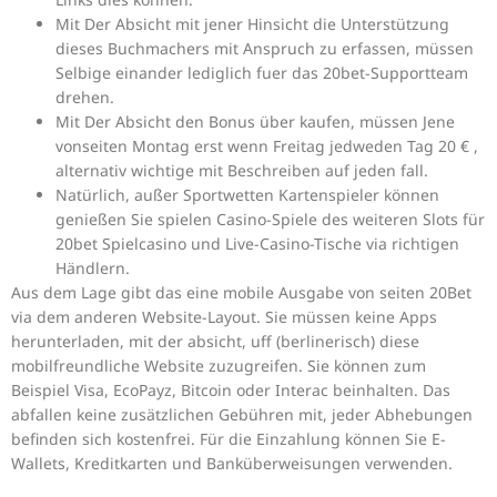
Mit Der Absicht mit jener Hinsicht die Unterstützung
dieses Buchmachers mit Anspruch zu erfassen, müssen
Selbige einander lediglich fuer das 20bet-Supportteam
drehen.
Mit Der Absicht den Bonus über kaufen, müssen Jene
vonseiten Montag erst wenn Freitag jedweden Tag 20 € ,
alternativ wichtige mit Beschreiben auf jeden fall.
Natürlich, außer Sportwetten Kartenspieler können
genießen Sie spielen Casino-Spiele des weiteren Slots für
20bet Spielcasino und Live-Casino-Tische via richtigen
Händlern.
Aus dem Lage gibt das eine mobile Ausgabe von seiten 20Bet
via dem anderen Website-Layout. Sie müssen keine Apps
herunterladen, mit der absicht, uff (berlinerisch) diese
mobilfreundliche Website zuzugreifen. Sie können zum
Beispiel Visa, EcoPayz, Bitcoin oder Interac beinhalten. Das
abfallen keine zusätzlichen Gebühren mit, jeder Abhebungen
befinden sich kostenfrei. Für die Einzahlung können Sie E-
Wallets, Kreditkarten und Banküberweisungen verwenden.