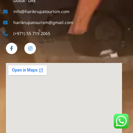
Dubai- UAE
info@harikrupatourism.com
harikrupatourism@gmail.com
(+971) 55 719 2065