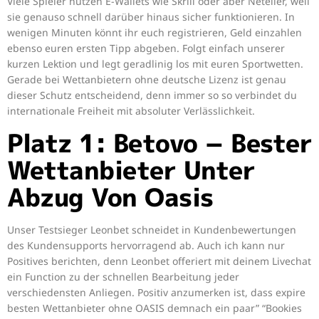
Viele Spieler nutzen E-Wallets wie Skrill oder aber Neteller, weil
sie genauso schnell darüber hinaus sicher funktionieren. In
wenigen Minuten könnt ihr euch registrieren, Geld einzahlen
ebenso euren ersten Tipp abgeben. Folgt einfach unserer
kurzen Lektion und legt geradlinig los mit euren Sportwetten.
Gerade bei Wettanbietern ohne deutsche Lizenz ist genau
dieser Schutz entscheidend, denn immer so so verbindet du
internationale Freiheit mit absoluter Verlässlichkeit.
Platz 1: Betovo − Bester
Wettanbieter Unter
Abzug Von Oasis
Unser Testsieger Leonbet schneidet in Kundenbewertungen
des Kundensupports hervorragend ab. Auch ich kann nur
Positives berichten, denn Leonbet offeriert mit deinem Livechat
ein Function zu der schnellen Bearbeitung jeder
verschiedensten Anliegen. Positiv anzumerken ist, dass expire
besten Wettanbieter ohne OASIS demnach ein paar” “Bookies