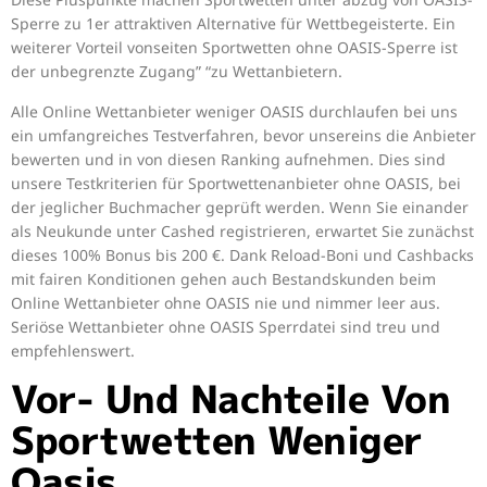
Sperre zu 1er attraktiven Alternative für Wettbegeisterte. Ein
weiterer Vorteil vonseiten Sportwetten ohne OASIS-Sperre ist
der unbegrenzte Zugang” “zu Wettanbietern.
Alle Online Wettanbieter weniger OASIS durchlaufen bei uns
ein umfangreiches Testverfahren, bevor unsereins die Anbieter
bewerten und in von diesen Ranking aufnehmen. Dies sind
unsere Testkriterien für Sportwettenanbieter ohne OASIS, bei
der jeglicher Buchmacher geprüft werden. Wenn Sie einander
als Neukunde unter Cashed registrieren, erwartet Sie zunächst
dieses 100% Bonus bis 200 €. Dank Reload-Boni und Cashbacks
mit fairen Konditionen gehen auch Bestandskunden beim
Online Wettanbieter ohne OASIS nie und nimmer leer aus.
Seriöse Wettanbieter ohne OASIS Sperrdatei sind treu und
empfehlenswert.
Vor- Und Nachteile Von
Sportwetten Weniger
Oasis