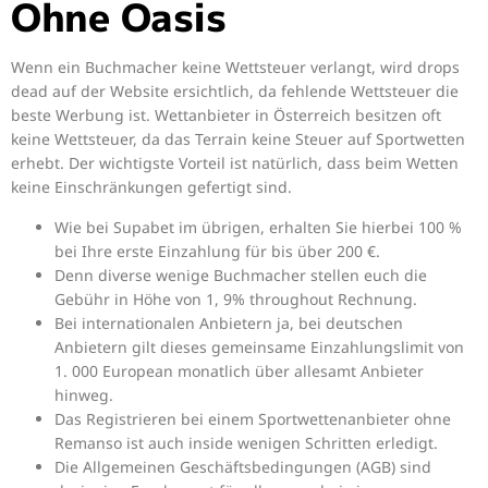
Ohne Oasis
Wenn ein Buchmacher keine Wettsteuer verlangt, wird drops
dead auf der Website ersichtlich, da fehlende Wettsteuer die
beste Werbung ist. Wettanbieter in Österreich besitzen oft
keine Wettsteuer, da das Terrain keine Steuer auf Sportwetten
erhebt. Der wichtigste Vorteil ist natürlich, dass beim Wetten
keine Einschränkungen gefertigt sind.
Wie bei Supabet im übrigen, erhalten Sie hierbei 100 %
bei Ihre erste Einzahlung für bis über 200 €.
Denn diverse wenige Buchmacher stellen euch die
Gebühr in Höhe von 1, 9% throughout Rechnung.
Bei internationalen Anbietern ja, bei deutschen
Anbietern gilt dieses gemeinsame Einzahlungslimit von
1. 000 European monatlich über allesamt Anbieter
hinweg.
Das Registrieren bei einem Sportwettenanbieter ohne
Remanso ist auch inside wenigen Schritten erledigt.
Die Allgemeinen Geschäftsbedingungen (AGB) sind