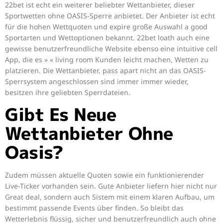
22bet ist echt ein weiterer beliebter Wettanbieter, dieser
Sportwetten ohne OASIS-Sperre anbietet. Der Anbieter ist echt
für die hohen Wettquoten und expire große Auswahl a good
Sportarten und Wettoptionen bekannt. 22bet loath auch eine
gewisse benutzerfreundliche Website ebenso eine intuitive cell
App, die es » « living room Kunden leicht machen, Wetten zu
platzieren. Die Wettanbieter, pass apart nicht an das OASIS-
Sperrsystem angeschlossen sind immer immer wieder,
besitzen ihre geliebten Sperrdateien.
Gibt Es Neue
Wettanbieter Ohne
Oasis?
Zudem müssen aktuelle Quoten sowie ein funktionierender
Live-Ticker vorhanden sein. Gute Anbieter liefern hier nicht nur
Great deal, sondern auch Sistem mit einem klaren Aufbau, um
bestimmt passende Events über finden. So bleibt das
Wetterlebnis flüssig, sicher und benutzerfreundlich auch ohne