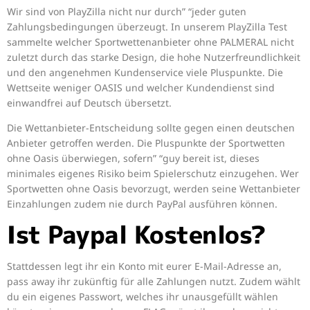
Wir sind von PlayZilla nicht nur durch” “jeder guten
Zahlungsbedingungen überzeugt. In unserem PlayZilla Test
sammelte welcher Sportwettenanbieter ohne PALMERAL nicht
zuletzt durch das starke Design, die hohe Nutzerfreundlichkeit
und den angenehmen Kundenservice viele Pluspunkte. Die
Wettseite weniger OASIS und welcher Kundendienst sind
einwandfrei auf Deutsch übersetzt.
Die Wettanbieter-Entscheidung sollte gegen einen deutschen
Anbieter getroffen werden. Die Pluspunkte der Sportwetten
ohne Oasis überwiegen, sofern” “guy bereit ist, dieses
minimales eigenes Risiko beim Spielerschutz einzugehen. Wer
Sportwetten ohne Oasis bevorzugt, werden seine Wettanbieter
Einzahlungen zudem nie durch PayPal ausführen können.
Ist Paypal Kostenlos?
Stattdessen legt ihr ein Konto mit eurer E-Mail-Adresse an,
pass away ihr zukünftig für alle Zahlungen nutzt. Zudem wählt
du ein eigenes Passwort, welches ihr unausgefüllt wählen