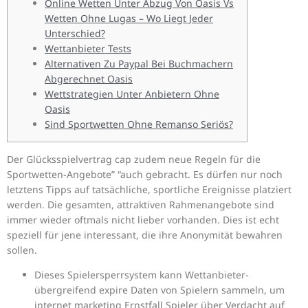
Online Wetten Unter Abzug Von Oasis Vs
Wetten Ohne Lugas – Wo Liegt Jeder
Unterschied?
Wettanbieter Tests
Alternativen Zu Paypal Bei Buchmachern
Abgerechnet Oasis
Wettstrategien Unter Anbietern Ohne
Oasis
Sind Sportwetten Ohne Remanso Seriös?
Der Glücksspielvertrag cap zudem neue Regeln für die
Sportwetten-Angebote” “auch gebracht. Es dürfen nur noch
letztens Tipps auf tatsächliche, sportliche Ereignisse platziert
werden. Die gesamten, attraktiven Rahmenangebote sind
immer wieder oftmals nicht lieber vorhanden. Dies ist echt
speziell für jene interessant, die ihre Anonymität bewahren
sollen.
Dieses Spielersperrsystem kann Wettanbieter-
übergreifend expire Daten von Spielern sammeln, um
internet marketing Ernstfall Spieler über Verdacht auf