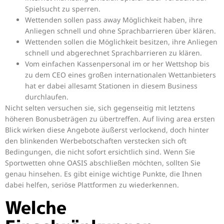
Spielsucht zu sperren.
Wettenden sollen pass away Möglichkeit haben, ihre
Anliegen schnell und ohne Sprachbarrieren über klären.
Wettenden sollen die Möglichkeit besitzen, ihre Anliegen
schnell und abgerechnet Sprachbarrieren zu klären.
Vom einfachen Kassenpersonal im or her Wettshop bis
zu dem CEO eines großen internationalen Wettanbieters
hat er dabei allesamt Stationen in diesem Business
durchlaufen.
Nicht selten versuchen sie, sich gegenseitig mit letztens
höheren Bonusbeträgen zu übertreffen. Auf living area ersten
Blick wirken diese Angebote äußerst verlockend, doch hinter
den blinkenden Werbebotschaften verstecken sich oft
Bedingungen, die nicht sofort ersichtlich sind. Wenn Sie
Sportwetten ohne OASIS abschließen möchten, sollten Sie
genau hinsehen. Es gibt einige wichtige Punkte, die Ihnen
dabei helfen, seriöse Plattformen zu wiederkennen.
Welche