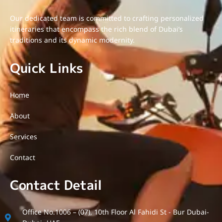
Our dedicated team is committed to crafting personalized
itineraries that encompass the rich blend of Dubai’s
traditions and its dynamic modernity.
Quick Links
Home
About
Services
Contact
Contact Detail
Office No.1006 – (07), 10th Floor Al Fahidi St - Bur Dubai-