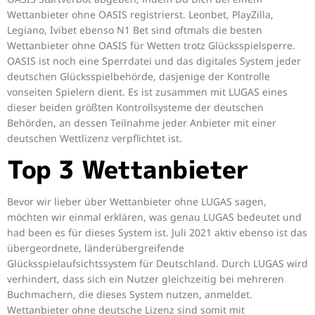
Wettanbieter ohne OASIS registrierst. Leonbet, PlayZilla,
Legiano, Ivibet ebenso N1 Bet sind oftmals die besten
Wettanbieter ohne OASIS für Wetten trotz Glücksspielsperre.
OASIS ist noch eine Sperrdatei und das digitales System jeder
deutschen Glücksspielbehörde, dasjenige der Kontrolle
vonseiten Spielern dient. Es ist zusammen mit LUGAS eines
dieser beiden größten Kontrollsysteme der deutschen
Behörden, an dessen Teilnahme jeder Anbieter mit einer
deutschen Wettlizenz verpflichtet ist.
Top 3 Wettanbieter
Bevor wir lieber über Wettanbieter ohne LUGAS sagen,
möchten wir einmal erklären, was genau LUGAS bedeutet und
had been es für dieses System ist. Juli 2021 aktiv ebenso ist das
übergeordnete, länderübergreifende
Glücksspielaufsichtssystem für Deutschland. Durch LUGAS wird
verhindert, dass sich ein Nutzer gleichzeitig bei mehreren
Buchmachern, die dieses System nutzen, anmeldet.
Wettanbieter ohne deutsche Lizenz sind somit mit