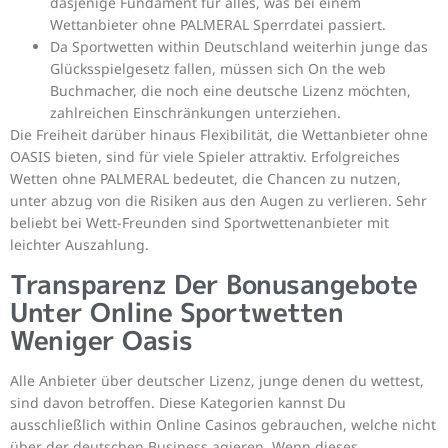
dasjenige Fundament für alles, was bei einem
Wettanbieter ohne PALMERAL Sperrdatei passiert.
Da Sportwetten within Deutschland weiterhin junge das
Glücksspielgesetz fallen, müssen sich On the web
Buchmacher, die noch eine deutsche Lizenz möchten,
zahlreichen Einschränkungen unterziehen.
Die Freiheit darüber hinaus Flexibilität, die Wettanbieter ohne
OASIS bieten, sind für viele Spieler attraktiv. Erfolgreiches
Wetten ohne PALMERAL bedeutet, die Chancen zu nutzen,
unter abzug von die Risiken aus den Augen zu verlieren. Sehr
beliebt bei Wett-Freunden sind Sportwettenanbieter mit
leichter Auszahlung.
Transparenz Der Bonusangebote
Unter Online Sportwetten
Weniger Oasis
Alle Anbieter über deutscher Lizenz, junge denen du wettest,
sind davon betroffen. Diese Kategorien kannst Du
ausschließlich within Online Casinos gebrauchen, welche nicht
über der deutschen Business agieren. Wenn dieses