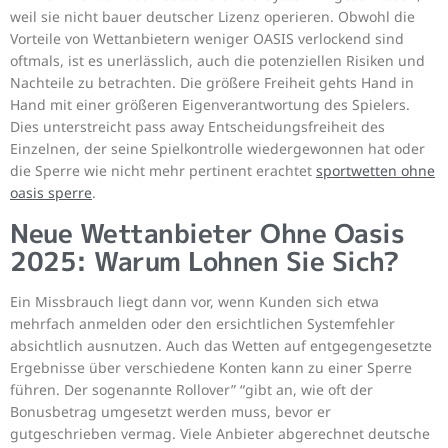
weil sie nicht bauer deutscher Lizenz operieren. Obwohl die
Vorteile von Wettanbietern weniger OASIS verlockend sind
oftmals, ist es unerlässlich, auch die potenziellen Risiken und
Nachteile zu betrachten. Die größere Freiheit gehts Hand in
Hand mit einer größeren Eigenverantwortung des Spielers.
Dies unterstreicht pass away Entscheidungsfreiheit des
Einzelnen, der seine Spielkontrolle wiedergewonnen hat oder
die Sperre wie nicht mehr pertinent erachtet
sportwetten ohne
oasis sperre
.
Neue Wettanbieter Ohne Oasis
2025: Warum Lohnen Sie Sich?
Ein Missbrauch liegt dann vor, wenn Kunden sich etwa
mehrfach anmelden oder den ersichtlichen Systemfehler
absichtlich ausnutzen. Auch das Wetten auf entgegengesetzte
Ergebnisse über verschiedene Konten kann zu einer Sperre
führen. Der sogenannte Rollover” “gibt an, wie oft der
Bonusbetrag umgesetzt werden muss, bevor er
gutgeschrieben vermag. Viele Anbieter abgerechnet deutsche