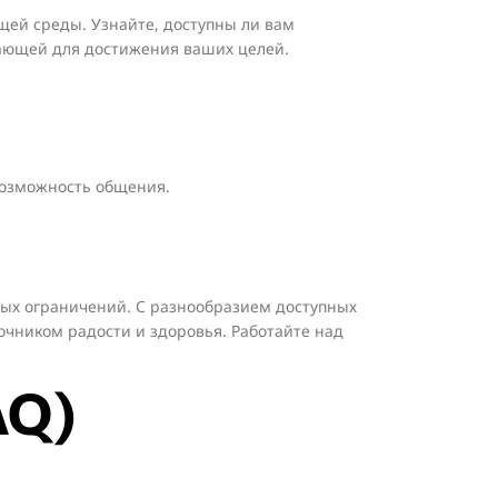
щей среды. Узнайте, доступны ли вам
шающей для достижения ваших целей.
 возможность общения.
ных ограничений. С разнообразием доступных
очником радости и здоровья. Работайте над
AQ)