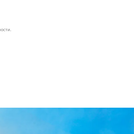
ости.