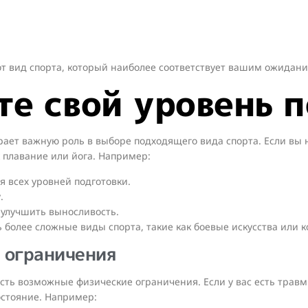
т вид спорта, который наиболее соответствует вашим ожидани
те свой уровень 
ает важную роль в выборе подходящего вида спорта. Если вы 
к плавание или йога. Например:
 всех уровней подготовки.
.
т улучшить выносливость.
ь более сложные виды спорта, такие как боевые искусства или
 ограничения
есть возможные физические ограничения. Если у вас есть трав
остояние. Например: