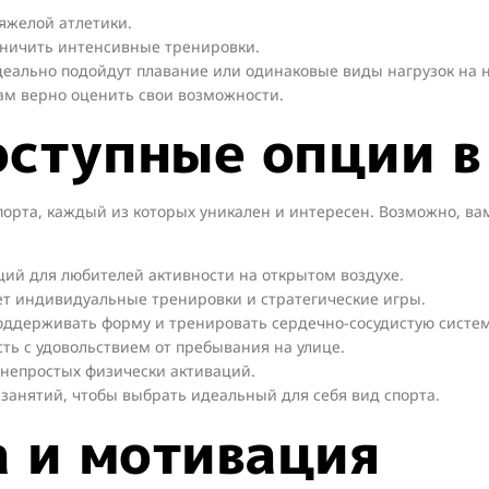
яжелой атлетики.
аничить интенсивные тренировки.
еально подойдут плавание или одинаковые виды нагрузок на 
ам верно оценить свои возможности.
оступные опции в
порта, каждый из которых уникален и интересен. Возможно, ва
ий для любителей активности на открытом воздухе.
ет индивидуальные тренировки и стратегические игры.
оддерживать форму и тренировать сердечно-сосудистую систем
ть с удовольствием от пребывания на улице.
непростых физически активаций.
 занятий, чтобы выбрать идеальный для себя вид спорта.
а и мотивация