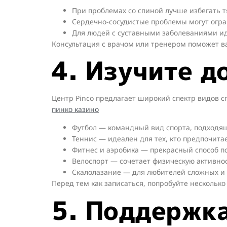
При проблемах со спиной лучше избегать т
Сердечно-сосудистые проблемы могут огр
Для людей с суставными заболеваниями ид
Консультация с врачом или тренером поможет в
4. Изучите д
Центр Pinco предлагает широкий спектр видов с
пинко казино
Футбол — командный вид спорта, подходящ
Теннис — идеален для тех, кто предпочита
Фитнес и аэробика — прекрасный способ п
Велоспорт — сочетает физическую активнос
Скалолазание — для любителей сложных и 
Перед тем как записаться, попробуйте несколько
5. Поддержк