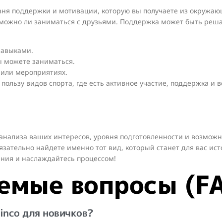
вня поддержки и мотивации, которую вы получаете из окружаю
и можно ли заниматься с друзьями. Поддержка может быть ре
навыками.
 можете заниматься.
 или мероприятиях.
пользу видов спорта, где есть активное участие, поддержка и
т анализа ваших интересов, уровня подготовленности и возмож
язательно найдете именно тот вид, который станет для вас ист
ния и наслаждайтесь процессом!
емые вопросы (F
inco для новичков?