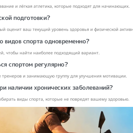
плавание и лёгкая атлетика, которые подходят для начинающих.
еской подготовки?
рый оценит ваш текущий уровень здоровья и физической активн
ко видов спорта одновременно?
ей, чтобы найти наиболее подходящий вариант.
ься спортом регулярно?
е тренеров и занимающую группу для улучшения мотивации.
при наличии хронических заболеваний?
ыбирать виды спорта, которые не повредят вашему здоровью.