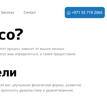
е виды
+971 55 719 2065
Services
Contact
co?
Этот процесс зависит от ваших личных
огут вам определиться, а также предоставим
ели
для вас: улучшение физической формы, развитие
 приносить удовольствие и удовлетворение.