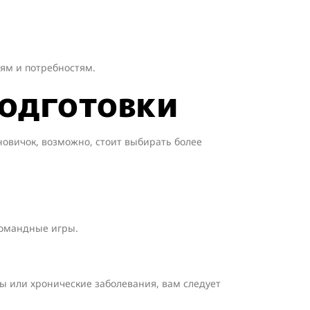
ям и потребностям.
подготовки
новичок, возможно, стоит выбирать более
 командные игры.
мы или хронические заболевания, вам следует