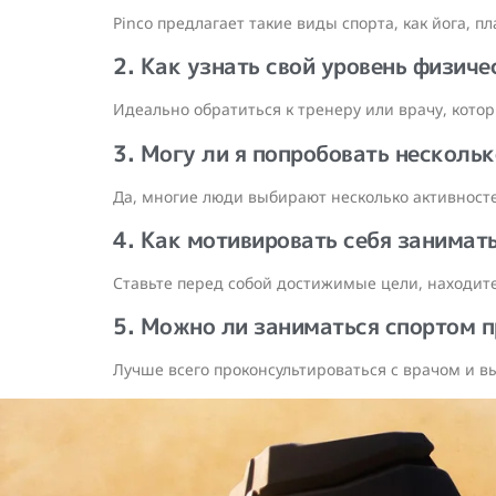
Pinco предлагает такие виды спорта, как йога, 
2. Как узнать свой уровень физич
Идеально обратиться к тренеру или врачу, кото
3. Могу ли я попробовать несколь
Да, многие люди выбирают несколько активност
4. Как мотивировать себя занимат
Ставьте перед собой достижимые цели, находит
5. Можно ли заниматься спортом 
Лучше всего проконсультироваться с врачом и в