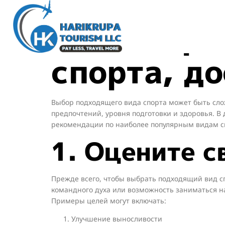
Как выбра
спорта, до
Выбор подходящего вида спорта может быть слож
предпочтений, уровня подготовки и здоровья. В
рекомендации по наиболее популярным видам сп
1. Оцените с
Прежде всего, чтобы выбрать подходящий вид сп
командного духа или возможность заниматься на
Примеры целей могут включать:
Улучшение выносливости