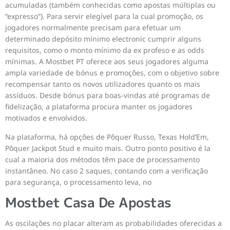
acumuladas (também conhecidas como apostas múltiplas ou
“expresso”). Para servir elegível para la cual promoção, os
jogadores normalmente precisam para efetuar um
determinado depósito mínimo electronic cumprir alguns
requisitos, como o monto mínimo da ex profeso e as odds
mínimas. A Mostbet PT oferece aos seus jogadores alguma
ampla variedade de bónus e promoções, com o objetivo sobre
recompensar tanto os novos utilizadores quanto os mais
assíduos. Desde bónus para boas-vindas até programas de
fidelização, a plataforma procura manter os jogadores
motivados e envolvidos.
Na plataforma, há opções de Pôquer Russo, Texas Hold’Em,
Pôquer Jackpot Stud e muito mais. Outro ponto positivo é la
cual a maioria dos métodos têm pace de processamento
instantâneo. No caso 2 saques, contando com a verificação
para segurança, o processamento leva, no
Mostbet Casa De Apostas
As oscilações no placar alteram as probabilidades oferecidas a