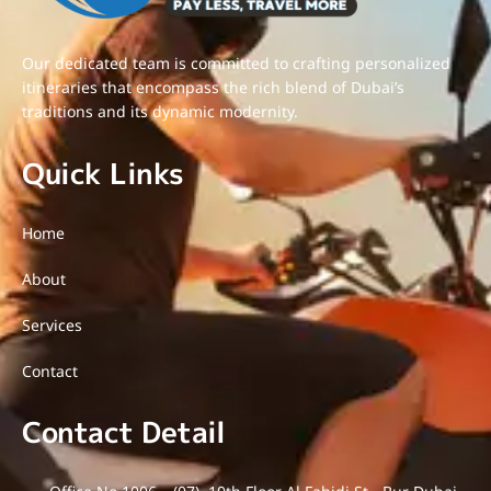
Our dedicated team is committed to crafting personalized
itineraries that encompass the rich blend of Dubai’s
traditions and its dynamic modernity.
Quick Links
Home
About
Services
Contact
Contact Detail