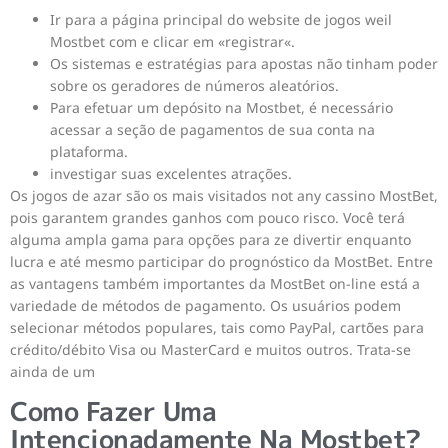
Ir para a página principal do website de jogos weil
Mostbet com e clicar em «registrar«.
Os sistemas e estratégias para apostas não tinham poder
sobre os geradores de números aleatórios.
Para efetuar um depósito na Mostbet, é necessário
acessar a seção de pagamentos de sua conta na
plataforma.
investigar suas excelentes atrações.
Os jogos de azar são os mais visitados not any cassino MostBet,
pois garantem grandes ganhos com pouco risco. Você terá
alguma ampla gama para opções para ze divertir enquanto
lucra e até mesmo participar do prognóstico da MostBet. Entre
as vantagens também importantes da MostBet on-line está a
variedade de métodos de pagamento. Os usuários podem
selecionar métodos populares, tais como PayPal, cartões para
crédito/débito Visa ou MasterCard e muitos outros. Trata-se
ainda de um
Como Fazer Uma
Intencionadamente Na Mostbet?