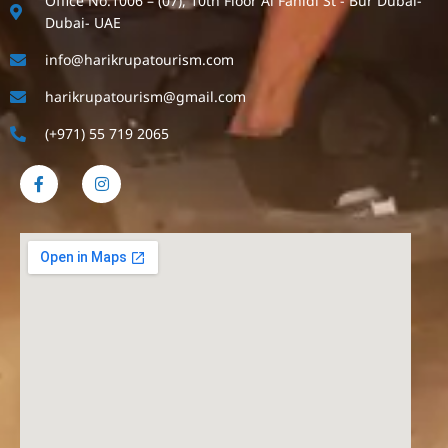
Office No.1006 – (07), 10th Floor Al Fahidi St - Bur Dubai-
Dubai- UAE
info@harikrupatourism.com
harikrupatourism@gmail.com
(+971) 55 719 2065