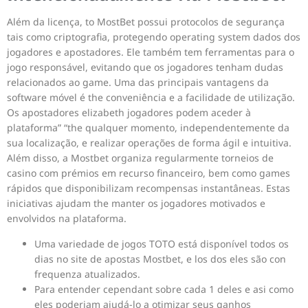
Além da licença, to MostBet possui protocolos de segurança
tais como criptografia, protegendo operating system dados dos
jogadores e apostadores. Ele também tem ferramentas para o
jogo responsável, evitando que os jogadores tenham dudas
relacionados ao game. Uma das principais vantagens da
software móvel é the conveniência e a facilidade de utilização.
Os apostadores elizabeth jogadores podem aceder à
plataforma” “the qualquer momento, independentemente da
sua localização, e realizar operações de forma ágil e intuitiva.
Além disso, a Mostbet organiza regularmente torneios de
casino com prémios em recurso financeiro, bem como games
rápidos que disponibilizam recompensas instantâneas. Estas
iniciativas ajudam the manter os jogadores motivados e
envolvidos na plataforma.
Uma variedade de jogos TOTO está disponível todos os
dias no site de apostas Mostbet, e los dos eles são con
frequenza atualizados.
Para entender cependant sobre cada 1 deles e asi como
eles poderiam ajudá-lo a otimizar seus ganhos