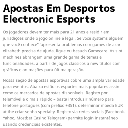
Apostas Em Desportos
Electronic Esports
Os jogadores devem ter mais para 21 anos e residir em
jurisdições onde o jogo online é legal. Se você systems alguém
que você conhece” “apresenta problemas com games de azar
elizabeth precisa de ajuda, ligue ou besuch Gamecare. As slot
machines abrangem uma grande gama de temas e
funcionalidades, a partir de jogos clássicos a new títulos com
gráficos e animações para última geração.
Nossa seção de apostas esportivas cobre uma ampla variedade
para eventos. Abaixo estão os esportes mais populares assim
como os mercados de apostas disponíveis. Registo por
telemóvel é o mais rápido – basta introduzir número para
telefone português (com prefixo +351), determinar moeda EUR
at the criar senha specialty. Registo via redes sociais (Facebook,
Yahoo, Mostbet Casino Telegram) permite login instantâneo
usando credenciais existentes.