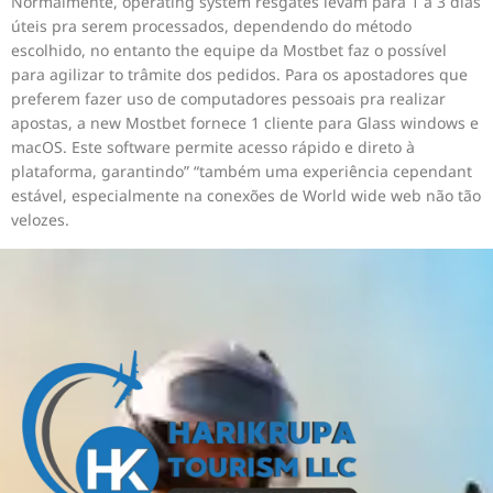
Normalmente, operating system resgates levam para 1 a 3 dias
úteis pra serem processados, dependendo do método
escolhido, no entanto the equipe da Mostbet faz o possível
para agilizar to trâmite dos pedidos. Para os apostadores que
preferem fazer uso de computadores pessoais pra realizar
apostas, a new Mostbet fornece 1 cliente para Glass windows e
macOS. Este software permite acesso rápido e direto à
plataforma, garantindo” “também uma experiência cependant
estável, especialmente na conexões de World wide web não tão
velozes.