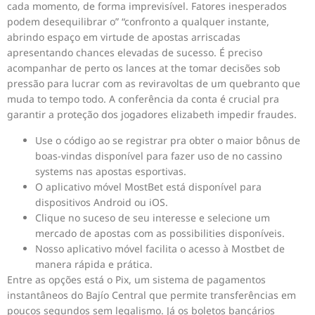
cada momento, de forma imprevisível. Fatores inesperados
podem desequilibrar o” “confronto a qualquer instante,
abrindo espaço em virtude de apostas arriscadas
apresentando chances elevadas de sucesso. É preciso
acompanhar de perto os lances at the tomar decisões sob
pressão para lucrar com as reviravoltas de um quebranto que
muda to tempo todo. A conferência da conta é crucial pra
garantir a proteção dos jogadores elizabeth impedir fraudes.
Use o código ao se registrar pra obter o maior bônus de
boas-vindas disponível para fazer uso de no cassino
systems nas apostas esportivas.
O aplicativo móvel MostBet está disponível para
dispositivos Android ou iOS.
Clique no suceso de seu interesse e selecione um
mercado de apostas com as possibilities disponíveis.
Nosso aplicativo móvel facilita o acesso à Mostbet de
manera rápida e prática.
Entre as opções está o Pix, um sistema de pagamentos
instantâneos do Bajío Central que permite transferências em
poucos segundos sem legalismo. Já os boletos bancários