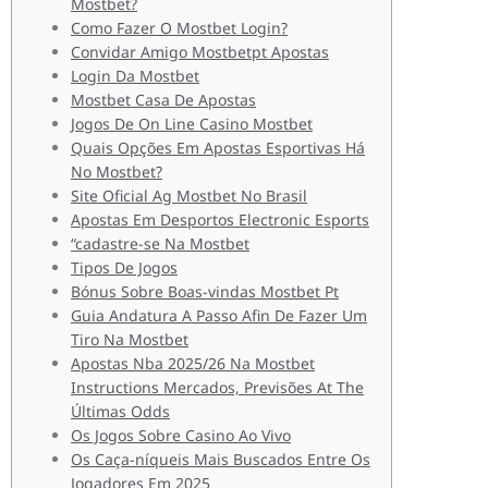
Mostbet?
Como Fazer O Mostbet Login?
Convidar Amigo Mostbetpt Apostas
Login Da Mostbet
Mostbet Casa De Apostas
Jogos De On Line Casino Mostbet
Quais Opções Em Apostas Esportivas Há
No Mostbet?
Site Oficial Ag Mostbet No Brasil
Apostas Em Desportos Electronic Esports
“cadastre-se Na Mostbet
Tipos De Jogos
Bónus Sobre Boas-vindas Mostbet Pt
Guia Andatura A Passo Afin De Fazer Um
Tiro Na Mostbet
Apostas Nba 2025/26 Na Mostbet
Instructions Mercados, Previsões At The
Últimas Odds
Os Jogos Sobre Casino Ao Vivo
Os Caça-níqueis Mais Buscados Entre Os
Jogadores Em 2025