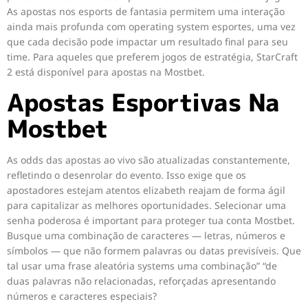
As apostas nos esports de fantasia permitem uma interação
ainda mais profunda com operating system esportes, uma vez
que cada decisão pode impactar um resultado final para seu
time. Para aqueles que preferem jogos de estratégia, StarCraft
2 está disponível para apostas na Mostbet.
Apostas Esportivas Na
Mostbet
As odds das apostas ao vivo são atualizadas constantemente,
refletindo o desenrolar do evento. Isso exige que os
apostadores estejam atentos elizabeth reajam de forma ágil
para capitalizar as melhores oportunidades. Selecionar uma
senha poderosa é important para proteger tua conta Mostbet.
Busque uma combinação de caracteres — letras, números e
símbolos — que não formem palavras ou datas previsíveis. Que
tal usar uma frase aleatória systems uma combinação” “de
duas palavras não relacionadas, reforçadas apresentando
números e caracteres especiais?