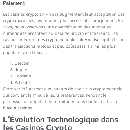
Paiement
Les casinos crypto en France augmentent leur acceptation des
cryptomonnaies, les rendant plus accessibles aux joueurs. En
2024, nous observons une diversification des monnaies
numériques acceptées au-delà de Bitcoin et Ethereum. Les
casinos intègrent des cryptomonnaies alternatives qui offrent
des transactions rapides et peu coûteuses. Parmi les plus
populaires, on trouve :
Litecoin
Ripple
Cardano
Polkadot
Cette variété permet aux joueurs de choisir la cryptomonnaie
qui convient le mieux à leurs préférences, rendant le
processus de dépôt et de retrait bien plus fluide et attractif
bitcoin casinos
.
L’Évolution Technologique dans
les Casinos Crypto