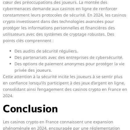
cœur des préoccupations des joueurs. La montée des
cybermenaces demande aux casinos en ligne de renforcer
constamment leurs protocoles de sécurité. En 2024, les casinos
crypto investissent dans des technologies avancées pour
protéger les informations personnelles et financières des
utilisateurs avec des systèmes de cryptage robustes. Des
points clés comprennent :
Des audits de sécurité réguliers.
Des partenariats avec des entreprises de cybersécurité.
Des options de paiement anonymes pour protéger la vie
privée des joueurs.
Cette attention à la sécurité incite les joueurs à se sentir plus
en confiance lorsqu’ils participent à des jeux d’argent en ligne,
consolidant ainsi l’engagement des casinos crypto en France en
2024.
Conclusion
Les casinos crypto en France connaissent une expansion
phénoménale en 2024, encouragée par une réglementation