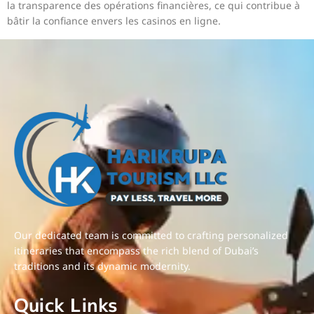
la transparence des opérations financières, ce qui contribue à
bâtir la confiance envers les casinos en ligne.
Our dedicated team is committed to crafting personalized
itineraries that encompass the rich blend of Dubai’s
traditions and its dynamic modernity.
Quick Links