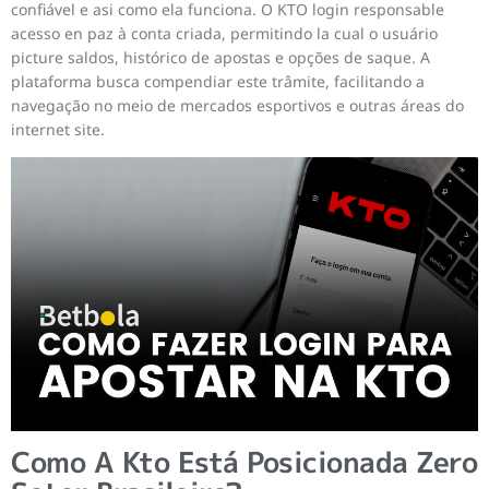
confiável e asi como ela funciona. O KTO login responsable
acesso en paz à conta criada, permitindo la cual o usuário
picture saldos, histórico de apostas e opções de saque. A
plataforma busca compendiar este trâmite, facilitando a
navegação no meio de mercados esportivos e outras áreas do
internet site.
Como A Kto Está Posicionada Zero