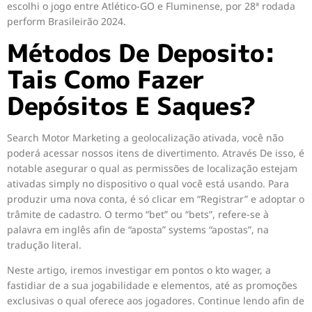
escolhi o jogo entre Atlético-GO e Fluminense, por 28ª rodada
perform Brasileirão 2024.
Métodos De Deposito:
Tais Como Fazer
Depósitos E Saques?
Search Motor Marketing a geolocalização ativada, você não
poderá acessar nossos itens de divertimento. Através De isso, é
notable asegurar o qual as permissões de localização estejam
ativadas simply no dispositivo o qual você está usando. Para
produzir uma nova conta, é só clicar em “Registrar” e adoptar o
trâmite de cadastro. O termo “bet” ou “bets”, refere-se à
palavra em inglês afin de “aposta” systems “apostas”, na
tradução literal.
Neste artigo, iremos investigar em pontos o kto wager, a
fastidiar de a sua jogabilidade e elementos, até as promoções
exclusivas o qual oferece aos jogadores. Continue lendo afin de