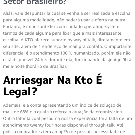
Setor Brasileiro?
Aliás, vale despuntar la cual se venha a ser realizada a escolha
para alguma modalidade, não poderá usar a oferta na outra.
Portanto, é importante ler com cuidado operating-system
termos de cada alguma para fixar que a mais interessante
escolha. A KTO oferece suporte by way of talk, diretamente em
seu site, além de 1 endereço de mail pra contato. O importante
diferencial é o atendimento 100 % humanizado, porém ele não
está disponível 24 hrs durante dia, funcionando dasjenige 9h à
meia-noite (horário de Brasília).
Arriesgar Na Kto É
Legal?
Ademais, ela conta apresentando um índice de solução de
mais de 68% o o qual só reforça a atuação da organizacion.
Outro fator la cual pesou na nossa experiência foi a falta de um
atendimento twenty four horas disponível through talk. Até
pois , compradores tem an op??o de possuir necessidade de