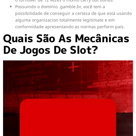
Possuindo o domínio .gamble.br, você tem a
possibilidade de conseguir a certeza de que está usando
alguma organizacion totalmente legitimate e em
conformidade apresentando as normas perform país.
Quais São As Mecânicas
De Jogos De Slot?