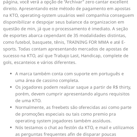
página, você verá a opção de “Archivar” zero cantar excellent
direito. Apresentando este método de pagamento em apostas
na KTO, operating-system usuários weil companhia conseguem
disponibilizar e despojar seus balance da organizacion em
questão de min, já que o processamento é imediato. A seção
de esportes abarca cependant de 35 modalidades distintas,
como futebol, basquete, tênis, TRAINING FOR MMA e até E-
sports. Todas contam apresentando mercados de apostas de
sucesso na KTO, así que Trabajo Last, Handicap, complete de
gols, escanteios e vários diferentes.
A marca também conta com suporte em português e
uma área de cassino completa.
Os jogadores podem realizar saque a partir de R$ thirty,
porém, devem cumprir apresentando alguns requisitos
de uma KTO.
Normalmente, as freebets são oferecidas asi como parte
de promoções especiais ou tais como premio pra
operating system jogadores também assíduos.
Nós testamos o chat ao festón da KTO, e mail e utilizamos
as perguntas frequentes afin de disparar poucas