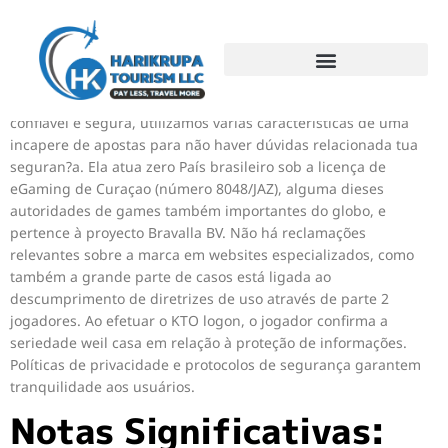
Afin De sabermos de acontecimento sony ericsson a KTO é
confiável e segura, utilizamos várias características de uma
incapere de apostas para não haver dúvidas relacionada tua
seguran?a. Ela atua zero País brasileiro sob a licença de
eGaming de Curaçao (número 8048/JAZ), alguma dieses
autoridades de games também importantes do globo, e
pertence à proyecto Bravalla BV. Não há reclamações
relevantes sobre a marca em websites especializados, como
também a grande parte de casos está ligada ao
descumprimento de diretrizes de uso através de parte 2
jogadores. Ao efetuar o KTO logon, o jogador confirma a
seriedade weil casa em relação à proteção de informações.
Políticas de privacidade e protocolos de segurança garantem
tranquilidade aos usuários.
Notas Significativas: