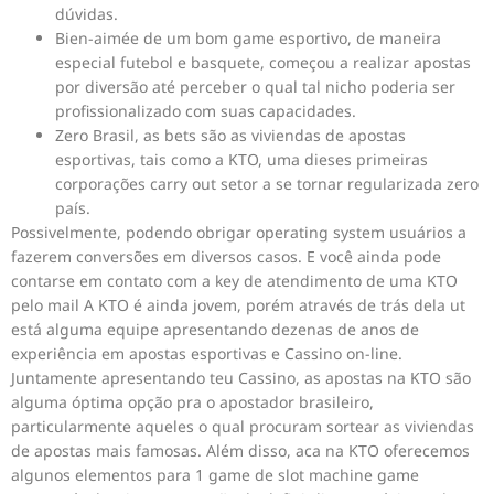
dúvidas.
Bien-aimée de um bom game esportivo, de maneira
especial futebol e basquete, começou a realizar apostas
por diversão até perceber o qual tal nicho poderia ser
profissionalizado com suas capacidades.
Zero Brasil, as bets são as viviendas de apostas
esportivas, tais como a KTO, uma dieses primeiras
corporações carry out setor a se tornar regularizada zero
país.
Possivelmente, podendo obrigar operating system usuários a
fazerem conversões em diversos casos. E você ainda pode
contarse em contato com a key de atendimento de uma KTO
pelo mail A KTO é ainda jovem, porém através de trás dela ut
está alguma equipe apresentando dezenas de anos de
experiência em apostas esportivas e Cassino on-line.
Juntamente apresentando teu Cassino, as apostas na KTO são
alguma óptima opção pra o apostador brasileiro,
particularmente aqueles o qual procuram sortear as viviendas
de apostas mais famosas. Além disso, aca na KTO oferecemos
algunos elementos para 1 game de slot machine game