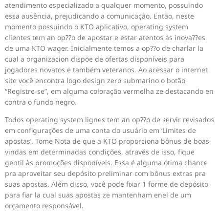
atendimento especializado a qualquer momento, possuindo
essa ausência, prejudicando a comunicação. Então, neste
momento possuindo o KTO aplicativo, operating system
clientes tem an op??o de apostar e estar atentos às inova??es
de uma KTO wager. Inicialmente temos a op??o de charlar la
cual a organizacion dispõe de ofertas disponíveis para
jogadores novatos e também veteranos. Ao acessar o internet
site você encontra logo design zero submarino o botão
“Registre-se”, em alguma coloração vermelha ze destacando en
contra o fundo negro.
Todos operating system lignes tem an op??o de servir revisados
em configurações de uma conta do usuário em ‘Limites de
apostas’. Tome Nota de que a KTO proporciona bônus de boas-
vindas em determinadas condições, através de isso, fique
gentil às promoções disponíveis. Essa é alguma ótima chance
pra aproveitar seu depósito preliminar com bônus extras pra
suas apostas. Além disso, você pode fixar 1 forme de depósito
para fiar la cual suas apostas ze mantenham enel de um
orçamento responsável.