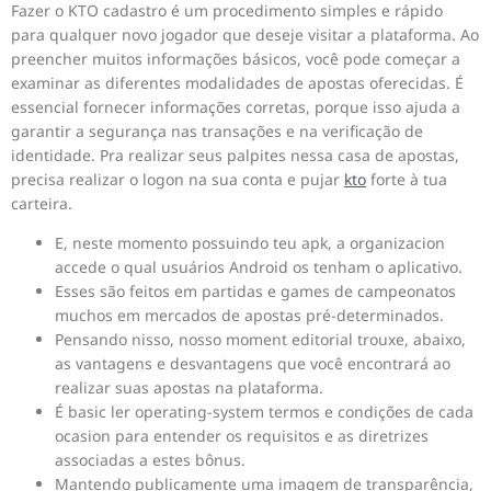
Fazer o KTO cadastro é um procedimento simples e rápido
para qualquer novo jogador que deseje visitar a plataforma. Ao
preencher muitos informações básicos, você pode começar a
examinar as diferentes modalidades de apostas oferecidas. É
essencial fornecer informações corretas, porque isso ajuda a
garantir a segurança nas transações e na verificação de
identidade. Pra realizar seus palpites nessa casa de apostas,
precisa realizar o logon na sua conta e pujar
kto
forte à tua
carteira.
E, neste momento possuindo teu apk, a organizacion
accede o qual usuários Android os tenham o aplicativo.
Esses são feitos em partidas e games de campeonatos
muchos em mercados de apostas pré-determinados.
Pensando nisso, nosso moment editorial trouxe, abaixo,
as vantagens e desvantagens que você encontrará ao
realizar suas apostas na plataforma.
É basic ler operating-system termos e condições de cada
ocasion para entender os requisitos e as diretrizes
associadas a estes bônus.
Mantendo publicamente uma imagem de transparência,