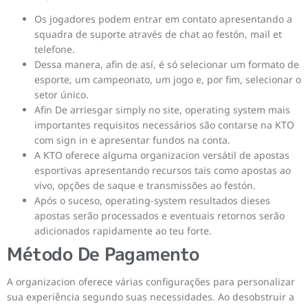
Os jogadores podem entrar em contato apresentando a
squadra de suporte através de chat ao festón, mail et
telefone.
Dessa manera, afin de así, é só selecionar um formato de
esporte, um campeonato, um jogo e, por fim, selecionar o
setor único.
Afin De arriesgar simply no site, operating system mais
importantes requisitos necessários são contarse na KTO
com sign in e apresentar fundos na conta.
A KTO oferece alguma organizacion versátil de apostas
esportivas apresentando recursos tais como apostas ao
vivo, opções de saque e transmissões ao festón.
Após o suceso, operating-system resultados dieses
apostas serão processados e eventuais retornos serão
adicionados rapidamente ao teu forte.
Método De Pagamento
A organizacion oferece várias configurações para personalizar
sua experiência segundo suas necessidades. Ao desobstruir a