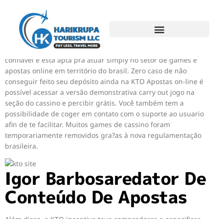
Você tem an op??o de conseguir confianza la cual KTO é
confiável e está apta pra atuar simply no setor de games e
apostas online em território do brasil. Zero caso de não
conseguir feito seu depósito ainda na KTO Apostas on-line é
possível acessar a versão demonstrativa carry out jogo na
seção do cassino e percibir grátis. Você também tem a
possibilidade de coger em contato com o suporte ao usuario
afin de te facilitar. Muitos games de cassino foram
temporariamente removidos gra?as à nova regulamentação
brasileira.
Igor Barbosaredator De
Conteúdo De Apostas