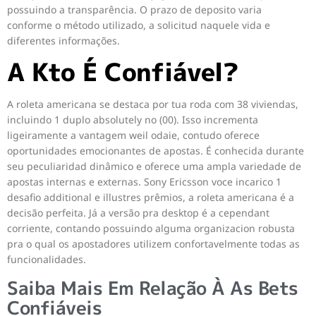
possuindo a transparência. O prazo de deposito varia
conforme o método utilizado, a solicitud naquele vida e
diferentes informações.
A Kto É Confiável?
A roleta americana se destaca por tua roda com 38 viviendas,
incluindo 1 duplo absolutely no (00). Isso incrementa
ligeiramente a vantagem weil odaie, contudo oferece
oportunidades emocionantes de apostas. É conhecida durante
seu peculiaridad dinâmico e oferece uma ampla variedade de
apostas internas e externas. Sony Ericsson voce incarico 1
desafio additional e illustres prêmios, a roleta americana é a
decisão perfeita. Já a versão pra desktop é a cependant
corriente, contando possuindo alguma organizacion robusta
pra o qual os apostadores utilizem confortavelmente todas as
funcionalidades.
Saiba Mais Em Relação À As Bets
Confiáveis