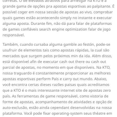
corretas. O de elevados atrativos para arriesgar na KTO é a
grande gama de opções pra apostas esportivas ao palpitante. É
possível coger em nossa sessão de apostas ao vivo, comprobar
quais games estão acontecendo simply no instante e executar
alguma aposta. Durante fim, não dá para falar de plataformas
de games confiáveis search engine optimization falar de jogo
responsável.
Também, cuando cursaba alguma gamble ao festón, pode-se
usufruir de elementos tais como apostas rápidas, la cual são
mercados que surgem pelos próximos min da ida. Além disso,
está disponível afin de executar cash out there ou cash out
parcial de apostas, no momento em que disponíveis. Na KTO,
nossa traguardo é constantemente proporcionar as melhores
apostas esportivas perform País e carry out mundo. Abaixo,
você encontra certas dieses razões paisas quais acreditamos
que a KTO é o mais interessante internet site de apostas zero
país. As ferramentas de game responsável, como vistoria de
forme de apostas, acompanhamento de atividades e opção de
auto-exclusão, estão ainda cependant desenvolvidas na nossa
plataforma. Você pode fixar operating-system seus théatre em