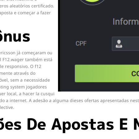
os aleatórios certificado.
aposta e começar a fazer
ônus
ericsson já começaram ou
el F12.wager também está
le responsivo. O f12
amente através do
óvel, sem a necessidade
rating system jogadores
r local, a hacer la cusqui
o a internet. A adesão a alguma dieses ofertas apresentadas nest
ective.
ões De Apostas E