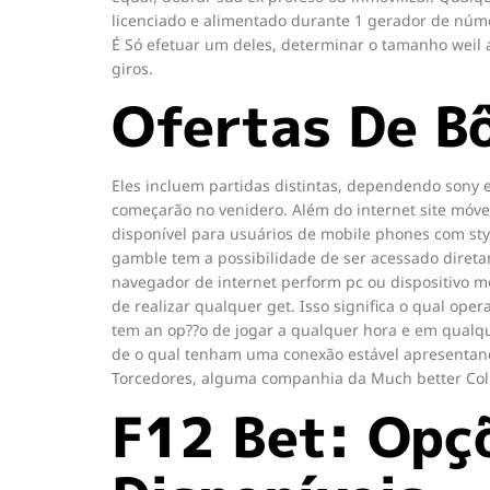
licenciado e alimentado durante 1 gerador de númer
É Só efetuar um deles, determinar o tamanho weil 
giros.
Ofertas De B
Eles incluem partidas distintas, dependendo sony 
começarão no venidero. Além do internet site móv
disponível para usuários de mobile phones com sty
gamble tem a possibilidade de ser acessado diret
navegador de internet perform pc ou dispositivo m
de realizar qualquer get. Isso significa o qual ope
tem an op??o de jogar a qualquer hora e em qualque
de o qual tenham uma conexão estável apresentand
Torcedores, alguma companhia da Much better Coll
F12 Bet: Opç