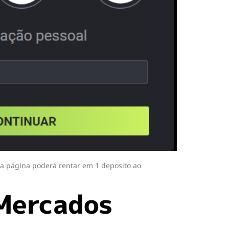
a página poderá rentar em 1 deposito ao
 Mercados