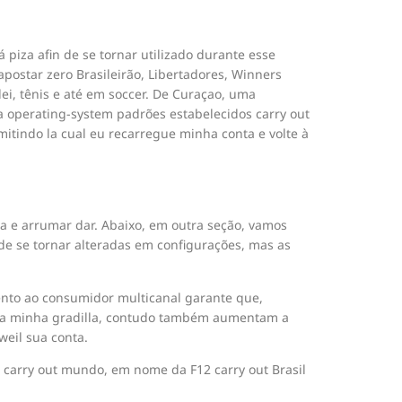
piza afin de se tornar utilizado durante esse
ostar zero Brasileirão, Libertadores, Winners
lei, tênis e até em soccer. De Curaçao, uma
a operating-system padrões estabelecidos carry out
itindo la cual eu recarregue minha conta e volte à
ta e arrumar dar. Abaixo, em outra seção, vamos
 de se tornar alteradas em configurações, mas as
mento ao consumidor multicanal garante que,
m a minha gradilla, contudo também aumentam a
eil sua conta.
e carry out mundo, em nome da F12 carry out Brasil