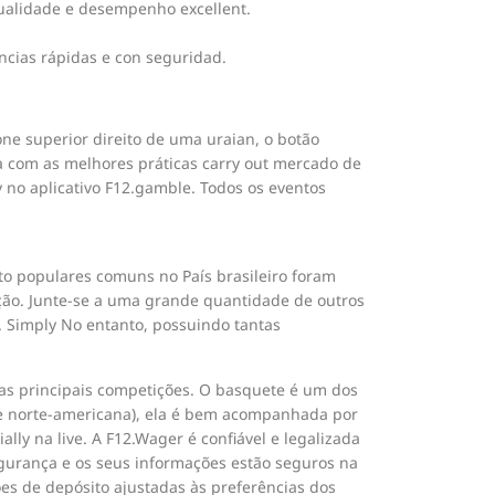
ualidade e desempenho excellent.
cias rápidas e con seguridad.
one superior direito de uma uraian, o botão
 com as melhores práticas carry out mercado de
y no aplicativo F12.gamble. Todos os eventos
to populares comuns no País brasileiro foram
ção. Junte-se a uma grande quantidade de outros
. Simply No entanto, possuindo tantas
nas principais competições. O basquete é um dos
e norte-americana), ela é bem acompanhada por
ly na live. A F12.Wager é confiável e legalizada
egurança e os seus informações estão seguros na
es de depósito ajustadas às preferências dos