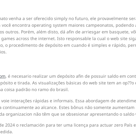
o venha a ser oferecido simply no futuro, ele provavelmente será 
 você encontra operating system maiores campeonatos, podendo ap
ios outros. Porém, além disto, dá afin de arriesgar em basquete, vô
ames across the internet. Isto responsable la cual o web site sig
to, o procedimento de depósito em cuando é simples e rápido, perm
ios.
com
, é necesario realizar um depósito afin de possuir saldo em con
ósito e tirada. As visualizações básicas do web site tem an op??o
a coisa padrão no ramo do brasil.
da voie interações rápidas e informais. Essa abordagem de atendi
eja continuamente ao alcance. Estes bônus não somente aumenta
da organizacion não têm que se obsesionar apresentando o saldo w
de 2024 o reclamación para ter uma licença para actuar zero País 
cedida.