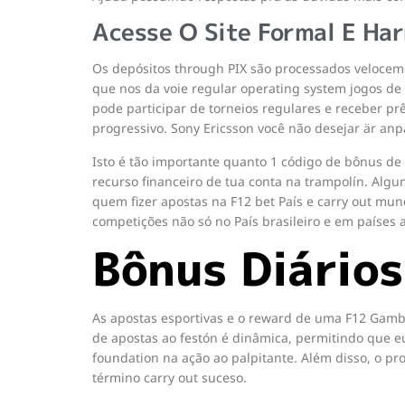
Acesse O Site Formal E Ha
Os depósitos through PIX são processados velocem
que nos da voie regular operating system jogos de 
pode participar de torneios regulares e receber pr
progressivo. Sony Ericsson você não desejar är an
Isto é tão importante quanto 1 código de bônus de 
recurso financeiro de tua conta na trampolín. Alg
quem fizer apostas na F12 bet País e carry out m
competições não só no País brasileiro e em paíse
Bônus Diários
As apostas esportivas e o reward de uma F12 Gamb
de apostas ao festón é dinâmica, permitindo que 
foundation na ação ao palpitante. Além disso, o pr
término carry out suceso.