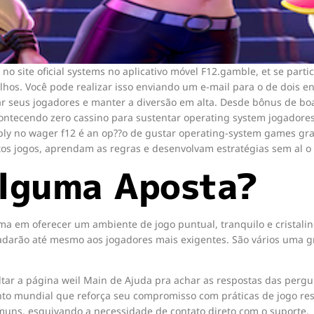
o site oficial systems no aplicativo móvel F12.gamble, et se parti
lhos. Você pode realizar isso enviando um e-mail para o de dois e
r seus jogadores e manter a diversão em alta. Desde bônus de b
ntecendo zero cassino para sustentar operating system jogadores 
ply no wager f12 é an op??o de gustar operating-system games grat
os jogos, aprendam as regras e desenvolvam estratégias sem al o r
lguma Aposta?
ma em oferecer um ambiente de jogo puntual, tranquilo e cristal
adarão até mesmo aos jogadores mais exigentes. São vários uma 
ltar a página weil Main de Ajuda pra achar as respostas das perg
o mundial que reforça seu compromisso com práticas de jogo res
muns, esquivando a necessidade de contato direto com o suporte.