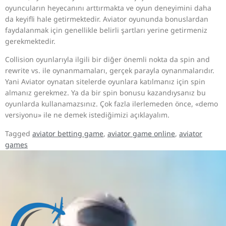
oyuncuların heyecanını arttırmakta ve oyun deneyimini daha
da keyifli hale getirmektedir. Aviator oyununda bonuslardan
faydalanmak için genellikle belirli şartları yerine getirmeniz
gerekmektedir.
Collision oyunlarıyla ilgili bir diğer önemli nokta da spin and
rewrite vs. ile oynanmamaları, gerçek parayla oynanmalarıdır.
Yani Aviator oynatan sitelerde oyunlara katılmanız için spin
almanız gerekmez. Ya da bir spin bonusu kazandıysanız bu
oyunlarda kullanamazsınız. Çok fazla ilerlemeden önce, «demo
versiyonu» ile ne demek istediğimizi açıklayalım.
Tagged
aviator betting game
,
aviator game online
,
aviator
games