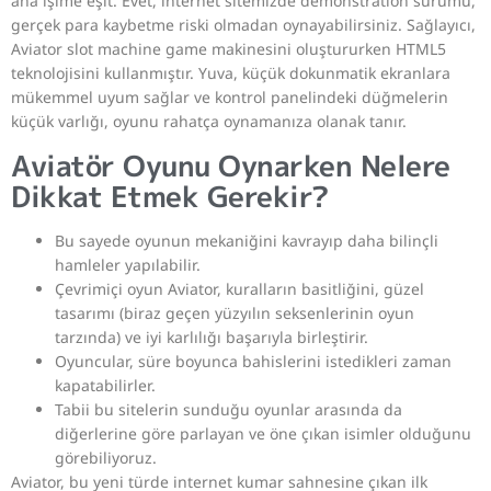
ana işime eşit. Evet, internet sitemizde demonstration sürümü,
gerçek para kaybetme riski olmadan oynayabilirsiniz. Sağlayıcı,
Aviator slot machine game makinesini oluştururken HTML5
teknolojisini kullanmıştır. Yuva, küçük dokunmatik ekranlara
mükemmel uyum sağlar ve kontrol panelindeki düğmelerin
küçük varlığı, oyunu rahatça oynamanıza olanak tanır.
Aviatör Oyunu Oynarken Nelere
Dikkat Etmek Gerekir?
Bu sayede oyunun mekaniğini kavrayıp daha bilinçli
hamleler yapılabilir.
Çevrimiçi oyun Aviator, kuralların basitliğini, güzel
tasarımı (biraz geçen yüzyılın seksenlerinin oyun
tarzında) ve iyi karlılığı başarıyla birleştirir.
Oyuncular, süre boyunca bahislerini istedikleri zaman
kapatabilirler.
Tabii bu sitelerin sunduğu oyunlar arasında da
diğerlerine göre parlayan ve öne çıkan isimler olduğunu
görebiliyoruz.
Aviator, bu yeni türde internet kumar sahnesine çıkan ilk