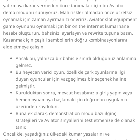
yatırmaya karar vermeden önce tanımaları için bu Aviator
demo modunu sunuyoruz. Mali riskler almadan önce ücretsiz
oynamak için zaman ayırmanızı öneririz. Aviator slot equipment
game oyununu oynamak için bir on the internet kumarhane
hesabı oluşturun, bahsinizi ayarlayın ve rewrite tuşuna basın.
Kazanmak için çeşitli sembollerin doğru kombinasyonlarını
elde etmeye çalışın.
Ancak bu, yalnızca bir bahisle sınırlı olduğunuz anlamına
gelmez.
Bu heyecan verici oyun, özellikle çark oyunlarına ilgi
duyan oyuncular için vazgeçilmez bir seçenek haline
gelmiştir.
Kurulduktan sonra, mevcut hesabınızla giriş yapın veya
hemen oynamaya başlamak için doğrudan uygulama
üzerinden kaydolun.
Buna ek olarak, demonstration modu bazı ilginç
stratejileri ve Aviator sinyallerini test etmenize de olanak
tanır.
Öncelikle, yaşadığınız ülkedeki kumar yasalarını ve