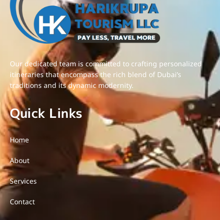
Our dedicated team is committed to crafting personalized
itineraries that encompass the rich blend of Dubai’s
traditions and its dynamic modernity.
Quick Links
Home
About
Services
Contact