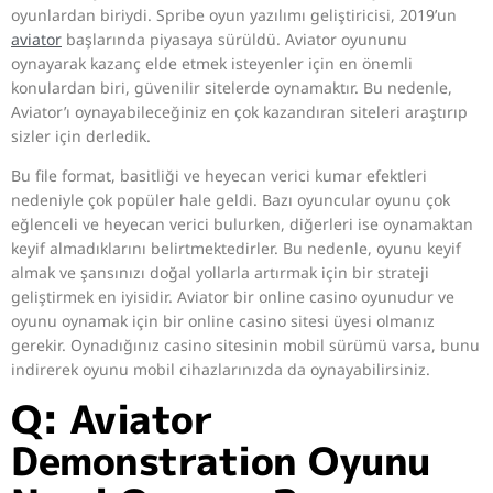
oyunlardan biriydi. Spribe oyun yazılımı geliştiricisi, 2019’un
aviator
başlarında piyasaya sürüldü. Aviator oyununu
oynayarak kazanç elde etmek isteyenler için en önemli
konulardan biri, güvenilir sitelerde oynamaktır. Bu nedenle,
Aviator’ı oynayabileceğiniz en çok kazandıran siteleri araştırıp
sizler için derledik.
Bu file format, basitliği ve heyecan verici kumar efektleri
nedeniyle çok popüler hale geldi. Bazı oyuncular oyunu çok
eğlenceli ve heyecan verici bulurken, diğerleri ise oynamaktan
keyif almadıklarını belirtmektedirler. Bu nedenle, oyunu keyif
almak ve şansınızı doğal yollarla artırmak için bir strateji
geliştirmek en iyisidir. Aviator bir online casino oyunudur ve
oyunu oynamak için bir online casino sitesi üyesi olmanız
gerekir. Oynadığınız casino sitesinin mobil sürümü varsa, bunu
indirerek oyunu mobil cihazlarınızda da oynayabilirsiniz.
Q: Aviator
Demonstration Oyunu