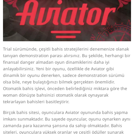
Trial sürümünde, çeşitli bahis stratejilerini denemenize olanak
tanıyan demonstration parası alırsınız. Bu şekilde, herhangi bir
finansal danger almadan oyun dinamiklerini daha iyi
anlayabilirsiniz. Yeni bir oyunu, özellikle de Aviator gibi
dinamik bir oyunu denerken, sadece demonstration sürümü
olsa bile, neye bulaştığınızı bilmek gerçekten önemlidir.
Otomatik bahis işlevi, önceden belirlediğiniz miktara göre the
woman dönüşte bahsinizi otomatik olarak oynayarak
tekrarlayan bahisleri basitleştirir.
Birçok bahis sitesi, oyunculara Aviator oyununda bahis yapma
imkanı sunmaktadır. Bu sayede oyuncular, oyunu oynarken aynı
zamanda para kazanma şansına da sahip olmaktadır. Bahis
siteleri, oyunculara yüksek oranlar ve çeşitli ödüller sunarak