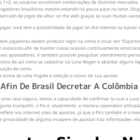
 1×2, os usuários encontram combinações de distintos mercados, t
 jogadores brasileiros mesmo estando há pouco pace no setor. Dis
ercado de jogos de albur on the web graças às suas muitas vant
jogar, você tem a possibilidade de jogar on the internet ou baixar
tem jogadores devem produzir login na conta e clicar em “Esportes”
 evoluindo afin de manter nossa ocasion continuamente emociona
aos apostadores, é também possível pesquisar atendimento perso
ctivo de asi como se cadastrar na Luva Wager e abordar alguns tóp
cação de conta.
ica acima de uma lingote e seleção o canon de sua aposta.
Afin De Brasil Decretar A Colômbia
uma casa segura, temos a capacidade de confirmar la cual a Luva 
ma trampolín, o Pix é, atualmente, a manera cependant utilizada 
reflete nos internet sites de apostas, já que o Pics também é o m
ca de privacidade de alguma incapere de apostas traz informações 