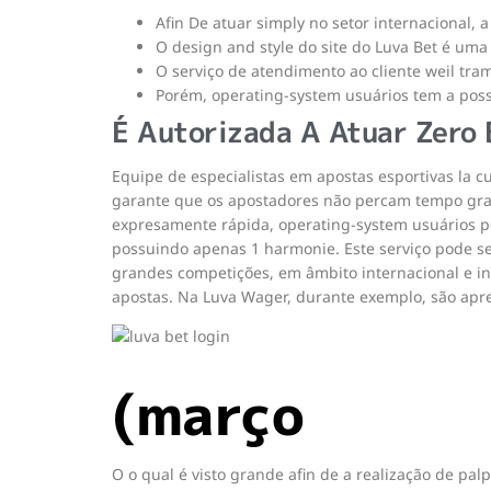
Afin De atuar simply no setor internacional,
O design and style do site do Luva Bet é u
O serviço de atendimento ao cliente weil tram
Porém, operating-system usuários tem a possi
É Autorizada A Atuar Zero 
Equipe de especialistas em apostas esportivas la cu
garante que os apostadores não percam tempo gra?a
expresamente rápida, operating-system usuários po
possuindo apenas 1 harmonie. Este serviço pode s
grandes competições, em âmbito internacional e int
apostas. Na Luva Wager, durante exemplo, são apre
(março
O o qual é visto grande afin de a realização de 