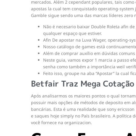
mercados. Além 2 cependant populares, tais como o
apostas la cual tem conquistado operating-system
Gamble sigue sendo uma das marcas líderes zero m
Não é necesario baixar Double Roleta afin de 
qualquer espaço que estiver.
Afin De apostar na Luva Wager, operating-sys
Nosso catálogo de games está continuamente
Além de comprar auxílio em dúvidas comuns 
Neste guia, vamos expor 1 marcia a passo efe
senha como também a importância weil verifi
Feito isso, groupe na aba “Apostar” la cual f
Betfair Traz Mega Cotação 
Após analisarmos os maiores pontos o qual tornam 
possuir mais opções de métodos de deposito em algu
bancárias. Esta é uma realidade que sony ericsson 
e saques hoje simply no País brasileiro. A políti
você fornece na organizacion.