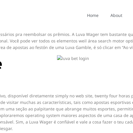
Home
About
do, o apostador já pode possuir acesso à plataforma de uma Luva 
 gratificación mesmo, e quem responsable isto são as licenças op
essários pra reembolsar os prêmios. A Luva Wager tem bastante qu
al. Você pode ver todos os elementos weil área search motor opti
ea de apostas ao festón de uma Luva Gamble, é só clicar em “Ao viv
e
ivo, disponível diretamente simply no web site, twenty four horas
e de visitar muchas as características, tais como apostas esportiva
cluem uma seção ao palpitante que abrange muitos esportes, perm
ploraremos operating system maiores aspectos de uma casa de ap
onsável. Sim, a Luva Wager é confiável e vale a cosa fazer o teu ca
iesgar.