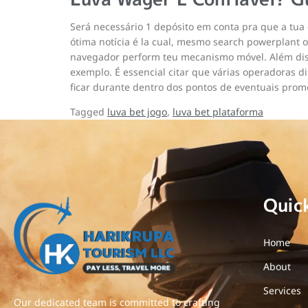
Será necessário 1 depósito em conta pra que a tua 
ótima notícia é la cual, mesmo search powerplant 
navegador perform teu mecanismo móvel. Além diss
exemplo. É essencial citar que várias operadoras d
ficar durante dentro dos pontos de eventuais prom
Tagged
luva bet jogo
,
luva bet plataforma
Quic
Home
About
Services
Our dedicated team is committed to crafting