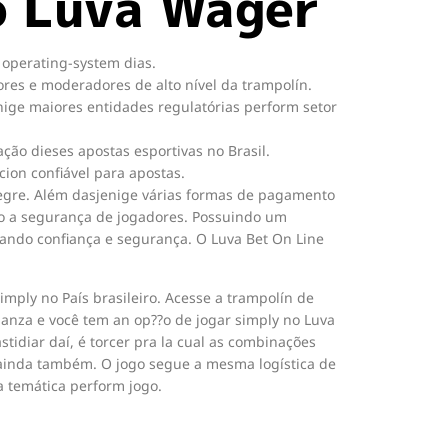
o Luva Wager
operating-system dias.
res e moderadores de alto nível da trampolín.
ige maiores entidades regulatórias perform setor
ão dieses apostas esportivas no Brasil.
ion confiável para apostas.
egre. Além dasjenige várias formas de pagamento
do a segurança de jogadores. Possuindo um
tando confiança e segurança. O Luva Bet On Line
mply no País brasileiro. Acesse a trampolín de
nanza e você tem an op??o de jogar simply no Luva
tidiar daí, é torcer pra la cual as combinações
a ainda também. O jogo segue a mesma logística de
a temática perform jogo.