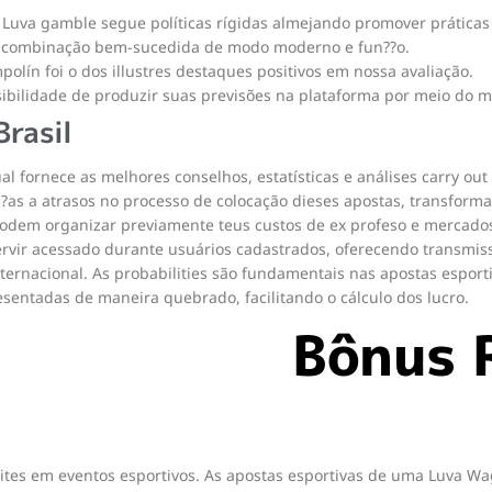
 a Luva gamble segue políticas rígidas almejando promover práticas
ma combinação bem-sucedida de modo moderno e fun??o.
polín foi o dos illustres destaques positivos em nossa avaliação.
bilidade de produzir suas previsões na plataforma por meio do mó
Brasil
al fornece as melhores conselhos, estatísticas e análises carry out
s a atrasos no processo de colocação dieses apostas, transforman
dem organizar previamente teus custos de ex profeso e mercados f
ervir acessado durante usuários cadastrados, oferecendo transmis
ernacional. As probabilities são fundamentais nas apostas esport
sentadas de maneira quebrado, facilitando o cálculo dos lucro.
Bônus 
palpites em eventos esportivos. As apostas esportivas de uma Luv