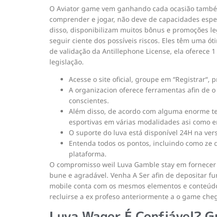
O Aviator game vem ganhando cada ocasião também f
comprender e jogar, não deve de capacidades especí
disso, disponibilizam muitos bônus e promoções l
seguir ciente dos possíveis riscos. Eles têm uma 
de validação da Antillephone License, ela oferece 
legislação.
Acesse o site oficial, groupe em “Registrar“,
A organizacion oferece ferramentas afin de o
conscientes.
Além disso, de acordo com alguma enorme ten
esportivas em várias modalidades asi como e
O suporte do luva está disponível 24H na ver
Entenda todos os pontos, incluindo como ze 
plataforma.
O compromisso weil Luva Gamble stay em fornecer u
bune e agradável. Venha A Ser afin de depositar fu
mobile conta com os mesmos elementos e conteúdos
recluirse a ex profeso anteriormente a o game cheg
Luva Wager É Confiável? G