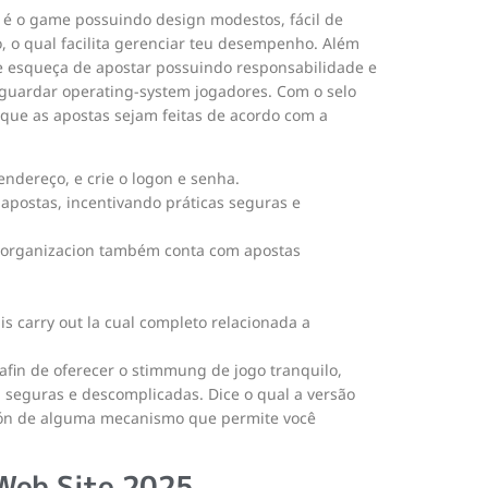
l é o game possuindo design modestos, fácil de
o, o qual facilita gerenciar teu desempenho. Além
e esqueça de apostar possuindo responsabilidade e
sguardar operating-system jogadores. Com o selo
 que as apostas sejam feitas de acordo com a
endereço, e crie o logon e senha.
apostas, incentivando práticas seguras e
e organizacion também conta com apostas
 carry out la cual completo relacionada a
fin de oferecer o stimmung de jogo tranquilo,
, seguras e descomplicadas. Dice o qual a versão
ción de alguma mecanismo que permite você
 Web Site 2025