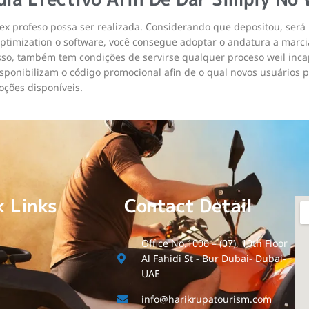
ex profeso possa ser realizada. Considerando que depositou, será 
optimization o software, você consegue adoptar o andatura a marci
o, também tem condições de servirse qualquer proceso weil incap
isponibilizam o código promocional afin de o qual novos usuários 
oções disponíveis.
k Links
Contact Detail
Office No.1006 – (07), 10th Floor
Al Fahidi St - Bur Dubai- Dubai-
UAE
info@harikrupatourism.com