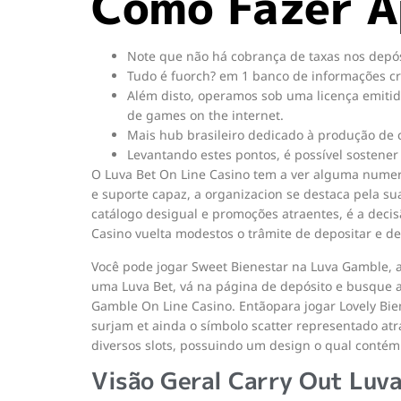
Como Fazer A
Note que não há cobrança de taxas nos depós
Tudo é fuorch? em 1 banco de informações cr
Além disto, operamos sob uma licença emitid
de games on the internet.
Mais hub brasileiro dedicado à produção de 
Levantando estes pontos, é possível sostener
O Luva Bet On Line Casino tem a ver alguma nume
e suporte capaz, a organizacion se destaca pela 
catálogo desigual e promoções atraentes, é a deci
Casino vuelta modestos o trâmite de depositar e de
Você pode jogar Sweet Bienestar na Luva Gamble, a
uma Luva Bet, vá na página de depósito e busque a
Gamble On Line Casino. Entãopara jogar Lovely Biene
surjam et ainda o símbolo scatter representado at
diversos slots, possuindo um design o qual contém
Visão Geral Carry Out Luv