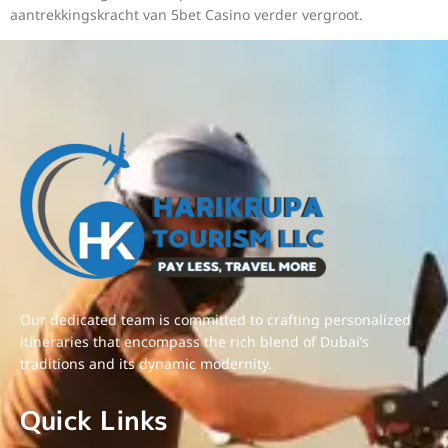
aantrekkingskracht van 5bet Casino verder vergroot.
Our dedicated team is committed to crafting personalized
itineraries that encompass the rich blend of Dubai’s
traditions and its dynamic modernity.
Quick Links