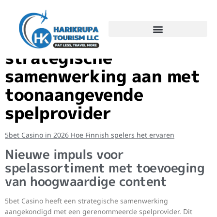
5bet Casino kondigt
strategische
samenwerking aan met
toonaangevende
spelprovider
5bet Casino in 2026 Hoe Finnish spelers het ervaren
Nieuwe impuls voor
spelassortiment met toevoeging
van hoogwaardige content
5bet Casino heeft een strategische samenwerking
aangekondigd met een gerenommeerde spelprovider. Dit