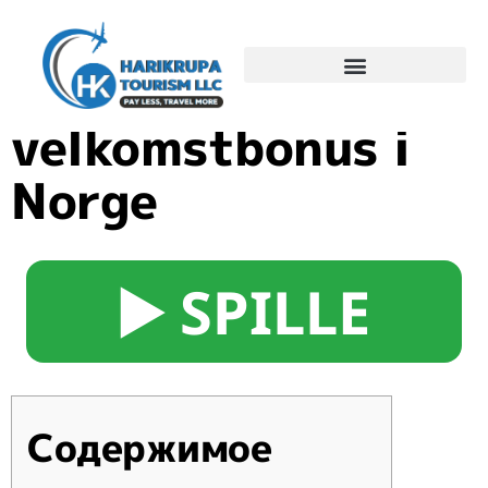
Casino med
velkomstbonus i
Norge
▶️ SPILLE
Содержимое