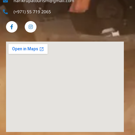
harikrupatourism@gmail.com
(+971) 55 719 2065