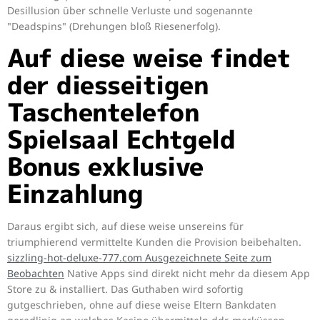
Desillusion über schnelle Verluste und sogenannte
"Deadspins" (Drehungen bloß Riesenerfolg).
Auf diese weise findet
der diesseitigen
Taschentelefon
Spielsaal Echtgeld
Bonus exklusive
Einzahlung
Daraus ergibt sich, auf diese weise unsereins für
triumphierend vermittelte Kunden die Provision beibehalten.
sizzling-hot-deluxe-777.com Ausgezeichnete Seite zum
Beobachten
Native Apps sind direkt nicht mehr da diesem App
Store zu & installiert. Das Guthaben wird sofortig
gutgeschrieben, ohne auf diese weise Eltern Bankdaten