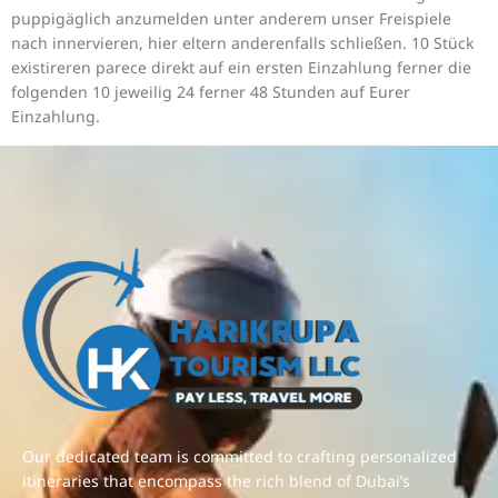
puppigäglich anzumelden unter anderem unser Freispiele
nach innervieren, hier eltern anderenfalls schließen. 10 Stück
existireren parece direkt auf ein ersten Einzahlung ferner die
folgenden 10 jeweilig 24 ferner 48 Stunden auf Eurer
Einzahlung.
Our dedicated team is committed to crafting personalized
itineraries that encompass the rich blend of Dubai’s