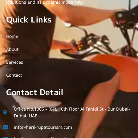
traditions and its dynamic modernity.
Quick Links
Home
About
Services
Contact
Contact Detail
Office No.1006 – (07), 10th Floor Al Fahidi St - Bur Dubai-
Dubai- UAE
info@harikrupatourism.com