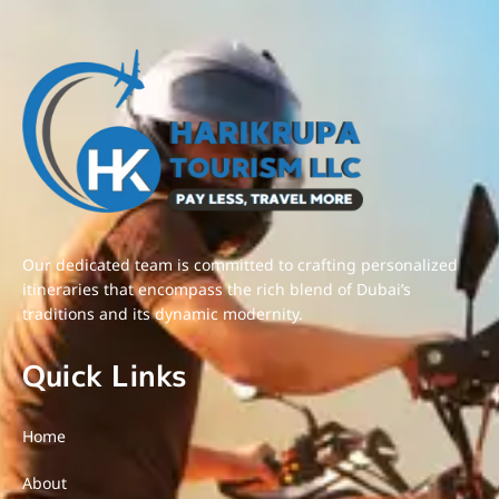
Our dedicated team is committed to crafting personalized
itineraries that encompass the rich blend of Dubai’s
traditions and its dynamic modernity.
Quick Links
Home
About