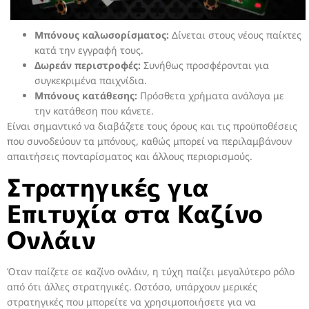
Μπόνους καλωσορίσματος:
Δίνεται στους νέους παίκτες
κατά την εγγραφή τους.
Δωρεάν περιστροφές:
Συνήθως προσφέρονται για
συγκεκριμένα παιχνίδια.
Μπόνους κατάθεσης:
Πρόσθετα χρήματα ανάλογα με
την κατάθεση που κάνετε.
Είναι σημαντικό να διαβάζετε τους όρους και τις προϋποθέσεις
που συνοδεύουν τα μπόνους, καθώς μπορεί να περιλαμβάνουν
απαιτήσεις πονταρίσματος και άλλους περιορισμούς.
Στρατηγικές για
Επιτυχία στα Καζίνο
Ονλάιν
Όταν παίζετε σε καζίνο ονλάιν, η τύχη παίζει μεγαλύτερο ρόλο
από ότι άλλες στρατηγικές. Ωστόσο, υπάρχουν μερικές
στρατηγικές που μπορείτε να χρησιμοποιήσετε για να