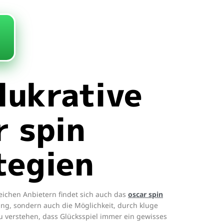
lukrative
 spin
tegien
reichen Anbietern findet sich auch das
oscar spin
ung, sondern auch die Möglichkeit, durch kluge
u verstehen, dass Glücksspiel immer ein gewisses