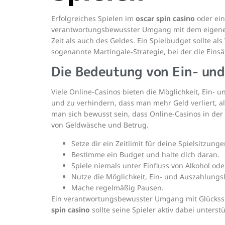
Erfolgreiches Spielen im
oscar spin casino
oder ein
verantwortungsbewusster Umgang mit dem eigenen Sp
Zeit als auch des Geldes. Ein Spielbudget sollte al
sogenannte Martingale-Strategie, bei der die Einsä
Die Bedeutung von Ein- und
Viele Online-Casinos bieten die Möglichkeit, Ein- 
und zu verhindern, dass man mehr Geld verliert, als
man sich bewusst sein, dass Online-Casinos in de
von Geldwäsche und Betrug.
Setze dir ein Zeitlimit für deine Spielsitzunge
Bestimme ein Budget und halte dich daran.
Spiele niemals unter Einfluss von Alkohol od
Nutze die Möglichkeit, Ein- und Auszahlungsl
Mache regelmäßig Pausen.
Ein verantwortungsbewusster Umgang mit Glückssp
spin casino
sollte seine Spieler aktiv dabei unters