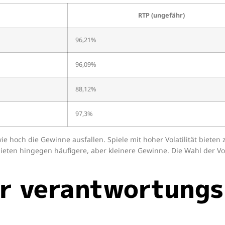
RTP (ungefähr)
96,21%
96,09%
88,12%
97,3%
d wie hoch die Gewinne ausfallen. Spiele mit hoher Volatilität biet
t bieten hingegen häufigere, aber kleinere Gewinne. Die Wahl der Vo
ür verantwortung