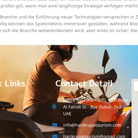
 prüfen gilt, wenn man eine langfristige Strategie verfolgen möcht
-Branche und die Einführung neuer Technologien versprechen in Z
ality könnten das Spielerlebnis immersiver gestalten, während Bl
 sich die Branche weiterentwickeln wird, aber eines ist sicher: Die
k Links
Contact Detail
Office No.1006 – (07), 10th Floor
Al Fahidi St - Bur Dubai- Dubai-
UAE
info@harikrupatourism.com
harikrupatourism@gmail.com