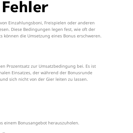
Fehler
 von Einzahlungsboni, Freispielen oder anderen
en. Diese Bedingungen legen fest, wie oft der
ts können die Umsetzung eines Bonus erschweren.
ngen Prozentsatz zur Umsatzbedingung bei. Es ist
ximalen Einsatzes, der während der Bonusrunde
nd sich nicht von der Gier leiten zu lassen.
aus einem Bonusangebot herauszuholen.