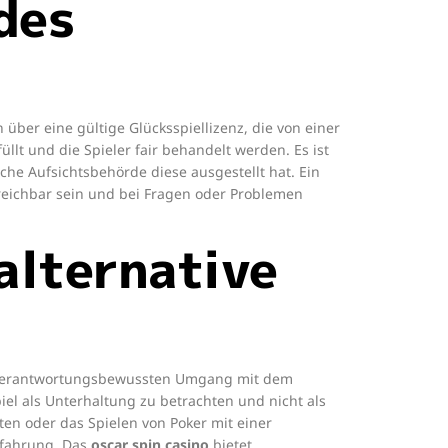
des
 über eine gültige Glücksspiellizenz, die von einer
lt und die Spieler fair behandelt werden. Es ist
che Aufsichtsbehörde diese ausgestellt hat. Ein
rreichbar sein und bei Fragen oder Problemen
alternative
nem verantwortungsbewussten Umgang mit dem
iel als Unterhaltung zu betrachten und nicht als
tten oder das Spielen von Poker mit einer
rfahrung. Das
oscar spin casino
bietet