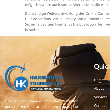
möglicherweise auch solche Alternativen, die es zu
Die ständige Weiterentwicklung der Online-Casino
Glücksspielfans. Virtual Reality und Augmented Re
Sicherheit sorgen könnte. Es bleibt abzuwarten, wie
bestehen.
Quic
Home
About
Services
Our dedicated team is committed to crafting
Contact
personalized itineraries that encompass the