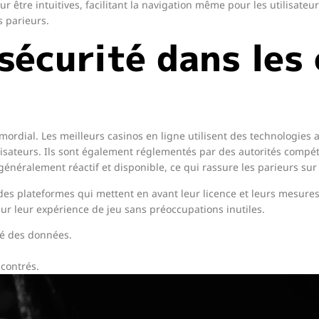
r être intuitives, facilitant la navigation même pour les utilisate
s parieurs.
sécurité dans les 
 primordial. Les meilleurs casinos en ligne utilisent des technologi
tilisateurs. Ils sont également réglementés par des autorités comp
 généralement réactif et disponible, ce qui rassure les parieurs sur l
r des plateformes qui mettent en avant leur licence et leurs mesure
sur leur expérience de jeu sans préoccupations inutiles.
té des données.
ncontrés.