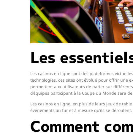
Les essentiel
Les casinos en ligne sont des plateformes virtuelle
technologies, ces sites ont évolué pour offrir une
permettent aux utilisateurs de parier sur différent
d’équipes participant à la Coupe du Monde sera de 4
Les casinos en ligne, en plus de leurs jeux de tabl
événements au fur et à mesure qu’ils se déroulent
Comment comm