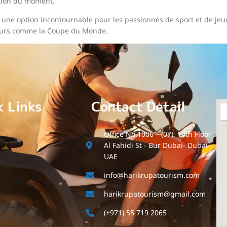
otion du moment.
 une option incontournable pour les passionnés de sport et de jeux
jeurs comme la Coupe du Monde.
k Links
Contact Detail
Office No.1006 – (07), 10th Floor
Al Fahidi St - Bur Dubai- Dubai-
UAE
info@harikrupatourism.com
harikrupatourism@gmail.com
(+971) 55 719 2065