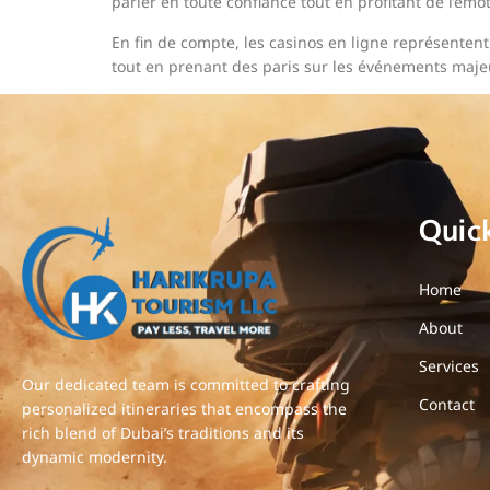
parier en toute confiance tout en profitant de l’ém
En fin de compte, les casinos en ligne représentent
tout en prenant des paris sur les événements ma
Quic
Home
About
Services
Our dedicated team is committed to crafting
Contact
personalized itineraries that encompass the
rich blend of Dubai’s traditions and its
dynamic modernity.