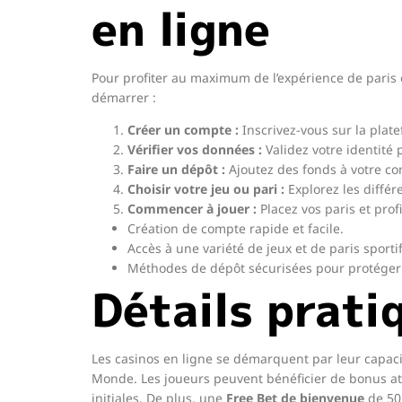
en ligne
Pour profiter au maximum de l’expérience de paris e
démarrer :
Créer un compte :
Inscrivez-vous sur la plate
Vérifier vos données :
Validez votre identité 
Faire un dépôt :
Ajoutez des fonds à votre co
Choisir votre jeu ou pari :
Explorez les différ
Commencer à jouer :
Placez vos paris et prof
Création de compte rapide et facile.
Accès à une variété de jeux et de paris sportif
Méthodes de dépôt sécurisées pour protéger 
Détails prati
Les casinos en ligne se démarquent par leur capac
Monde. Les joueurs peuvent bénéficier de bonus att
initiales. De plus, une
Free Bet de bienvenue
de 50 