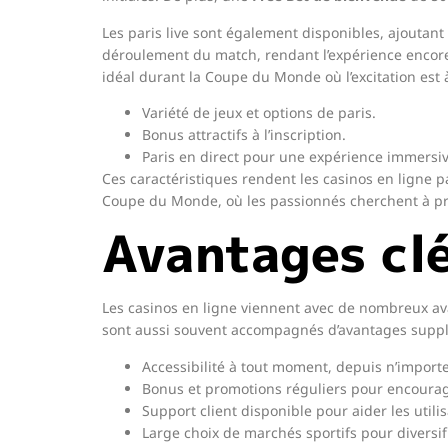
Les paris live sont également disponibles, ajoutant
déroulement du match, rendant l’expérience encore p
idéal durant la Coupe du Monde où l’excitation est
Variété de jeux et options de paris.
Bonus attractifs à l’inscription.
Paris en direct pour une expérience immersiv
Ces caractéristiques rendent les casinos en ligne 
Coupe du Monde, où les passionnés cherchent à prof
Avantages clé
Les casinos en ligne viennent avec de nombreux ava
sont aussi souvent accompagnés d’avantages supplé
Accessibilité à tout moment, depuis n’importe
Bonus et promotions réguliers pour encourage
Support client disponible pour aider les utili
Large choix de marchés sportifs pour diversifi