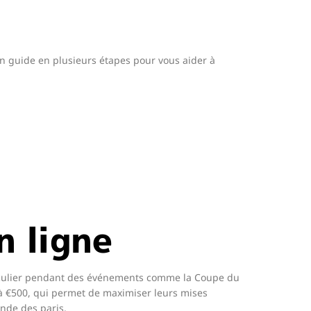
 un guide en plusieurs étapes pour vous aider à
n ligne
rticulier pendant des événements comme la Coupe du
à €500, qui permet de maximiser leurs mises
onde des paris.