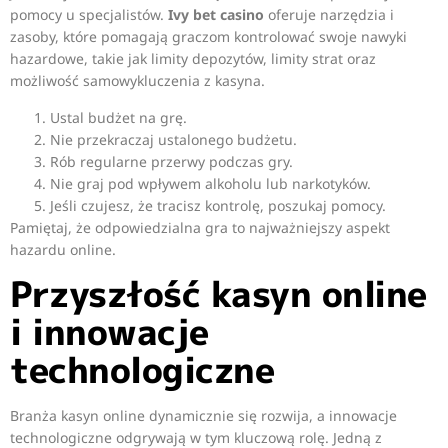
pomocy u specjalistów.
Ivy bet casino
oferuje narzędzia i
zasoby, które pomagają graczom kontrolować swoje nawyki
hazardowe, takie jak limity depozytów, limity strat oraz
możliwość samowykluczenia z kasyna.
Ustal budżet na grę.
Nie przekraczaj ustalonego budżetu.
Rób regularne przerwy podczas gry.
Nie graj pod wpływem alkoholu lub narkotyków.
Jeśli czujesz, że tracisz kontrolę, poszukaj pomocy.
Pamiętaj, że odpowiedzialna gra to najważniejszy aspekt
hazardu online.
Przyszłość kasyn online
i innowacje
technologiczne
Branża kasyn online dynamicznie się rozwija, a innowacje
technologiczne odgrywają w tym kluczową rolę. Jedną z