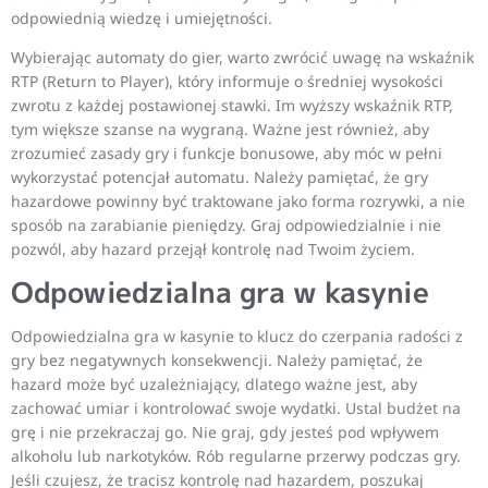
odpowiednią wiedzę i umiejętności.
Wybierając automaty do gier, warto zwrócić uwagę na wskaźnik
RTP (Return to Player), który informuje o średniej wysokości
zwrotu z każdej postawionej stawki. Im wyższy wskaźnik RTP,
tym większe szanse na wygraną. Ważne jest również, aby
zrozumieć zasady gry i funkcje bonusowe, aby móc w pełni
wykorzystać potencjał automatu. Należy pamiętać, że gry
hazardowe powinny być traktowane jako forma rozrywki, a nie
sposób na zarabianie pieniędzy. Graj odpowiedzialnie i nie
pozwól, aby hazard przejął kontrolę nad Twoim życiem.
Odpowiedzialna gra w kasynie
Odpowiedzialna gra w kasynie to klucz do czerpania radości z
gry bez negatywnych konsekwencji. Należy pamiętać, że
hazard może być uzależniający, dlatego ważne jest, aby
zachować umiar i kontrolować swoje wydatki. Ustal budżet na
grę i nie przekraczaj go. Nie graj, gdy jesteś pod wpływem
alkoholu lub narkotyków. Rób regularne przerwy podczas gry.
Jeśli czujesz, że tracisz kontrolę nad hazardem, poszukaj