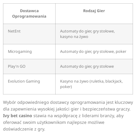
Dostawca
Rodzaj Gier
Oprogramowania
NetEnt
Automaty do gier, gry stołowe,
kasyno na żywo
Microgaming
Automaty do gier, gry stołowe, poker
Play'n GO
Automaty do gier, gry stołowe
Evolution Gaming
Kasyno na żywo (ruletka, blackjack,
poker)
Wybór odpowiedniego dostawcy oprogramowania jest kluczowy
dla zapewnienia wysokiej jakości gier i bezpieczeństwa graczy.
Ivy bet casino
stawia na współpracę z liderami branży, aby
oferować swoim użytkownikom najlepsze możliwe
doświadczenie z gry.