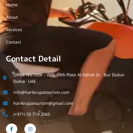
Home
About
Services
Contact
Contact Detail
Office No.1006 – (07), 10th Floor Al Fahidi St - Bur Dubai-
Dubai- UAE
info@harikrupatourism.com
harikrupatourism@gmail.com
(+971) 55 719 2065