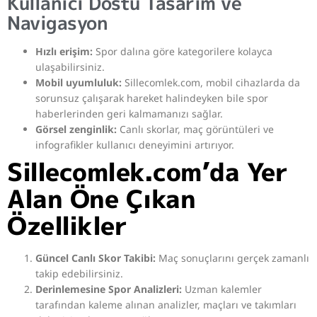
Kullanıcı Dostu Tasarım ve
Navigasyon
Hızlı erişim:
Spor dalına göre kategorilere kolayca
ulaşabilirsiniz.
Mobil uyumluluk:
Sillecomlek.com, mobil cihazlarda da
sorunsuz çalışarak hareket halindeyken bile spor
haberlerinden geri kalmamanızı sağlar.
Görsel zenginlik:
Canlı skorlar, maç görüntüleri ve
infografikler kullanıcı deneyimini artırıyor.
Sillecomlek.com’da Yer
Alan Öne Çıkan
Özellikler
Güncel Canlı Skor Takibi:
Maç sonuçlarını gerçek zamanlı
takip edebilirsiniz.
Derinlemesine Spor Analizleri:
Uzman kalemler
tarafından kaleme alınan analizler, maçları ve takımları