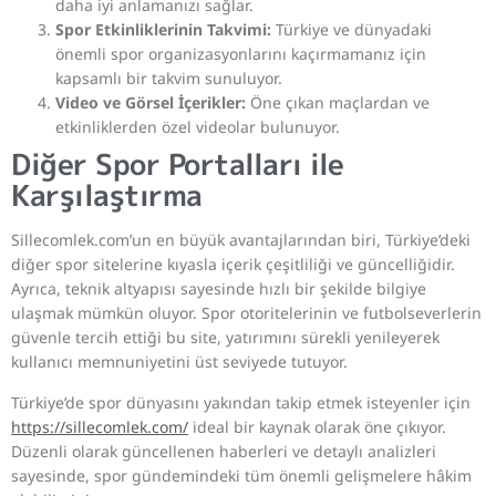
daha iyi anlamanızı sağlar.
Spor Etkinliklerinin Takvimi:
Türkiye ve dünyadaki
önemli spor organizasyonlarını kaçırmamanız için
kapsamlı bir takvim sunuluyor.
Video ve Görsel İçerikler:
Öne çıkan maçlardan ve
etkinliklerden özel videolar bulunuyor.
Diğer Spor Portalları ile
Karşılaştırma
Sillecomlek.com’un en büyük avantajlarından biri, Türkiye’deki
diğer spor sitelerine kıyasla içerik çeşitliliği ve güncelliğidir.
Ayrıca, teknik altyapısı sayesinde hızlı bir şekilde bilgiye
ulaşmak mümkün oluyor. Spor otoritelerinin ve futbolseverlerin
güvenle tercih ettiği bu site, yatırımını sürekli yenileyerek
kullanıcı memnuniyetini üst seviyede tutuyor.
Türkiye’de spor dünyasını yakından takip etmek isteyenler için
https://sillecomlek.com/
ideal bir kaynak olarak öne çıkıyor.
Düzenli olarak güncellenen haberleri ve detaylı analizleri
sayesinde, spor gündemindeki tüm önemli gelişmelere hâkim