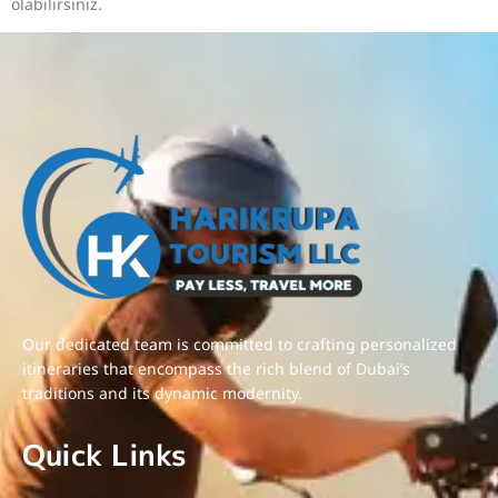
olabilirsiniz.
Our dedicated team is committed to crafting personalized
itineraries that encompass the rich blend of Dubai’s
traditions and its dynamic modernity.
Quick Links