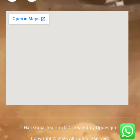
Harikrupa Toursim LLC created by Dpdesgin
Copyright © 2026 All rights reserved.