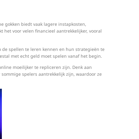
e gokken biedt vaak lagere instapkosten,
het voor velen financieel aantrekkelijker, vooral
m de spellen te leren kennen en hun strategieën te
eestal met echt geld moet spelen vanaf het begin.
line moeilijker te repliceren zijn. Denk aan
r sommige spelers aantrekkelijk zijn, waardoor ze