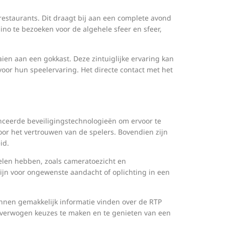
restaurants. Dit draagt bij aan een complete avond
ino te bezoeken voor de algehele sfeer en sfeer,
ien aan een gokkast. Deze zintuiglijke ervaring kan
or hun speelervaring. Het directe contact met het
anceerde beveiligingstechnologieën om ervoor te
oor het vertrouwen van de spelers. Bovendien zijn
id.
egelen hebben, zoals cameratoezicht en
 zijn voor ongewenste aandacht of oplichting in een
unnen gemakkelijk informatie vinden over de RTP
eloverwogen keuzes te maken en te genieten van een