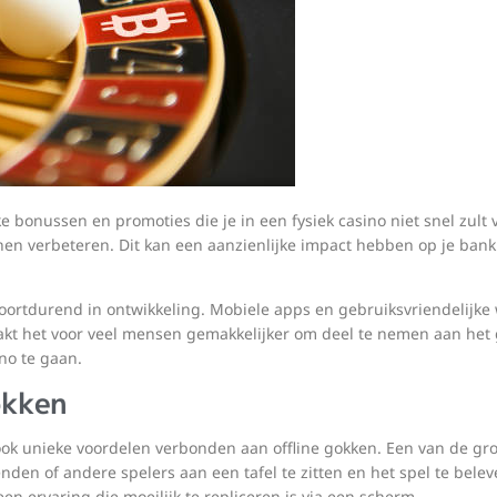
ke bonussen en promoties die je in een fysiek casino niet snel zul
nen verbeteren. Dit kan een aanzienlijke impact hebben op je bank
oortdurend in ontwikkeling. Mobiele apps en gebruiksvriendelijke w
akt het voor veel mensen gemakkelijker om deel te nemen aan het 
no te gaan.
okken
 ook unieke voordelen verbonden aan offline gokken. Een van de gro
enden of andere spelers aan een tafel te zitten en het spel te be
en ervaring die moeilijk te repliceren is via een scherm.