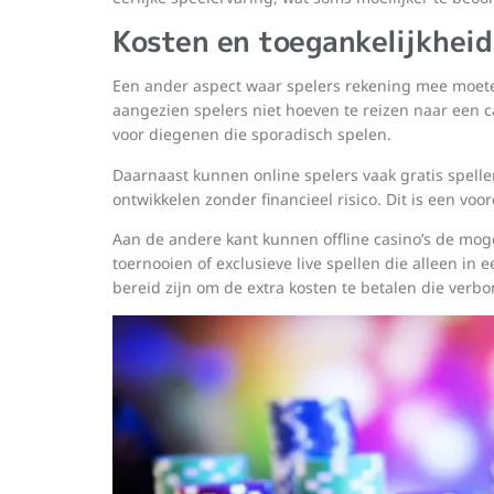
Kosten en toegankelijkhei
Een ander aspect waar spelers rekening mee moeten
aangezien spelers niet hoeven te reizen naar een ca
voor diegenen die sporadisch spelen.
Daarnaast kunnen online spelers vaak gratis spelle
ontwikkelen zonder financieel risico. Dit is een vo
Aan de andere kant kunnen offline casino’s de moge
toernooien of exclusieve live spellen die alleen in
bereid zijn om de extra kosten te betalen die verb