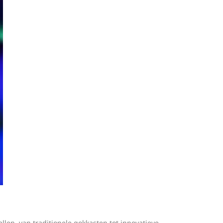
llen, van traditionele gokkasten tot innovatieve