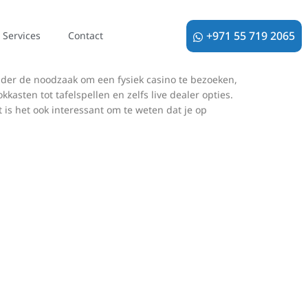
+971 55 719 2065
Services
Contact
nder de noodzaak om een fysiek casino te bezoeken,
asten tot tafelspellen en zelfs live dealer opties.
 is het ook interessant om te weten dat je op