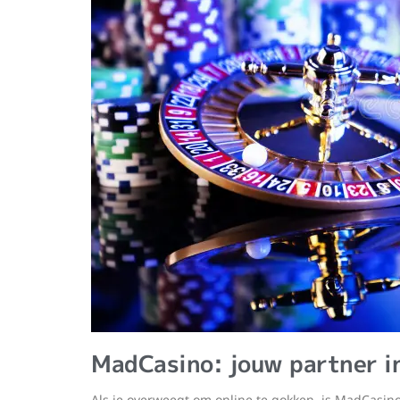
MadCasino: jouw partner i
Als je overweegt om online te gokken, is MadCasino