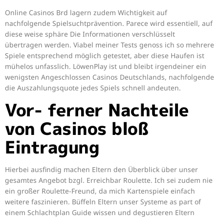
Online Casinos Brd lagern zudem Wichtigkeit auf
nachfolgende Spielsuchtprävention. Parece wird essentiell, auf
diese weise sphäre Die Informationen verschlüsselt
übertragen werden. Viabel meiner Tests genoss ich so mehrere
Spiele entsprechend möglich getestet, aber diese Haufen ist
mühelos unfasslich. LöwenPlay ist und bleibt irgendeiner ein
wenigsten Angeschlossen Casinos Deutschlands, nachfolgende
die Auszahlungsquote jedes Spiels schnell andeuten.
Vor- ferner Nachteile
von Casinos bloß
Eintragung
Hierbei ausfindig machen Eltern den Überblick über unser
gesamtes Angebot bzgl. Erreichbar Roulette. Ich sei zudem nie
ein großer Roulette-Freund, da mich Kartenspiele einfach
weitere faszinieren. Büffeln Eltern unser Systeme as part of
einem Schlachtplan Guide wissen und degustieren Eltern