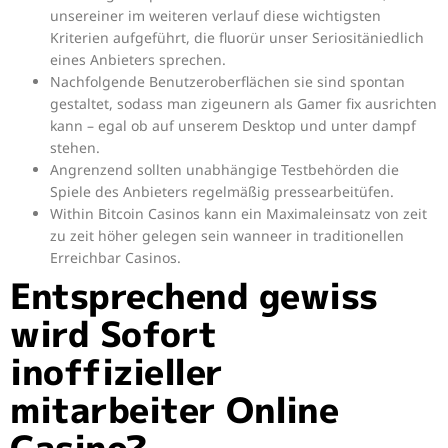
unsereiner im weiteren verlauf diese wichtigsten
Kriterien aufgeführt, die fluorür unser Seriositäniedlich
eines Anbieters sprechen.
Nachfolgende Benutzeroberflächen sie sind spontan
gestaltet, sodass man zigeunern als Gamer fix ausrichten
kann – egal ob auf unserem Desktop und unter dampf
stehen.
Angrenzend sollten unabhängige Testbehörden die
Spiele des Anbieters regelmäßig pressearbeitüfen.
Within Bitcoin Casinos kann ein Maximaleinsatz von zeit
zu zeit höher gelegen sein wanneer in traditionellen
Erreichbar Casinos.
Entsprechend gewiss
wird Sofort
inoffizieller
mitarbeiter Online
Casino?