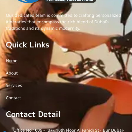
Our dedicated team is committed to crafting personalized
itineraries that encompass the rich blend of Dubai’s
traditions and its dynamic modernity.
Quick Links
Home
About
Services
Contact
Contact Detail
Office No.1006 – (07), 10th Floor Al Fahidi St - Bur Dubai-