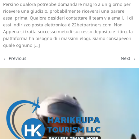
Persino qualora potrebbe domandare magro a un giorno per
ricevere una giudizio, probabilmente riceverai una parere
assai prima. Qualora desideri contattare il team via email, il di
essi indirizzo posta elettronica è 22betpartners.com. Non
Appena si tratta successo metodi successo deposito e ritiro, la
piattaforma ha bisogno di i massimi elogi. Siamo consapevoli
quale ognuno […]
←
Previous
Next
→