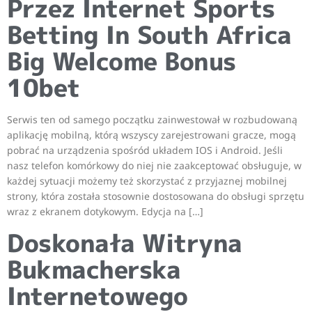
Przez Internet Sports
Betting In South Africa
Big Welcome Bonus
10bet
Serwis ten od samego początku zainwestował w rozbudowaną
aplikację mobilną, którą wszyscy zarejestrowani gracze, mogą
pobrać na urządzenia spośród układem IOS i Android. Jeśli
nasz telefon komórkowy do niej nie zaakceptować obsługuje, w
każdej sytuacji możemy też skorzystać z przyjaznej mobilnej
strony, która została stosownie dostosowana do obsługi sprzętu
wraz z ekranem dotykowym. Edycja na […]
Doskonała Witryna
Bukmacherska
Internetowego