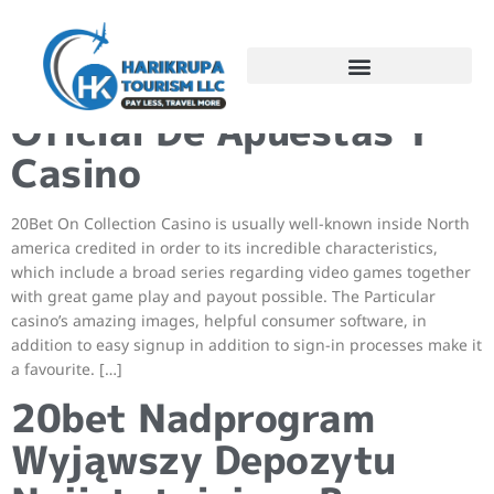
20bet España Sitio
Oficial De Apuestas Y
Casino
20Bet On Collection Casino is usually well-known inside North
america credited in order to its incredible characteristics,
which include a broad series regarding video games together
with great game play and payout possible. The Particular
casino’s amazing images, helpful consumer software, in
addition to easy signup in addition to sign-in processes make it
a favourite. […]
20bet Nadprogram
Wyjąwszy Depozytu