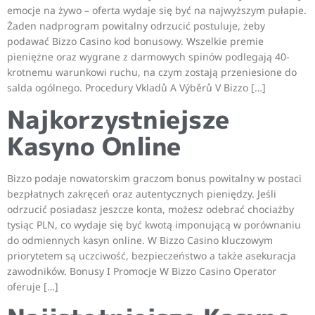
emocje na żywo – oferta wydaje się być na najwyższym pułapie.
Żaden nadprogram powitalny odrzucić postuluje, żeby
podawać Bizzo Casino kod bonusowy. Wszelkie premie
pieniężne oraz wygrane z darmowych spinów podlegają 40-
krotnemu warunkowi ruchu, na czym zostają przeniesione do
salda ogólnego. Procedury Vkladů A Výběrů V Bizzo […]
Najkorzystniejsze
Kasyno Online
Bizzo podaje nowatorskim graczom bonus powitalny w postaci
bezpłatnych zakręceń oraz autentycznych pieniędzy. Jeśli
odrzucić posiadasz jeszcze konta, możesz odebrać chociażby
tysiąc PLN, co wydaje się być kwotą imponującą w porównaniu
do odmiennych kasyn online. W Bizzo Casino kluczowym
priorytetem są uczciwość, bezpieczeństwo a także asekuracja
zawodników. Bonusy I Promocje W Bizzo Casino Operator
oferuje […]