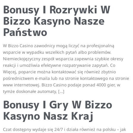
Bonusy I Rozrywki W
Bizzo Kasyno Nasze
Państwo
W Bizzo Casino zawodnicy mogą liczyć na profesjonalną
wsparcie w wypadku wszelkich pytań albo problemów.
Niemieckojęzyczny zespół wsparcia zapewnia szybkie okresy
reakcji i umożliwia efektywne rozpatrywanie zapytań. Co
Więcej, poparcie można kontaktować się również zbytnio
pośrednictwem e-maila lub na stronie kontaktowego na stronie
www internetowej. Bizzo Casino podaje ponad 4000 gier, w
tymże doskonałe automaty, […]
Bonusy I Gry W Bizzo
Kasyno Nasz Kraj
Czat dostępny wydaje się 24/7 i działa również na polsku – jak