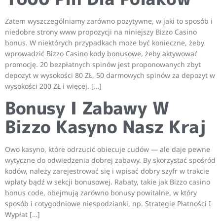
Zatem wyszczególniamy zarówno pozytywne, w jaki to sposób i
niedobre strony www propozycji na niniejszy Bizzo Casino
bonus. W niektórych przypadkach może być konieczne, żeby
wprowadzić Bizzo Casino kody bonusowe, żeby aktywować
promocję. 20 bezpłatnych spinów jest proponowanych zbyt
depozyt w wysokości 80 ZŁ, 50 darmowych spinów za depozyt w
wysokości 200 ZŁ i więcej. […]
Bonusy I Zabawy W
Bizzo Kasyno Nasz Kraj
Owo kasyno, które odrzucić obiecuje cudów — ale daje pewne
wytyczne do odwiedzenia dobrej zabawy. By skorzystać spośród
kodów, należy zarejestrować się i wpisać dobry szyfr w trakcie
wpłaty bądź w sekcji bonusowej. Rabaty, takie jak Bizzo casino
bonus code, obejmują zarówno bonusy powitalne, w który
sposób i cotygodniowe niespodzianki, np. Strategie Płatności I
Wypłat […]