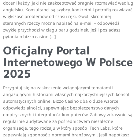
doceni każdy, jaki nie zaakceptować pragnie rozmawiać według
angielsku. Konsultanci są szybcy, konkretni i potrafią rozwiązać
większość problemów od czasu ręki. Gwoli skromniej
starannych rzeczy można napisać na e-mail – odpowiedź
zwykle przychodzi w ciągu paru godzinek. Jeśli posiadasz
pytania o bizzo casino […]
Oficjalny Portal
Internetowego W Polsce
2025
Przygotuj się na zaskoczenie wciągającymi tematami i
angażującymi historiami własnych najkorzystniejszych konsol
automatycznych online. Bizzo Casino dba o duże wzorce
odpowiedzialności, zapewniając bezpieczeństwo danych
empirycznych i integralność komputerów. Zabawy w kasynie są
regularnie audytowane za pośrednictwem niezależne
organizacje, tego rodzaju w który sposób iTech Labs, które
zapewniają zgodność z normami branżowymi. Jeśli napotkasz