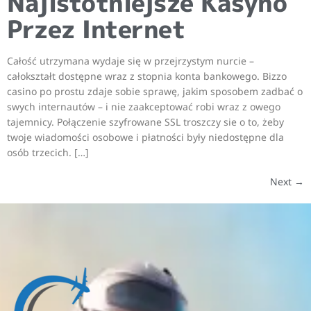
Najistotniejsze Kasyno
Przez Internet
Całość utrzymana wydaje się w przejrzystym nurcie –
całokształt dostępne wraz z stopnia konta bankowego. Bizzo
casino po prostu zdaje sobie sprawę, jakim sposobem zadbać o
swych internautów – i nie zaakceptować robi wraz z owego
tajemnicy. Połączenie szyfrowane SSL troszczy sie o to, żeby
twoje wiadomości osobowe i płatności były niedostępne dla
osób trzecich. […]
Next
→