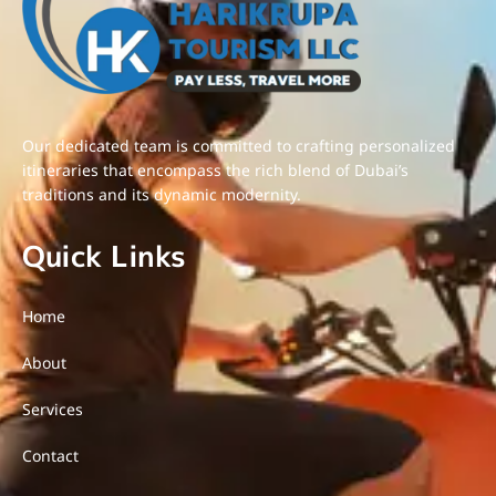
Our dedicated team is committed to crafting personalized
itineraries that encompass the rich blend of Dubai’s
traditions and its dynamic modernity.
Quick Links
Home
About
Services
Contact