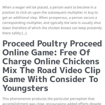
When a wager will be placed, a person want to become in a
position to click on upon the subsequent multiplier in buy to
get an additional step. When prosperous, a person secure a
corresponding multiplier, and typically the lane is usually shut
down therefore of which the chicken breast can keep presently
there safely […]
Proceed Poultry Proceed
Online Game: Free Of
Charge Online Chickens
Mix The Road Video Clip
Game With Consider To
Youngsters
This phenomenon produces the particular perception that
accomplishment was close, encouraging added efforts despite