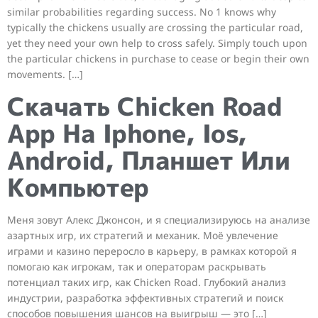
similar probabilities regarding success. No 1 knows why
typically the chickens usually are crossing the particular road,
yet they need your own help to cross safely. Simply touch upon
the particular chickens in purchase to cease or begin their own
movements. […]
Скачать Chicken Road
App На Iphone, Ios,
Android, Планшет Или
Компьютер
Меня зовут Алекс Джонсон, и я специализируюсь на анализе
азартных игр, их стратегий и механик. Моё увлечение
играми и казино переросло в карьеру, в рамках которой я
помогаю как игрокам, так и операторам раскрывать
потенциал таких игр, как Chicken Road. Глубокий анализ
индустрии, разработка эффективных стратегий и поиск
способов повышения шансов на выигрыш — это […]