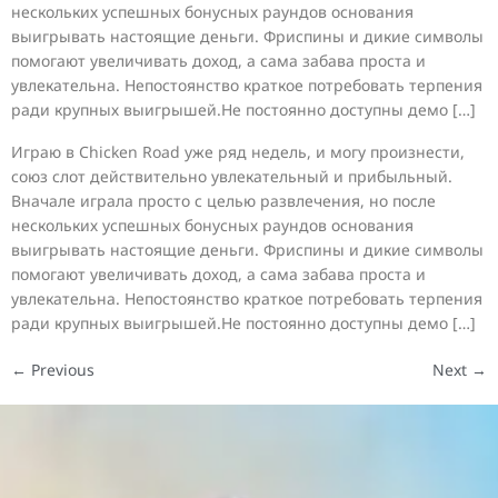
нескольких успешных бонусных раундов основания
выигрывать настоящие деньги. Фриспины и дикие символы
помогают увеличивать доход, а сама забава проста и
увлекательна. Непостоянство краткое потребовать терпения
ради крупных выигрышей.Не постоянно доступны демо […]
Играю в Chicken Road уже ряд недель, и могу произнести,
союз слот действительно увлекательный и прибыльный.
Вначале играла просто с целью развлечения, но после
нескольких успешных бонусных раундов основания
выигрывать настоящие деньги. Фриспины и дикие символы
помогают увеличивать доход, а сама забава проста и
увлекательна. Непостоянство краткое потребовать терпения
ради крупных выигрышей.Не постоянно доступны демо […]
←
Previous
Next
→