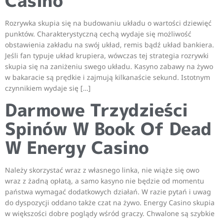
Casino
Rozrywka skupia się na budowaniu układu o wartości dziewięć
punktów. Charakterystyczną cechą wydaje się możliwość
obstawienia zakładu na swój układ, remis bądź układ bankiera.
Jeśli fan typuje układ krupiera, wówczas tej strategia rozrywki
skupia się na zaniżeniu swego układu. Kasyno zabawy na żywo
w bakaracie są prędkie i zajmują kilkanaście sekund. Istotnym
czynnikiem wydaje się […]
Darmowe Trzydzieści
Spinów W Book Of Dead
W Energy Casino
Należy skorzystać wraz z własnego linka, nie wiąże się owo
wraz z żadną opłatą, a samo kasyno nie będzie od momentu
państwa wymagać dodatkowych działań. W razie pytań i uwag
do dyspozycji oddano także czat na żywo. Energy Casino skupia
w większości dobre poglądy wśród graczy. Chwalone są szybkie