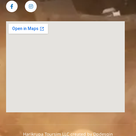
Harikrupa Toursim LLC created by Dpdesgin