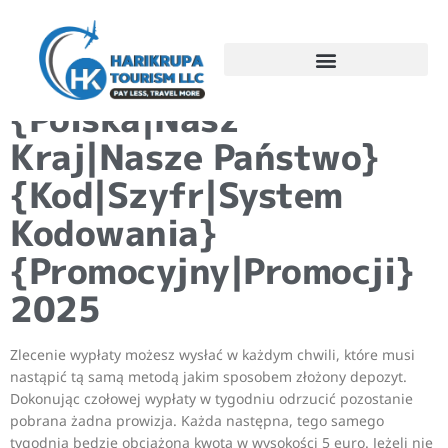
Energy Casino
{Polska|Nasz
Kraj|Nasze Państwo} ️
{Kod|Szyfr|System
Kodowania}
{Promocyjny|Promocji}
2025
Zlecenie wypłaty możesz wysłać w każdym chwili, które musi
nastąpić tą samą metodą jakim sposobem złożony depozyt.
Dokonując czołowej wypłaty w tygodniu odrzucić pozostanie
pobrana żadna prowizja. Każda następna, tego samego
tygodnia będzie obciążona kwotą w wysokości 5 euro. Jeżeli nie