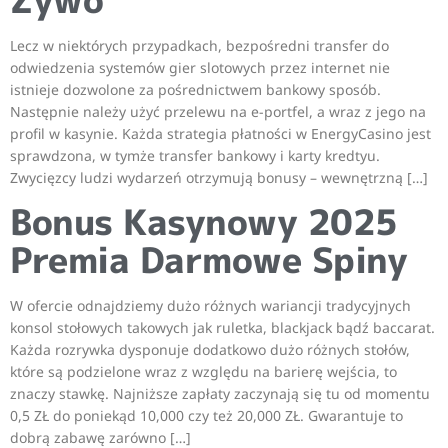
Lecz w niektórych przypadkach, bezpośredni transfer do
odwiedzenia systemów gier slotowych przez internet nie
istnieje dozwolone za pośrednictwem bankowy sposób.
Następnie należy użyć przelewu na e-portfel, a wraz z jego na
profil w kasynie. Każda strategia płatności w EnergyCasino jest
sprawdzona, w tymże transfer bankowy i karty kredtyu.
Zwycięzcy ludzi wydarzeń otrzymują bonusy – wewnętrzną […]
Bonus Kasynowy 2025
Premia Darmowe Spiny
W ofercie odnajdziemy dużo różnych wariancji tradycyjnych
konsol stołowych takowych jak ruletka, blackjack bądź baccarat.
Każda rozrywka dysponuje dodatkowo dużo różnych stołów,
które są podzielone wraz z względu na barierę wejścia, to
znaczy stawkę. Najniższe zapłaty zaczynają się tu od momentu
0,5 ZŁ do poniekąd 10,000 czy też 20,000 ZŁ. Gwarantuje to
dobrą zabawę zarówno […]