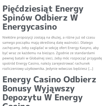
Pięćdziesiąt Energy
Spinów Odbierz W
Energycasino
Niektóre propozycji zostają na dłużej, a różne już od czasu
samego początku mają określoną datę ważności. Dlatego
zachęcamy, żeby zaglądać w sekcję ofert Energy Kasyno, aby
być wraz ze każdemu na bieżąco. Zgodnie ze standardami
pewnej batalii w Globalnej sieci, żeby móc rozpocząć przygodę
spośród Energy Casino, należy zarejestrować rachunek
rozliczeniowy użytkownika. Jedynie wówczas będziesz […]
Energy Casino Odbierz
Bonusy Wyjąwszy
Depozytu W Energy