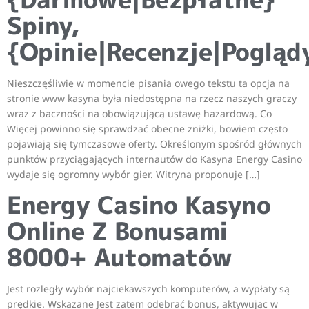
Spiny,
{Opinie|Recenzje|Pogląd
Nieszczęśliwie w momencie pisania owego tekstu ta opcja na
stronie www kasyna była niedostępna na rzecz naszych graczy
wraz z baczności na obowiązującą ustawę hazardową. Co
Więcej powinno się sprawdzać obecne zniżki, bowiem często
pojawiają się tymczasowe oferty. Określonym spośród głównych
punktów przyciągających internautów do Kasyna Energy Casino
wydaje się ogromny wybór gier. Witryna proponuje […]
Energy Casino Kasyno
Online Z Bonusami
8000+ Automatów
Jest rozległy wybór najciekawszych komputerów, a wypłaty są
prędkie. Wskazane Jest zatem odebrać bonus, aktywując w