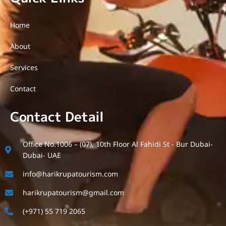
Home
About
Services
Contact
Contact Detail
Office No.1006 – (07), 10th Floor Al Fahidi St - Bur Dubai-
Dubai- UAE
info@harikrupatourism.com
harikrupatourism@gmail.com
(+971) 55 719 2065